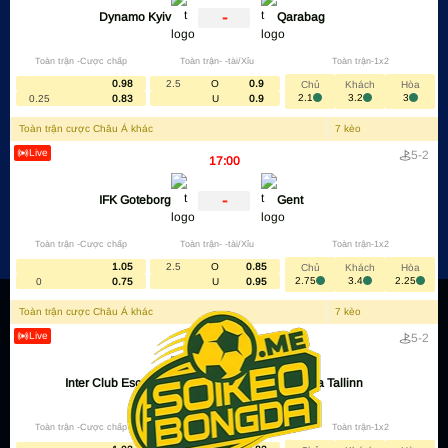
khách hàng đam mê cá cược bóng đá. Tại
-
Dynamo Kyiv
Qarabag
đây, bạn có thể cập nhật rất nhiều tin tức hữu
ích, được các chuyên gia soi kèo miễn phí và
Toàn trận -Cược chấp
Toàn trận- -tài/Xỉu
Toàn trận-1x2
tham khảo để đưa ra quyết định cược sáng
0.98
2.5
O
0.9
Chủ
Khách
Hòa
TIN SOI KÈO
2.1
3.2
3
0.25
0.83
U
0.9
suốt.
Nhận Định Kèo Leverkusen vs Sevilla 20h30 08/08
Toàn trận cược Châu Á khác
7
kèo
Giao Hữu
Live
-
Tháng 8 4, 2026
5
2
17:00
Cuộc đối đầu giữa Leverkusen vs [...]
-
IFK Goteborg
Gent
Toàn trận -Cược chấp
Toàn trận- -tài/Xỉu
Toàn trận-1x2
1.05
2.5
O
0.85
Chủ
Khách
Hòa
2.75
3.4
2.25
0
0.75
U
0.95
Toàn trận cược Châu Á khác
7
kèo
Live
-
5
2
Sơ lược trang soi kèo bóng đá trực tuyến tại Việt
17:00
Nam
-
Inter Club Escaldes
FC Flora Tallinn
Cập nhật link vào trang soi
Toàn trận -Cược chấp
Toàn trận- -tài/Xỉu
Toàn trận-1x2