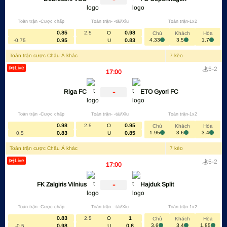
tình hình thực tế, đưa ra cái nhìn khách quan
và dự đoán chính xác kết quả của trận đấu.
Toàn trận -Cược chấp
Toàn trận- -tài/Xỉu
Toàn trận-1x2
Vậy nên, trang web
Soikeobongda.me
đã ra
0.85
2.5
O
0.98
Chủ
Khách
Hòa
đời để phục vụ khách hàng soi cầu miễn phí,
4.33
3.5
1.7
-0.75
0.95
U
0.83
hiệu quả. Mặc dù chỉ mới hoạt động vào năm
Toàn trận cược Châu Á khác
7
kèo
2022 nhưng đã nhanh chóng thu hút đông
Live
-
5
2
đảo khách hàng. Chúng tôi hoạt động bằng
17:00
cái tâm, cái tâm, đảm bảo sẽ mang đến
-
Riga FC
ETO Gyori FC
nhiều lợi ích tuyệt vời cho người chơi.
Toàn trận -Cược chấp
Toàn trận- -tài/Xỉu
Toàn trận-1x2
0.98
2.5
O
0.95
Chủ
Khách
Hòa
1.95
3.6
3.4
0.5
0.83
U
0.85
Toàn trận cược Châu Á khác
7
kèo
Live
-
5
2
17:00
-
FK Zalgiris Vilnius
Hajduk Split
Toàn trận -Cược chấp
Toàn trận- -tài/Xỉu
Toàn trận-1x2
0.83
2.5
O
1
Chủ
Khách
Hòa
3.6
3.4
1.85
-0.5
0.98
U
0.8