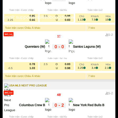
Điện thoại: 024 7330 889
Toàn trận -Cược chấp
Toàn trận- -tài/Xỉu
Toàn trận-1x2
Email:
support@soikeobongda.me
0.85
3.5
O
0.98
Chủ
Khách
Hòa
1.13
7.5
15
2.25
0.95
U
0.83
Toàn trận cược Châu Á khác
7
kèo
Live
-
5
2
11
'
Về chúng tôi
Liên hệ
Quyền riêng tư
Chính sách bảo mật
0
-
0
Queretaro (W)
Santos Laguna (W)
Copyright 2026 ©
Bản quyền thuộc về
soikeobongda.me
Link vào trang soi kèo bóng đá an toàn
Toàn trận -Cược chấp
Toàn trận- -tài/Xỉu
Toàn trận-1x2
0.78
2.5
O
0.83
Chủ
Khách
Hòa
3.25
3.4
2.1
-0.5
1.03
U
0.98
Thống kê lượt truy cập vào
Toàn trận cược Châu Á khác
7
kèo
trang web từ 2020-2024
USA MLS NEXT PRO LEAGUE
Để thấy được sự phát triển vượt bậc của
Live
-
5
2
48
'
trang web, bạn nên tham khảo thông tin
thống kê lượt truy cập từ năm 2020 đến nay.
0
-
2
Columbus Crew B
New York Red Bulls B
Cụ thể như sau:
Toàn trận -Cược chấp
Toàn trận- -tài/Xỉu
Toàn trận-1x2