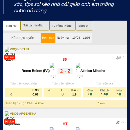
xác, tips soi kèo nhà cái giúp anh em thắng
cược dễ dàng.
Tất cả giải đấu
Trận Hot
TL Hồng Kông
Sbobet
Kèo trực tuyến
Hôm nay
Ngày mai
10/08
11/08
VĐQG BRAZIL
Live
-
5
2
86
'
2
-
2
Remo Belem (PA)
Atletico Mineiro
Toàn trận -Cược chấp
Toàn trận- -tài/Xỉu
Toàn trận-1x2
0.93
4.5
O
0.45
Chủ
Khách
Hòa
7
1.4
5
0
0.93
U
1.8
Toàn trận cược Châu Á khác
7
kèo
VĐQG ARGENTINA
Live
-
5
2
HT