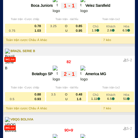
1
-
1
Boca Juniors
Velez Sarsfield
Toàn trận -Cược chấp
Toàn trận- -tài/Xỉu
Toàn trận-1x2
0.78
3.25
O
0.85
Chủ
Khách
Hòa
1.9
2.6
6.5
0.75
1.03
U
0.95
Toàn trận cược Châu Á khác
7
kèo
BRAZIL SERIE B
Live
-
5
2
82
'
2
-
1
Botafogo SP
America MG
Toàn trận -Cược chấp
Toàn trận- -tài/Xỉu
Toàn trận-1x2
0.88
3.5
O
0.48
Chủ
Khách
Hòa
1.11
6.5
51
0.5
0.93
U
1.6
Toàn trận cược Châu Á khác
7
kèo
VĐQG BOLIVIA
Live
-
5
2
90+9
'