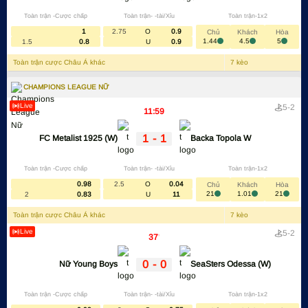
Toàn trận -Cược chấp
Toàn trận- -tài/Xỉu
Toàn trận-1x2
1
2.75
O
0.9
Chủ
Khách
Hòa
1.44
4.5
5
1.5
0.8
U
0.9
Toàn trận cược Châu Á khác
7
kèo
CHAMPIONS LEAGUE NỮ
Live
-
5
2
11:59
1
-
1
FC Metalist 1925 (W)
Backa Topola W
Toàn trận -Cược chấp
Toàn trận- -tài/Xỉu
Toàn trận-1x2
0.98
2.5
O
0.04
Chủ
Khách
Hòa
21
1.01
21
2
0.83
U
11
Toàn trận cược Châu Á khác
7
kèo
Live
-
5
2
37
'
0
-
0
Nữ Young Boys
SeaSters Odessa (W)
Toàn trận -Cược chấp
Toàn trận- -tài/Xỉu
Toàn trận-1x2