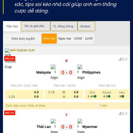
xác, tips soi kèo nhà cái giúp anh em thắng
cược dễ dàng.
Tất cả giải đấu
Trận Hot
TL Hồng Kông
Sbobet
Kèo trực tuyến
Hôm nay
Ngày mai
10/08
11/08
AFF SUZUKI CUP
Live
-
5
2
8
'
0
-
0
Malaysia
Philippines
Toàn trận -Cược chấp
Toàn trận- -tài/Xỉu
Toàn trận-1x2
0.9
2.75
O
0.9
Chủ
Khách
Hòa
1.44
4.5
6
1.25
0.9
U
0.9
Toàn trận cược Châu Á khác
7
kèo
Live
-
5
2
7
'
0
-
0
Thái Lan
Myanmar