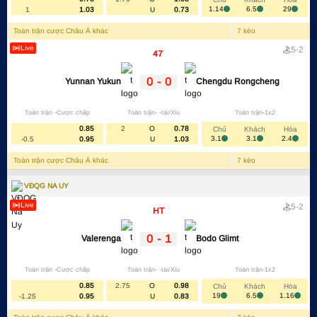
tình hình thực tế, đưa ra cái nhìn khách quan
1.14
6.5
29
1
1.03
U
0.73
và dự đoán chính xác kết quả của trận đấu.
Toàn trận cược Châu Á khác
7
kèo
Vậy nên, trang web
Soikeobongda.me
đã ra
Live
-
5
2
đời để phục vụ khách hàng soi cầu miễn phí,
47
'
hiệu quả. Mặc dù chỉ mới hoạt động vào năm
0
-
0
Yunnan Yukun
Chengdu Rongcheng
2022 nhưng đã nhanh chóng thu hút đông
đảo khách hàng. Chúng tôi hoạt động bằng
Toàn trận -Cược chấp
Toàn trận- -tài/Xỉu
Toàn trận-1x2
cái tâm, cái tâm, đảm bảo sẽ mang đến
0.85
2
O
0.78
nhiều lợi ích tuyệt vời cho người chơi.
Chủ
Khách
Hòa
3.1
3.1
2.4
-0.5
0.95
U
1.03
Toàn trận cược Châu Á khác
7
kèo
VĐQG NA UY
Live
-
5
2
HT
0
-
1
Valerenga
Bodo Glimt
Toàn trận -Cược chấp
Toàn trận- -tài/Xỉu
Toàn trận-1x2
0.85
2.75
O
0.98
Chủ
Khách
Hòa
19
6.5
1.16
-1.25
0.95
U
0.83