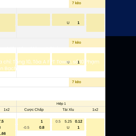
7
kèo
assuolo vs Celta Vigo là cuộc [...]
K-League Al
U
1
7
kèo
ng biên tập: Giàng A Pháo
a chỉ: Tầng 10, Tòa A FPT Tower, số 10 Phạm
U
1
n Bạch, Dịch Vọng, Cầu Giấy, Hà Nội
ín. Hiện nay, trên thị trường cũng có
ện thoại: 024 7330 889
7
kèo
 toàn nhất, bạn hãy truy cập vào các
ail:
support@soikeobongda.me
Hiệp 1
ng, chuẩn xác. Bên cạnh đó, cũng có rất
1x2
Cược Chấp
Tài Xỉu
1x2
ạo. Nếu không cẩn thận, người chơi sẽ
mình.
7.5
1
0.5
5.25
0.12
3
-0.5
0.8
U
1
1.66