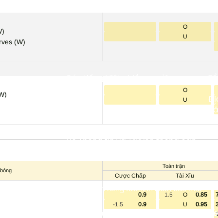
Munich vs Aston Villa là cuộc [...]
S
O
W)
U
rves (W)
Báo tiếng Việt nhiều người xem
Tổ
Sơ lược trang soi kèo bóng đá trực tuyến tại Việt Nam
nhất
O
(W)
Đị
i thể thao
U
)
oi kèo bóng đá chuẩn nhất 2026
Thuộc Bộ Khoa học và Công nghệ
Vă
èo
chúng tôi cung cấp thì phải truy cập vào đường link uy t
Số giấy phép: 548/GP-BTTTT do
Đi
ương tự khiến cho khách hàng bị nhầm lẫn. Để đảm bảo an
Bộ Thông tin và Truyền thông cấp
, cộng đồng người chơi đam mê cá cược bóng đá.
Em
ngày 24/08/2021
Toàn trận
 đài để được nhân viên của chúng tôi cung cấp nhanh chó
 bóng
Cược Chấp
Tài Xỉu
ng sự nổi tiếng của đơn vị tạo dựng các đường link giả m
Về chúng tôi
Liên hệ
Quyền riêng tư
Chính sách bảo mật
ng hậu quả nghiêm trọng như lộ thông tin, danh tính của 
0.9
1.5
O
0.85
-1.5
0.9
U
0.95
Copyright 2026 ©
Bản quyền thuộc về soikeobongda.me