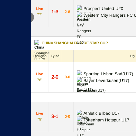
Prospect United U20
Live
1
-
3
-
2
8
77
'
Western City Rangers FC 
CHINA SHANGHAI FUTURE STAR CUP
Thời gian
Tỷ số
Đội
Soi kèo bóng đá
là thao tác không thể 
Sporting Lisbon Sad(U17)
Live
2
-
0
-
0
0
tình hình thực tế, đưa ra cái nhìn khá
76
'
Bayer Leverkusen(U17)
đời để phục vụ khách hàng soi cầu miễ
đảo khách hàng. Chúng tôi hoạt động bằ
Athletic Bilbao U17
Live
3
-
1
-
0
0
79
'
Tottenham Hotspur U17