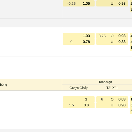
-0.25
1.05
U
0.93
1.03
3.75
O
0.93
0
0.78
U
0.88
Toàn trận
 bóng
Cược Chấp
Tài Xỉu
1
6
O
0.83
1.5
0.8
U
0.98