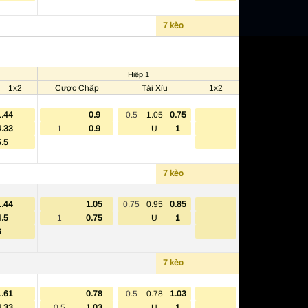
7
kèo
Hiệp 1
1x2
Cược Chấp
Tài Xỉu
1x2
1.44
0.9
0.5
1.05
0.75
4.33
1
0.9
U
1
5.5
7
kèo
1.44
1.05
0.75
0.95
0.85
4.5
1
0.75
U
1
6
7
kèo
1.61
0.78
0.5
0.78
1.03
4.33
0.5
1.03
U
1