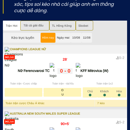
xác, tips soi kèo nhà cái giúp anh em thắng
cược dễ dàng.
Tất cả giải đấu
Trận Hot
TL Hồng Kông
Sbobet
Kèo trực tuyến
Hôm nay
Ngày mai
10/08
11/08
CHAMPIONS LEAGUE NỮ
Live
-
5
2
28
'
0
-
0
Nữ Ferencvarosi TC
KFF Mitrovica (W)
Toàn trận -Cược chấp
Toàn trận- -tài/Xỉu
Toàn trận-1x2
O
Chủ
Khách
Hòa
U
Toàn trận cược Châu Á khác
7
kèo
AUSTRALIA NEW SOUTH WALES SUPER LEAGUE
Live
-
5
2
90+5
'