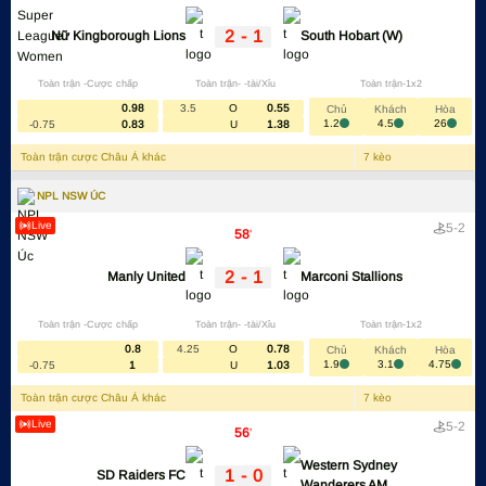
Giới thiệu sơ lược trang soi kèo
2
-
1
Nữ Kingborough Lions
South Hobart (W)
bóng đá trực tuyến uy tín
Toàn trận -Cược chấp
Toàn trận- -tài/Xỉu
Toàn trận-1x2
Hiện nay, dịch vụ cập nhật tin tức, soi kèo trực
0.98
3.5
O
0.55
Chủ
Khách
Hòa
tuyến ngày càng phát triển mạnh mẽ. Điều
1.2
4.5
26
-0.75
0.83
U
1.38
đó kéo theo các trang web hoạt động trong
Toàn trận cược Châu Á khác
7
kèo
lĩnh vực này cũng ra đời. Trong đó nổi bật
nhất phải kể đến trang
nhận định bóng đá
uy
NPL NSW ÚC
tín hàng đầu thị trường Việt Nam.
Live
-
5
2
58
'
TIN TỨC & SOI KÈO
Chúng tôi chỉ mới bắt đầu hoạt động vào
Tất cả
Soi kèo
Review
2
-
1
Manly United
Marconi Stallions
năm 2022 nhưng đã chiếm được vị thế vững
chắc, sở hữu số lượng khách hàng trung
Toàn trận -Cược chấp
Toàn trận- -tài/Xỉu
Toàn trận-1x2
thành lên đến 3.000.000 người. Tất cả hoạt
0.8
4.25
O
0.78
Chủ
Khách
Hòa
động, dịch vụ mà chúng tôi cung cấp đều có
1.9
3.1
4.75
-0.75
1
U
1.03
cơ quan kiểm duyệt chặt chẽ, đảm bảo an
Toàn trận cược Châu Á khác
7
kèo
toàn, minh bạch.
Live
-
5
2
56
'
Với sự chuyên nghiệp, uy tín, trang
soi kèo
Western Sydney
1
-
0
SD Raiders FC
bóng đá
nhanh chóng thu hút đông đảo
Wanderers AM