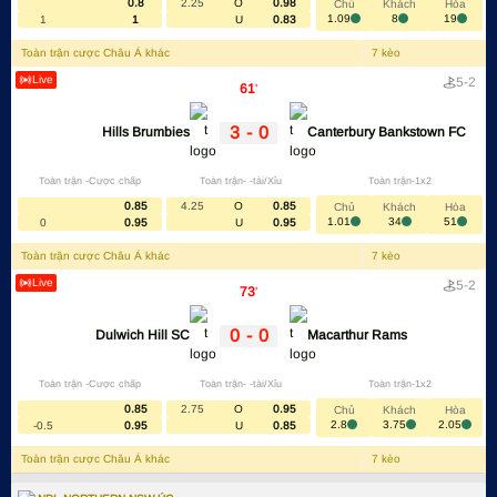
0.8
2.25
O
0.98
Chủ
Khách
Hòa
1.09
8
19
1
1
U
0.83
Toàn trận cược Châu Á khác
7
kèo
Live
-
5
2
61
'
3
-
0
Hills Brumbies
Canterbury Bankstown FC
Toàn trận -Cược chấp
Toàn trận- -tài/Xỉu
Toàn trận-1x2
0.85
4.25
O
0.85
Chủ
Khách
Hòa
1.01
34
51
0
0.95
U
0.95
Toàn trận cược Châu Á khác
7
kèo
Live
-
5
2
73
'
0
-
0
Dulwich Hill SC
Macarthur Rams
Toàn trận -Cược chấp
Toàn trận- -tài/Xỉu
Toàn trận-1x2
0.85
2.75
O
0.95
Chủ
Khách
Hòa
2.8
3.75
2.05
-0.5
0.95
U
0.85
Soi kèo bóng đá
là thao tác không thể thiếu
khi người chơi muốn cá cược trực tuyến. Dựa
Toàn trận cược Châu Á khác
7
kèo
vào phương pháp này, bạn có thể đánh giá