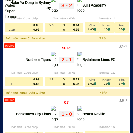
Hake Ya Dong in Sydney
3
-
2
Bulls Academy
City
Toàn trận -Cược chấp
Toàn trận- -tài/Xỉu
Toàn trận-1x2
0.85
5.5
O
0.14
Chủ
Khách
Hòa
1.03
15
67
0.25
0.95
U
4.75
Toàn trận cược Châu Á khác
7
kèo
Live
-
5
2
90+3
'
2
-
1
Northern Tigers
Rydalmere Lions FC
Toàn trận -Cược chấp
Toàn trận- -tài/Xỉu
Toàn trận-1x2
0.98
3.5
O
0.12
Chủ
Khách
Hòa
1.02
17
67
1
0.83
U
5.25
Toàn trận cược Châu Á khác
7
kèo
Live
-
5
2
61
'
1
-
0
Bankstown City Lions
Hearst Neville
Toàn trận -Cược chấp
Toàn trận- -tài/Xỉu
Toàn trận-1x2