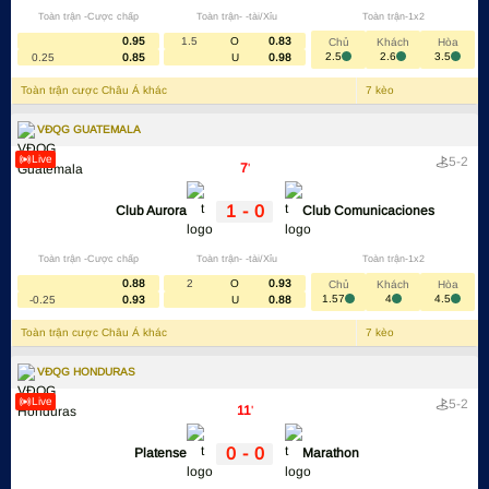
tình hình thực tế, đưa ra cái nhìn khách quan
Toàn trận -Cược chấp
Toàn trận- -tài/Xỉu
Toàn trận-1x2
và dự đoán chính xác kết quả của trận đấu.
0.95
1.5
O
0.83
Chủ
Khách
Hòa
Vậy nên, trang web
Soikeobongda.me
đã ra
2.5
2.6
3.5
0.25
0.85
U
0.98
đời để phục vụ khách hàng soi cầu miễn phí,
Toàn trận cược Châu Á khác
7
kèo
hiệu quả. Mặc dù chỉ mới hoạt động vào năm
2022 nhưng đã nhanh chóng thu hút đông
VĐQG GUATEMALA
đảo khách hàng. Chúng tôi hoạt động bằng
Live
-
5
2
7
'
cái tâm, cái tâm, đảm bảo sẽ mang đến
nhiều lợi ích tuyệt vời cho người chơi.
1
-
0
Club Aurora
Club Comunicaciones
Toàn trận -Cược chấp
Toàn trận- -tài/Xỉu
Toàn trận-1x2
0.88
2
O
0.93
Chủ
Khách
Hòa
1.57
4
4.5
-0.25
0.93
U
0.88
Toàn trận cược Châu Á khác
7
kèo
VĐQG HONDURAS
Live
-
5
2
11
'
0
-
0
Platense
Marathon