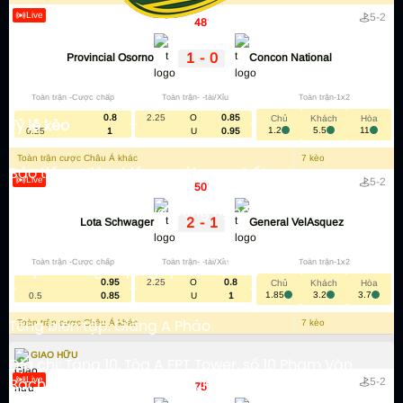
kèo bóng đá chuẩn nhất 2026
Live
-
5
2
48
'
Người chơi muốn sử dụng các dịch vụ mà
Soi kèo
chúng tôi cung cấp thì phải truy cập vào
1
-
0
Provincial Osorno
Concon National
đường link uy tín. Hiện nay, trên thị trường
Nhà cái thể thao
cũng có rất nhiều đơn vị lấy tên thương hiệu
Toàn trận -Cược chấp
Toàn trận- -tài/Xỉu
Toàn trận-1x2
tương tự khiến cho khách hàng bị nhầm lẫn.
0.8
2.25
O
0.85
Chủ
Khách
Hòa
Tỷ lệ kèo
1.2
5.5
11
0.25
1
U
0.95
Để đảm bảo an toàn nhất, bạn hãy truy cập
vào các nguồn uy tín như trang chuyên
Toàn trận cược Châu Á khác
7
kèo
Báo tiếng Việt nhiều người xem nhất
review, cộng đồng người chơi đam mê cá
Live
-
5
2
50
'
cược bóng đá.
Thuộc Bộ Khoa học và Công nghệ
2
-
1
Lota Schwager
General VelAsquez
Hoặc có thể liên hệ trực tiếp với tổng đài để
Số giấy phép: 548/GP-BTTTT do Bộ Thông tin và
được nhân viên của chúng tôi cung cấp
Toàn trận -Cược chấp
Toàn trận- -tài/Xỉu
Toàn trận-1x2
Truyền thông cấp ngày 24/08/2021
nhanh chóng, chuẩn xác. Bên cạnh đó, cũng
0.95
2.25
O
0.8
Chủ
Khách
Hòa
có rất nhiều kẻ xấu, đối thủ cạnh tranh lợi
1.85
3.2
3.7
0.5
0.85
U
1
dụng sự nổi tiếng của đơn vị tạo dựng các
Tổng biên tập: Giàng A Pháo
Toàn trận cược Châu Á khác
7
kèo
đường link giả mạo. Nếu không cẩn thận,
người chơi sẽ rất dễ bị dắt mũi, lừa đảo dẫn
GIAO HỮU
Địa chỉ: Tầng 10, Tòa A FPT Tower, số 10 Phạm Văn
đến những hậu quả nghiêm trọng như lộ
Live
Bạch, Dịch Vọng, Cầu Giấy, Hà Nội
-
5
2
75
'
thông tin, danh tính của mình.