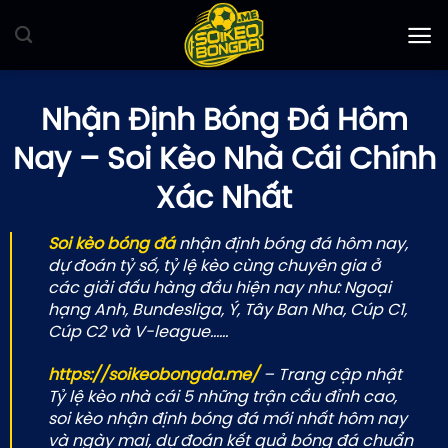
Bỏ
qua
nội
dung
Nhận Định Bóng Đá Hôm
Nay – Soi Kèo Nhà Cái Chính
Xác Nhất
Soi kèo bóng đá
nhận định bóng đá hôm nay,
dự đoán tỷ số, tỷ lệ kèo cùng chuyên gia ở
các giải đấu hàng đầu hiện nay như: Ngoại
hạng Anh, Bundesliga, Ý, Tây Ban Nha, Cúp C1,
Cúp C2 và V-league……
https://soikeobongda.me/
– Trang cập nhật
Tỷ lệ kèo nhà cái 5 những trận cầu đỉnh cao,
soi kèo nhận định bóng đá mới nhất hôm nay
và ngày mai, dự đoán kết quả bóng đá chuẩn