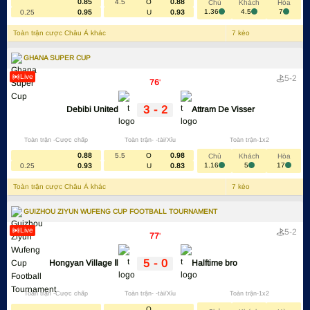
0.85
4.5
O
0.88
Chủ
Khách
Hòa
1.36
4.5
7
0.25
0.95
U
0.93
Toàn trận cược Châu Á khác
7
kèo
GHANA SUPER CUP
Live
-
5
2
76
'
3
-
2
Debibi United
Attram De Visser
Toàn trận -Cược chấp
Toàn trận- -tài/Xỉu
Toàn trận-1x2
0.88
5.5
O
0.98
Chủ
Khách
Hòa
1.16
5
17
0.25
0.93
U
0.83
Toàn trận cược Châu Á khác
7
kèo
GUIZHOU ZIYUN WUFENG CUP FOOTBALL TOURNAMENT
Live
-
5
2
77
'
5
-
0
Hongyan Village Ⅱ
Halftime bro
Soi kèo bóng đá
là thao tác không thể thiếu
khi người chơi muốn cá cược trực tuyến. Dựa
Toàn trận -Cược chấp
Toàn trận- -tài/Xỉu
Toàn trận-1x2
vào phương pháp này, bạn có thể đánh giá
O