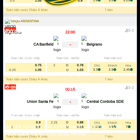
kèo bóng đá chuẩn nhất 2026
1.8
3.2
5.25
0.5
1.05
U
0.9
Toàn trận cược Châu Á khác
7
kèo
Người chơi muốn sử dụng các dịch vụ mà
Soi kèo
chúng tôi cung cấp thì phải truy cập vào
VĐQG ARGENTINA
đường link uy tín. Hiện nay, trên thị trường
Nhà cái thể thao
Live
-
5
2
22:00
cũng có rất nhiều đơn vị lấy tên thương hiệu
tương tự khiến cho khách hàng bị nhầm lẫn.
Tỷ lệ kèo
-
CA Banfield
Belgrano
Để đảm bảo an toàn nhất, bạn hãy truy cập
vào các nguồn uy tín như trang chuyên
Toàn trận -Cược chấp
Toàn trận- -tài/Xỉu
Toàn trận-1x2
Báo tiếng Việt nhiều người xem nhất
review, cộng đồng người chơi đam mê cá
0.75
2
O
0.78
Chủ
Khách
Hòa
cược bóng đá.
3.3
2.9
2.45
-0.25
1.05
U
1.03
Thuộc Bộ Khoa học và Công nghệ
Toàn trận cược Châu Á khác
7
kèo
Hoặc có thể liên hệ trực tiếp với tổng đài để
Số giấy phép: 548/GP-BTTTT do Bộ Thông tin và
Live
được nhân viên của chúng tôi cung cấp
-
5
2
00:15
Truyền thông cấp ngày 24/08/2021
nhanh chóng, chuẩn xác. Bên cạnh đó, cũng
có rất nhiều kẻ xấu, đối thủ cạnh tranh lợi
-
Union Santa Fe
Central Cordoba SDE
dụng sự nổi tiếng của đơn vị tạo dựng các
Tổng biên tập: Giàng A Pháo
đường link giả mạo. Nếu không cẩn thận,
Toàn trận -Cược chấp
Toàn trận- -tài/Xỉu
Toàn trận-1x2
người chơi sẽ rất dễ bị dắt mũi, lừa đảo dẫn
0.9
2.25
O
0.98
Chủ
Khách
Hòa
Địa chỉ: Tầng 10, Tòa A FPT Tower, số 10 Phạm Văn
1.53
3.9
7
1
0.9
U
0.83
đến những hậu quả nghiêm trọng như lộ
Bạch, Dịch Vọng, Cầu Giấy, Hà Nội
thông tin, danh tính của mình.
Toàn trận cược Châu Á khác
7
kèo