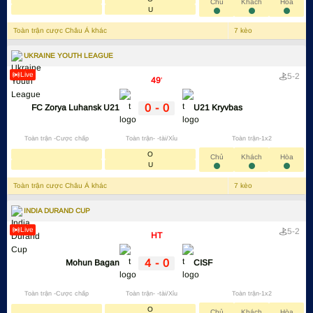
Chủ
Khách
Hòa
tình hình thực tế, đưa ra cái nhìn khách quan
U
và dự đoán chính xác kết quả của trận đấu.
Toàn trận cược Châu Á khác
7
kèo
Vậy nên, trang web
Soikeobongda.me
đã ra
đời để phục vụ khách hàng soi cầu miễn phí,
UKRAINE YOUTH LEAGUE
hiệu quả. Mặc dù chỉ mới hoạt động vào năm
Live
-
5
2
49
'
2022 nhưng đã nhanh chóng thu hút đông
đảo khách hàng. Chúng tôi hoạt động bằng
0
-
0
FC Zorya Luhansk U21
U21 Kryvbas
cái tâm, cái tâm, đảm bảo sẽ mang đến
nhiều lợi ích tuyệt vời cho người chơi.
Toàn trận -Cược chấp
Toàn trận- -tài/Xỉu
Toàn trận-1x2
O
Chủ
Khách
Hòa
U
Toàn trận cược Châu Á khác
7
kèo
INDIA DURAND CUP
Live
-
5
2
HT
4
-
0
Mohun Bagan
CISF
Toàn trận -Cược chấp
Toàn trận- -tài/Xỉu
Toàn trận-1x2
O
Chủ
Khách
Hòa