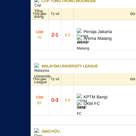
CÚP TỔNG THỐNG INDONESIA
Thời gian
Tỷ số
Đội
Persija Jakarta
Live
2
-
1
-
1
2
75
'
Arema Malang
MALAYSIA UNIVERSITY LEAGUE
Thời gian
Tỷ số
Đội
KPTM Bangi
Live
0
-
3
-
1
2
55
'
UKM FC
GIAO HỮU