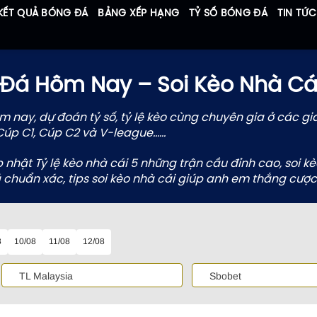
KẾT QUẢ BÓNG ĐÁ
BẢNG XẾP HẠNG
TỶ SỐ BÓNG ĐÁ
TIN TỨC
Đá Hôm Nay – Soi Kèo Nhà Cá
nay, dự đoán tỷ số, tỷ lệ kèo cùng chuyên gia ở các gi
 Cúp C1, Cúp C2 và V-league……
 nhật Tỷ lệ kèo nhà cái 5 những trận cầu đỉnh cao, soi
chuẩn xác, tips soi kèo nhà cái giúp anh em thắng cược
8
10/08
11/08
12/08
TL Malaysia
Sbobet