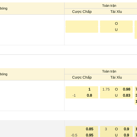
Toàn trận
 bóng
Cược Chấp
Tài Xỉu
O
U
Toàn trận
 bóng
Cược Chấp
Tài Xỉu
1
1.75
O
0.98
-1
0.8
U
0.83
0.85
3
O
0.9
-0.5
0.95
U
0.9