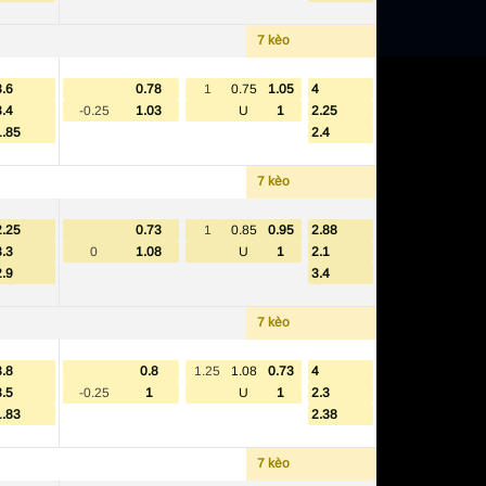
7
kèo
3.6
0.78
1
0.75
1.05
4
3.4
-0.25
1.03
U
1
2.25
1.85
2.4
7
kèo
2.25
0.73
1
0.85
0.95
2.88
3.3
0
1.08
U
1
2.1
2.9
3.4
7
kèo
3.8
0.8
1.25
1.08
0.73
4
3.5
-0.25
1
U
1
2.3
1.83
2.38
7
kèo