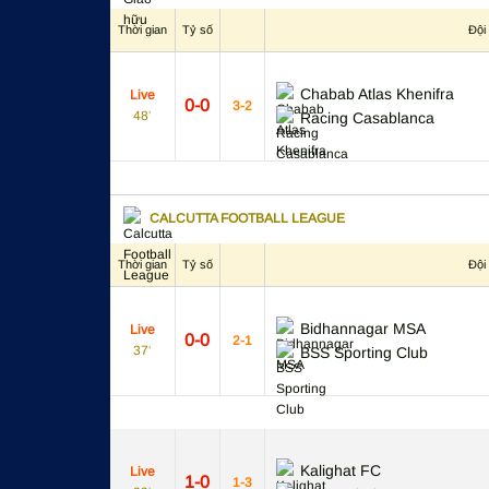
Thời gian
Tỷ số
Đội
Chabab Atlas Khenifra
Live
0
-
0
-
3
2
48
'
Racing Casablanca
CALCUTTA FOOTBALL LEAGUE
Thời gian
Tỷ số
Đội
Bidhannagar MSA
Live
0
-
0
-
2
1
37
'
BSS Sporting Club
Kalighat FC
Live
1
-
0
-
1
3