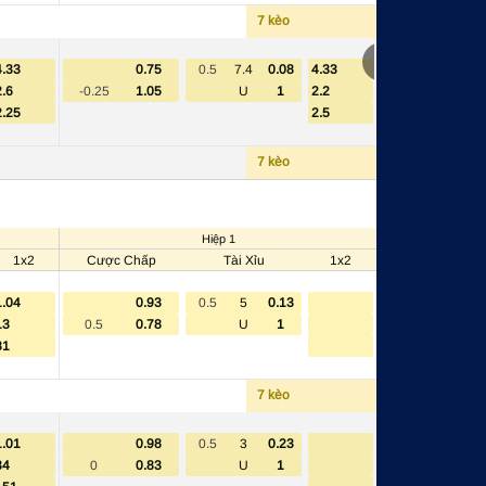
7
kèo
4.33
0.75
0.5
7.4
0.08
4.33
2.6
-0.25
1.05
U
1
2.2
2.25
2.5
7
kèo
Hiệp 1
phương pháp này, bạn có thể đánh giá
1x2
Cược Chấp
Tài Xỉu
1x2
ên, trang web
Soikeobongda.me
đã ra
1.04
0.93
0.5
5
0.13
2 nhưng đã nhanh chóng thu hút đông
13
0.5
0.78
U
1
 tuyệt vời cho người chơi.
81
7
kèo
1.01
0.98
0.5
3
0.23
34
0
0.83
U
1