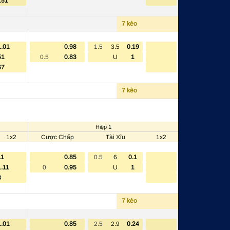
151
7
kèo
1.01
0.98
1.5
3.5
0.19
51
0.5
0.83
U
1
67
7
kèo
Hiệp 1
1x2
Cược Chấp
Tài Xỉu
1x2
11
0.85
0.5
6
0.1
1.11
0
0.95
U
1
8
7
kèo
1.01
0.85
2.5
2.9
0.24
éo theo các trang web hoạt động trong