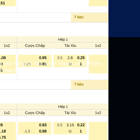
151
assuolo vs Celta Vigo là cuộc [...]
K-League Al
7
kèo
Hiệp 1
1x2
Cược Chấp
Tài Xỉu
1x2
ng biên tập: Giàng A Pháo
1.06
0.95
3.5
2.8
0.25
a chỉ: Tầng 10, Tòa A FPT Tower, số 10 Phạm
10
1.25
0.85
U
1
n Bạch, Dịch Vọng, Cầu Giấy, Hà Nội
41
ín. Hiện nay, trên thị trường cũng có
ện thoại: 024 7330 889
7
kèo
 toàn nhất, bạn hãy truy cập vào các
ail:
support@soikeobongda.me
Hiệp 1
ng, chuẩn xác. Bên cạnh đó, cũng có rất
1x2
Cược Chấp
Tài Xỉu
1x2
ạo. Nếu không cẩn thận, người chơi sẽ
mình.
26
0.83
0.5
3.15
0.22
1.18
-1.5
0.98
U
1
4.75