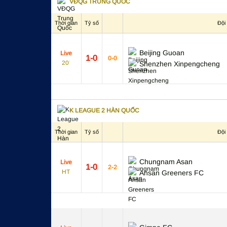
VĐQG TRUNG QUỐC
Thời gian
Tỷ số
Đội
Beijing Guoan
Live
1
-
0
-
0
0
20
'
Shenzhen Xinpengcheng
K LEAGUE 2 HÀN QUỐC
Thời gian
Tỷ số
Đội
Chungnam Asan
Live
1
-
0
-
2
2
HT
Ansan Greeners FC