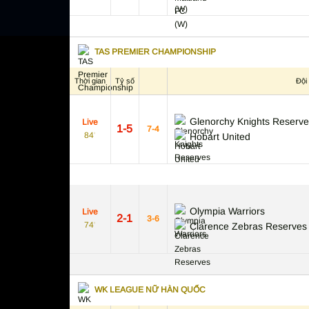
TAS PREMIER CHAMPIONSHIP
Thời gian
Tỷ số
Đội
Glenorchy Knights Reserve
Live
1
-
5
-
7
4
84
'
Hobart United
Olympia Warriors
Live
2
-
1
-
3
6
74
'
Clarence Zebras Reserves
WK LEAGUE NỮ HÀN QUỐC