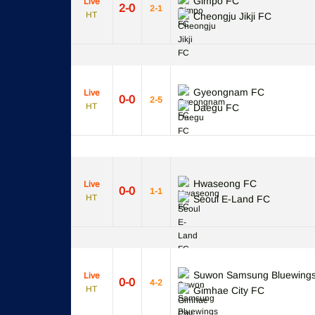
Gimpo FC
Live
2
-
0
-
2
1
HT
Cheongju Jikji FC
Gyeongnam FC
Live
0
-
0
-
2
5
HT
Daegu FC
Hwaseong FC
Live
0
-
0
-
1
1
HT
Seoul E-Land FC
Suwon Samsung Bluewing
Live
0
-
0
-
4
2
HT
Gimhae City FC