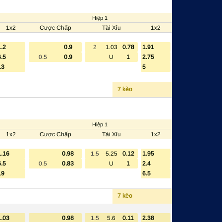
Hiệp 1
1x2
Cược Chấp
Tài Xỉu
1x2
1.2
0.9
2
1.03
0.78
1.91
6.5
0.5
0.9
U
1
2.75
13
5
7
kèo
Hiệp 1
1x2
Cược Chấp
Tài Xỉu
1x2
1.16
0.98
1.5
5.25
0.12
1.95
6.5
0.5
0.83
U
1
2.4
19
6.5
7
kèo
1.03
0.98
1.5
5.6
0.11
2.38