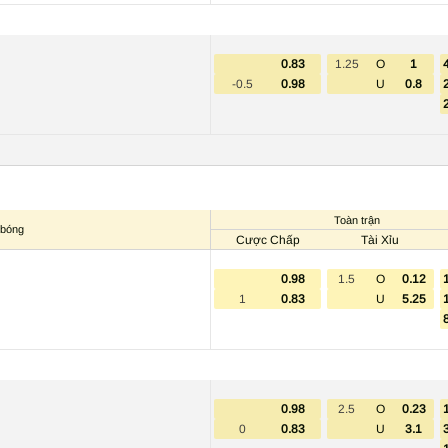
0.83
1.25
O
1
-0.5
0.98
U
0.8
Toàn trận
 bóng
thiếu khi người chơi muốn cá cược trực tuyến. Dựa vào 
Cược Chấp
Tài Xỉu
ch quan và dự đoán chính xác kết quả của trận đấu. Vậy n
0.98
1.5
O
0.12
n phí, hiệu quả. Mặc dù chỉ mới hoạt động vào năm 202
1
0.83
U
5.25
ng cái tâm, cái tâm, đảm bảo sẽ mang đến nhiều lợi ích
0.98
2.5
O
0.23
0
0.83
U
3.1