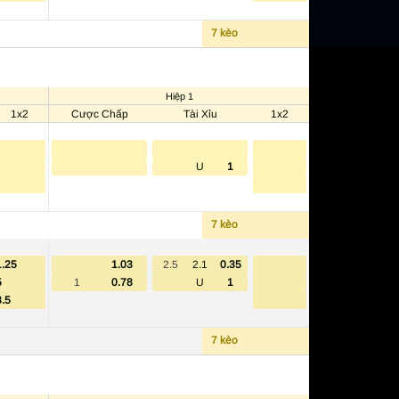
7
kèo
Hiệp 1
1x2
Cược Chấp
Tài Xỉu
1x2
U
1
7
kèo
1.25
1.03
2.5
2.1
0.35
5
1
0.78
U
1
8.5
7
kèo