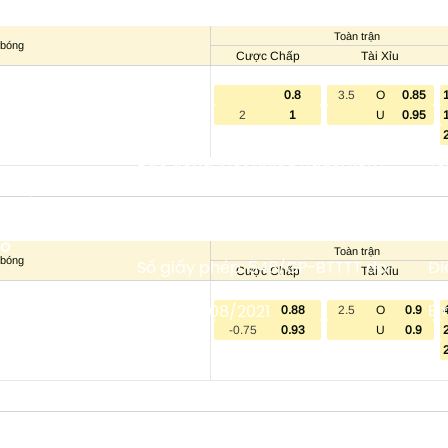
Munich vs Aston Villa là cuộc [...]
S
Toàn trận
 bóng
Cược Chấp
Tài Xỉu
0.8
3.5
O
0.85
2
1
U
0.95
Báo tiếng Việt nhiều người xem
Tổ
Sơ lược trang soi kèo bóng đá trực tuyến tại Việt Nam
nhất
Đị
i thể thao
oi kèo bóng đá chuẩn nhất 2026
Thuộc Bộ Khoa học và Công nghệ
Vă
èo
Toàn trận
 bóng
chúng tôi cung cấp thì phải truy cập vào đường link uy t
Số giấy phép: 548/GP-BTTTT do
Đi
Cược Chấp
Tài Xỉu
ương tự khiến cho khách hàng bị nhầm lẫn. Để đảm bảo an
Bộ Thông tin và Truyền thông cấp
, cộng đồng người chơi đam mê cá cược bóng đá.
Em
ngày 24/08/2021
0.88
2.5
O
0.9
-0.75
0.93
U
0.9
 đài để được nhân viên của chúng tôi cung cấp nhanh chó
ng sự nổi tiếng của đơn vị tạo dựng các đường link giả m
Về chúng tôi
Liên hệ
Quyền riêng tư
Chính sách bảo mật
ng hậu quả nghiêm trọng như lộ thông tin, danh tính của 
Copyright 2026 ©
Bản quyền thuộc về soikeobongda.me