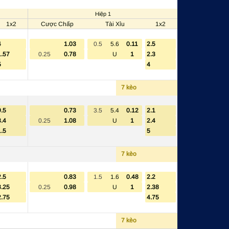
Hiệp 1
1x2
Cược Chấp
Tài Xỉu
1x2
4
1.03
0.5
5.6
0.11
2.5
1.57
0.25
0.78
U
1
2.3
5
4
7
kèo
9.5
0.73
3.5
5.4
0.12
2.1
3.4
0.25
1.08
U
1
2.4
1.5
5
7
kèo
2.5
0.83
1.5
1.6
0.48
2.2
3.25
0.25
0.98
U
1
2.38
2.75
4.75
7
kèo
éo theo các trang web hoạt động trong