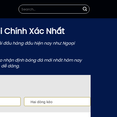
i Chính Xác Nhất
ải đấu hàng đầu hiện nay như: Ngoại
 kèo nhận định bóng đá mới nhất hôm nay
 dễ dàng.
Hai dòng kèo