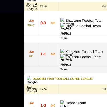
Thời gian
Tỷ số
Đội
Shaoyang Football Team
Live
0
-
0
-
0
0
90+6
'
Huaihua Football Team
Yongzhou Football Team
Live
1
-
1
-
0
0
89
'
Zhuzhou Football Team
DONGBEI STAR FOOTBALL SUPER LEAGUE
Thời gian
Tỷ số
Đội
Hohhot Team
Live
1
-
0
-
0
0