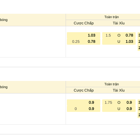
bật nhất phải kể đến trang
nhận định bóng đá
uy tín hàn
Toàn trận
ào năm 2022 nhưng đã chiếm được vị thế vững chắc, sở 
 bóng
Cược Chấp
Tài Xỉu
động, dịch vụ mà chúng tôi cung cấp đều có cơ quan kiểm
1.03
1.5
O
0.78
0.25
0.78
U
1.03
kèo bóng đá
nhanh chóng thu hút đông đảo khách hàng 
ích, được các chuyên gia soi kèo miễn phí và tham khảo đ
Toàn trận
 bóng
Cược Chấp
Tài Xỉu
0.9
1.75
O
0.9
0
0.9
U
0.9
TIN SOI KÈO
Soi Kèo Trận Munich vs Aston Villa Lúc
N
19h00 Ngày 07/08
0
Tháng 8 4, 2026
T