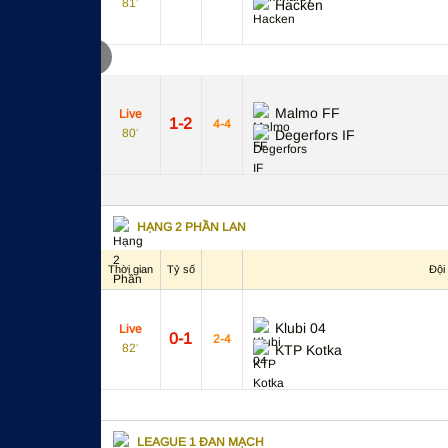
81
'
Hacken
Malmo FF
Live
1
-
2
-
4
4
80
'
Degerfors IF
HẠNG 2 PHẦN LAN
Soi kèo bóng đá
là thao tác không thể 
tình hình thực tế, đưa ra cái nhìn khá
Thời gian
Tỷ số
Đội
đời để phục vụ khách hàng soi cầu miễ
đảo khách hàng. Chúng tôi hoạt động bằ
Klubi 04
Live
0
-
1
-
2
4
82
'
KTP Kotka
LEAGUE 1 ĐAN MẠCH