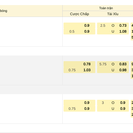
Toàn trận
 bóng
Cược Chấp
Tài Xỉu
0.9
2.5
O
0.73
0.5
0.9
U
1.08
0.78
5.75
O
0.83
0.75
1.03
U
0.98
0.9
3
O
0.9
0.75
0.9
U
0.9
i kèo bóng đá trực tuyến uy tín
i kèo trực tuyến ngày càng phát triển mạnh mẽ. Điều đó k