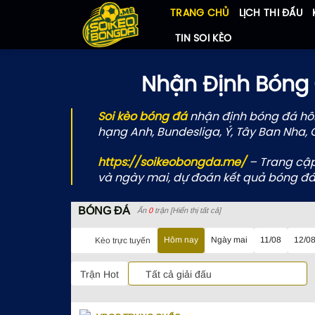
Bỏ
TRANG CHỦ
LỊCH THI ĐẤU
qua
TIN SOI KÈO
nội
dung
Nhận Định Bóng 
Soi kèo bóng đá
nhận định bóng đá hôm 
hạng Anh, Bundesliga, Ý, Tây Ban Nha,
https://soikeobongda.me/
– Trang cập
và ngày mai, dự đoán kết quả bóng đá 
BÓNG ĐÁ
Ẩn
0
trận
[Hiển thị tất cả]
Hôm nay
Ngày mai
11/08
12/0
Kèo trực tuyến
Trận Hot
Tất cả giải đấu