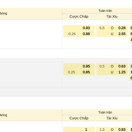
Toàn trận
 bóng
Cược Chấp
Tài Xỉu
0.93
5.5
O
0.28
-0.25
0.88
U
2.55
0.95
0.5
O
0.63
0.25
0.85
U
1.25
Toàn trận
 bóng
Cược Chấp
Tài Xỉu
1
1.5
O
0.83