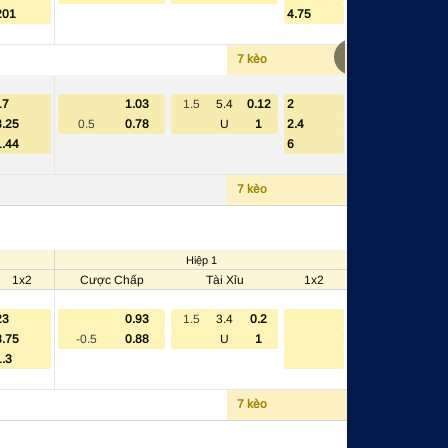
201
4.75
7
kèo
17
1.03
1.5
5.4
0.12
2
3.25
0.5
0.78
U
1
2.4
1.44
6
7
kèo
phương pháp này, bạn có thể đánh giá
ên, trang web
Soikeobongda.me
đã ra
Hiệp 1
1x2
Cược Chấp
Tài Xỉu
1x2
2 nhưng đã nhanh chóng thu hút đông
 tuyệt vời cho người chơi.
23
0.93
1.5
3.4
0.2
3.75
-0.5
0.88
U
1
1.3
7
kèo