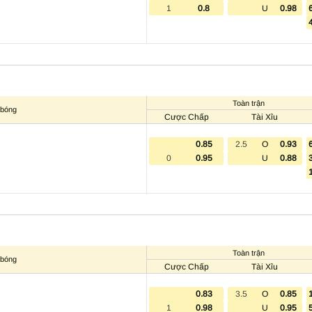
1
0.8
U
0.98
Toàn trận
 bóng
Cược Chấp
Tài Xỉu
0.85
2.5
O
0.93
0
0.95
U
0.88
Toàn trận
 bóng
Cược Chấp
Tài Xỉu
0.83
3.5
O
0.85
1
0.98
U
0.95