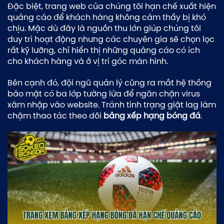
Đặc biệt, trang web của chúng tôi hạn chế xuất hiện
quảng cáo để khách hàng không cảm thấy bị khó
chịu. Mặc dù đây là nguồn thu lớn giúp chúng tôi
duy trì hoạt động nhưng các chuyên gia sẽ chọn lọc
rất kỹ lưỡng, chỉ hiển thị những quảng cáo có ích
cho khách hàng và ở vị trí góc màn hình.
Bên cạnh đó, đội ngũ quản lý cũng ra mắt hệ thống
bảo mật có ba lớp tường lửa để ngăn chặn virus
xâm nhập vào website. Tránh tình trạng giật lag làm
chậm thao tác theo dõi
bảng xếp hạng bóng đá
.