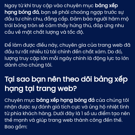
Ngay từ khi truy cập vào chuyên mục
bảng xếp
hạng bóng đá
, bạn sẽ phải choáng ngợp trước sự
đầu tư chỉn chu, đẳng cấp. Đảm bảo người hâm mộ
trái bóng tròn sẽ cảm thấy hứng thú, đáp ứng nhu
cầu về mặt chất lượng và tốc độ.
Để làm được điều này, chuyên gia của trang web đã
đầu tư rất nhiều từ tài chính đến chất xám. Do đó,
lượng truy cập lớn mỗi ngày chính là động lực to lớn
dành cho chúng tôi.
Tại sao bạn nên theo dõi bảng xếp
hạng tại trang web?
Chuyên mục
bảng xếp hạng bóng đá
của chúng tôi
nhận được sự đánh giá tích cực và ủng hộ nhiệt tình
từ phía khách hàng. Dưới đây là 1 số ưu điểm tạo nên
thế mạnh và giúp trang web thành công đến thế.
Bao gồm: