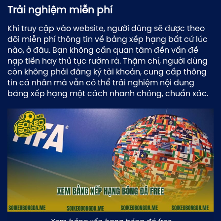
Trải nghiệm miễn phí
Khi truy cập vào website, người dùng sẽ được theo
dõi miễn phí thông tin về bảng xếp hạng bất cứ lúc
nào, ở đâu. Bạn không cần quan tâm đến vấn đề
nạp tiền hay thủ tục rườm rà. Thậm chí, người dùng
còn không phải đăng ký tài khoản, cung cấp thông
tin cá nhân mà vẫn có thể trải nghiệm nội dung
bảng xếp hạng một cách nhanh chóng, chuẩn xác.