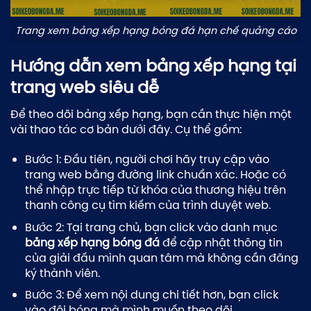
Trang xem bảng xếp hạng bóng đá hạn chế quảng cáo
Hướng dẫn xem bảng xếp hạng tại
trang web siêu dễ
Để theo dõi bảng xếp hạng, bạn cần thực hiện một
vài thao tác cơ bản dưới đây. Cụ thể gồm:
Bước 1: Đầu tiên, người chơi hãy truy cập vào
trang web bằng đường link chuẩn xác. Hoặc có
thể nhập trực tiếp từ khóa của thương hiệu trên
thanh công cụ tìm kiếm của trình duyệt web.
Bước 2: Tại trang chủ, bạn click vào danh mục
bảng xếp hạng bóng đá
để cập nhật thông tin
của giải đấu mình quan tâm mà không cần đăng
ký thành viên.
Bước 3: Để xem nội dung chi tiết hơn, bạn click
vào đội bóng mà mình muốn theo dõi.