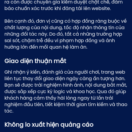
ra còn được chuyên gia kiểm duyệt chặt chẽ, đảm
bảo chuẩn xác trước khi đăng tải lên website.
Bên cạnh đó, đơn vị cũng có hợp đồng ràng buộc về
chất lượng của nội dung, tốc độ nhận thông tin của
những đối tác này. Do đó, tất cả những trường hợp
sai sót, chậm trễ đều vi phạm hợp đồng và ảnh
hưởng lớn đến mối quan hệ làm ăn.
Giao diện thuận mắt
Ghi nhận ý kiến, đánh giá của người chơi, trang web
liên tục thay đổi giao diện ngày càng ấn tượng hơn.
Bạn sẽ được trải nghiệm hình ảnh, nội dung bắt mắt,
được sắp xếp cực kỳ logic và khoa học. Qua đó giúp
khách hàng cảm thấy hài lòng ngay từ lần trải
nghiệm đầu tiên, tiết kiệm thời gian tìm kiếm và thao
tác.
Không lo xuất hiện quảng cáo