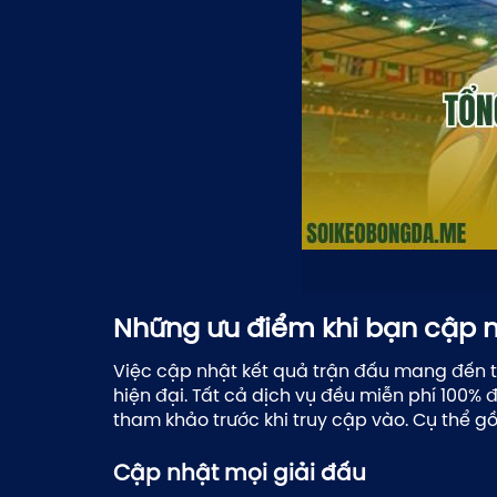
Những ưu điểm khi bạn cập n
Việc cập nhật kết quả trận đấu mang đến tr
hiện đại. Tất cả dịch vụ đều miễn phí 100
tham khảo trước khi truy cập vào. Cụ thể g
Cập nhật mọi giải đấu