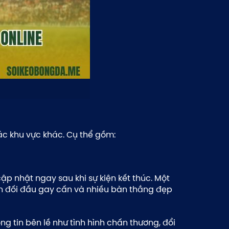
ác khu vực khác. Cụ thể gồm:
p nhật ngay sau khi sự kiện kết thúc. Một
n đối đầu gay cấn và nhiều bàn thắng đẹp
ng tin bên lề như tình hình chấn thương, đổi