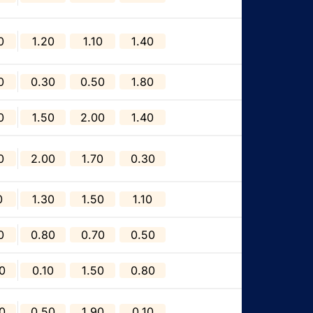
0
1.20
1.10
1.40
0
0.30
0.50
1.80
0
1.50
2.00
1.40
0
2.00
1.70
0.30
0
1.30
1.50
1.10
0
0.80
0.70
0.50
0
0.10
1.50
0.80
0
0.50
1.90
0.10