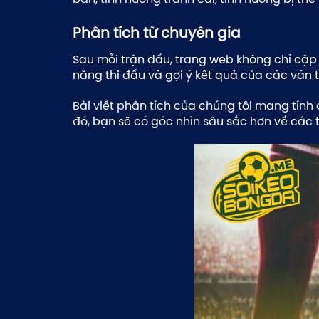
Phân tích từ chuyên gia
Sau mỗi trận đấu, trang web không chỉ cập
năng thi đấu và gợi ý kết quả của các ván 
Bài viết phân tích của chúng tôi mang tín
đó, bạn sẽ có góc nhìn sâu sắc hơn về các