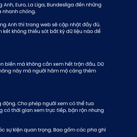
g Anh, Euro, La Liga, Bundesliga đến những
à nhanh chóng.
ng Anh thì trang web sẽ cập nhật đầy đủ.
 kết không thiếu sót bất kỳ dữ liệu nào để
iễn biến mà không cần xem hết trận đấu. Dữ
ính năng này mà người hâm mộ càng thêm
ng động. Cho phép người xem có thể tua
 có thời gian xem trực tiếp, bận rộn nhưng
các sự kiện quan trọng. Bao gồm các pha ghi