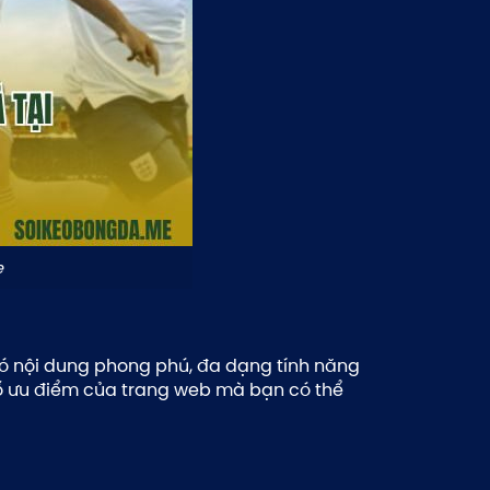
e
 có nội dung phong phú, đa dạng tính năng
số ưu điểm của trang web mà bạn có thể