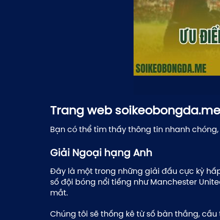
Trang web soikeobongda.me 
Bạn có thể tìm thấy thông tin nhanh chóng
Giải Ngoại hạng Anh
Đây là một trong những giải đấu cực kỳ hấp
số đội bóng nổi tiếng như Manchester Uni
mắt.
Chúng tôi sẽ thống kê từ số bàn thắng, cầu 