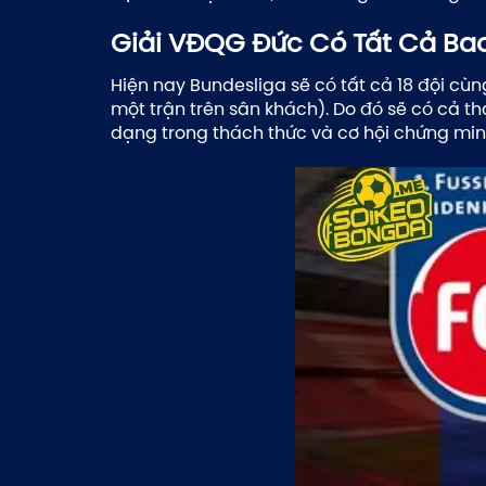
Giải VĐQG Đức Có Tất Cả Ba
Hiện nay Bundesliga sẽ có tất cả 18 đội cùng
một trận trên sân khách). Do đó sẽ có cả th
dạng trong thách thức và cơ hội chứng minh