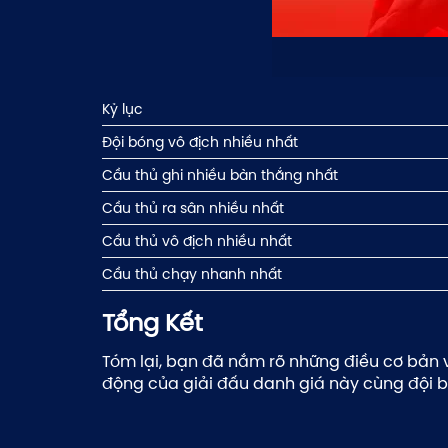
Kỷ lục
Đội bóng vô địch nhiều nhất
Cầu thủ ghi nhiều bàn thắng nhất
Cầu thủ ra sân nhiều nhất
Cầu thủ vô địch nhiều nhất
Cầu thủ chạy nhanh nhất
Tổng Kết
Tóm lại, bạn đã nắm rõ những điều cơ bản
động của giải đấu danh giá này cùng đội b