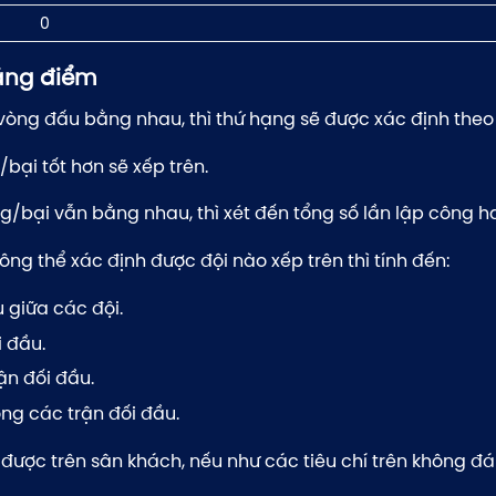
0
bằng điểm
vòng đấu bằng nhau, thì thứ hạng sẽ được xác định theo t
bại tốt hơn sẽ xếp trên.
/bại vẫn bằng nhau, thì xét đến tổng số lần lập công hai
hông thể xác định được đội nào xếp trên thì tính đến:
 giữa các đội.
i đầu.
ận đối đầu.
ng các trận đối đầu.
 được trên sân khách, nếu như các tiêu chí trên không đ