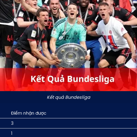
Kết quả Bundesliga
Điểm nhận được
3
1