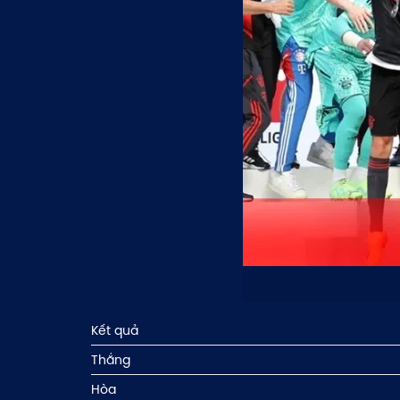
Kết quả
Thắng
Hòa