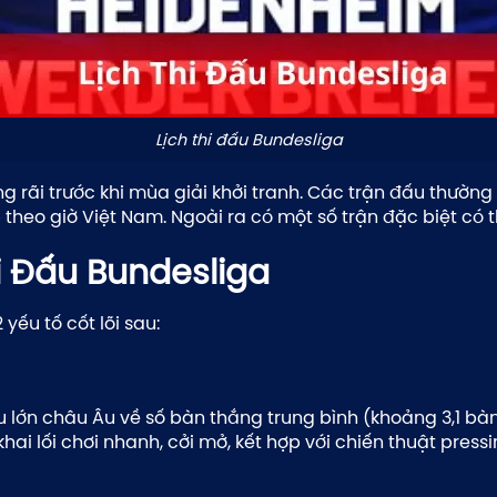
Lịch thi đấu Bundesliga
g rãi trước khi mùa giải khởi tranh. Các trận đấu thường 
theo giờ Việt Nam. Ngoài ra có một số trận đặc biệt có t
i Đấu Bundesliga
yếu tố cốt lõi sau:
u lớn châu Âu về số bàn thắng trung bình (khoảng 3,1 b
hai lối chơi nhanh, cởi mở, kết hợp với chiến thuật pres