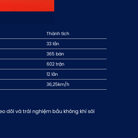
Thành tích
33 lần
365 bàn
602 trận
12 lần
36,25km/h
eo dõi và trải nghiệm bầu không khí sôi