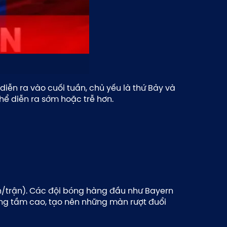
diễn ra vào cuối tuần, chủ yếu là thứ Bảy và
hể diễn ra sớm hoặc trễ hơn.
àn/trận). Các đội bóng hàng đầu như Bayern
sing tầm cao, tạo nên những màn rượt đuổi