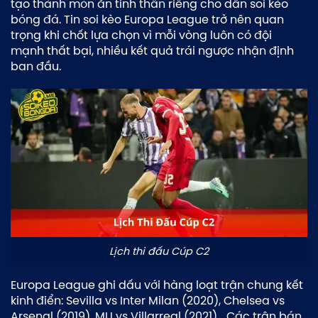
tạo thành món ăn tinh thần riêng cho dân soi kèo
bóng đá. Tin soi kèo Europa League trở nên quan
trọng khi chốt lựa chọn vì mỗi vòng luôn có đội
mạnh thất bại, nhiều kết quả trái ngược nhận định
ban đầu.
Lịch thi đấu Cúp C2
Europa League ghi dấu với hàng loạt trận chung kết
kinh điển: Sevilla vs Inter Milan (2020), Chelsea vs
Arsenal (2019), MU vs Villarreal (2021)… Các trận bán