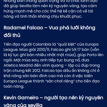
Những bàn thắng quan trọng và tố chất lãnh đạo
đã giúp Sevilla làm nên kỷ nguyên vàng, tạo cảm
hứng mạnh mẽ cho các thế hệ kế cận cả về tài
năng và tinh thần không chịu khuất phục.
Radamel Falcao – Vua phá lưới không
đối thủ
Tiền đạo người Colombia là “quái kiệt” của Europa
League. Mùa giải 2010/11, Falcao ghi tới 17 bàn (vẫn
là kỷ lục ghi bàn nhiều nhất một mùa), giúp Porto lên
ngôi. Một mùa sau, anh tiếp tục bung nổ, đưa
Atletico Madrid đến vinh quang – lập cú đúp trong
trận chung kết 2012. Falcao tạo dấu ấn không chỉ ở
khả năng săn bàn đỉnh cao mà còn ở việc biến
Europa League thành “sân chơi riêng” cho tiền đạo
toàn năng.
Kevin Gameiro – người tạo nên kỷ nguyên
vàng của sevilla