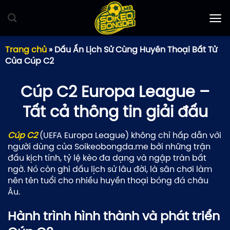
Bỏ
qua
nội
dung
Trang chủ
»
Dấu Ấn Lịch Sử Cùng Huyền Thoại Bất Tử
Của Cúp C2
Cúp C2 Europa League –
Tất cả thông tin giải đấu
Cúp C2
(UEFA Europa League) không chỉ hấp dẫn với
người dùng của Soikeobongda.me bởi những trận
đấu kịch tính, tỷ lệ kèo đa dạng và ngập tràn bất
ngờ. Nó còn ghi dấu lịch sử lâu đời, là sân chơi làm
nên tên tuổi cho nhiều huyền thoại bóng đá châu
Âu.
Hành trình hình thành và phát triển