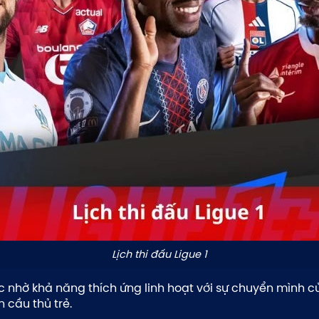
Lịch thi đấu Ligue 1
ậc nhờ khả năng thích ứng linh hoạt với sự chuyển mình c
n cầu thủ trẻ.