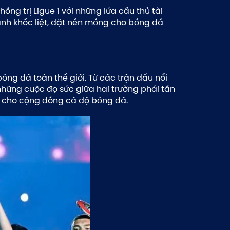
ống trị Ligue 1 với những lứa cầu thủ tài
anh khốc liệt, đặt nền móng cho bóng đá
ng đá toàn thế giới. Từ các trận đấu nổi
 những cuộc đọ sức giữa hai trường phái tấn
trí cho cộng đồng cá độ bóng đá.