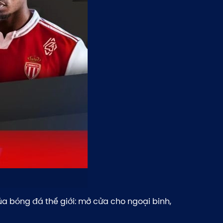
ủa bóng đá thế giới: mở cửa cho ngoại binh,