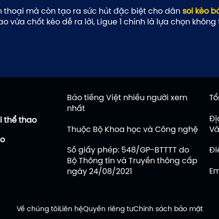
ền thoại mà còn tạo ra sức hút đặc biệt cho dân
soi kèo 
ừa chốt kèo dễ ra lời, Ligue 1 chính là lựa chọn không t
Báo tiếng Việt nhiều người xem
Tổ
nhất
Đị
i thể thao
Thuộc Bộ Khoa học và Công nghệ
Vă
èo
Số giấy phép: 548/GP-BTTTT do
Đi
Bộ Thông tin và Truyền thông cấp
Em
ngày 24/08/2021
Về chúng tôi
Liên hệ
Quyền riêng tư
Chính sách bảo mật