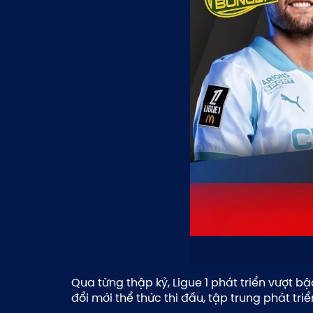
Qua từng thập kỷ, Ligue 1 phát triển vượt b
đổi mới thể thức thi đấu, tập trung phát triể