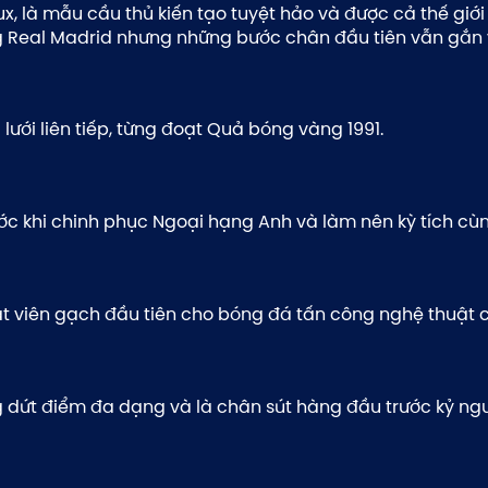
, là mẫu cầu thủ kiến tạo tuyệt hảo và được cả thế giới
g Real Madrid nhưng những bước chân đầu tiên vẫn gắn vớ
lưới liên tiếp, từng đoạt Quả bóng vàng 1991.
ớc khi chinh phục Ngoại hạng Anh và làm nên kỳ tích cùn
ặt viên gạch đầu tiên cho bóng đá tấn công nghệ thuật 
g dứt điểm đa dạng và là chân sút hàng đầu trước kỷ ngu