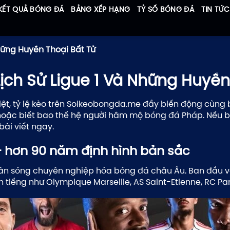
KẾT QUẢ BÓNG ĐÁ
BẢNG XẾP HẠNG
TỶ SỐ BÓNG ĐÁ
TIN TỨC
hững Huyền Thoại Bất Tử
ch Sử Ligue 1 Và Những Huyền
ệt, tỷ lệ kèo trên Soikeobongda.me đầy biến động cùng b
ê hoặc biết bao thế hệ người hâm mộ bóng đá Pháp. Nếu 
bài viết ngay.
1 – hơn 90 năm định hình bản sắc
 làn sóng chuyên nghiệp hóa bóng đá châu Âu. Ban đầu vớ
 tiếng như Olympique Marseille, AS Saint-Etienne, RC Par