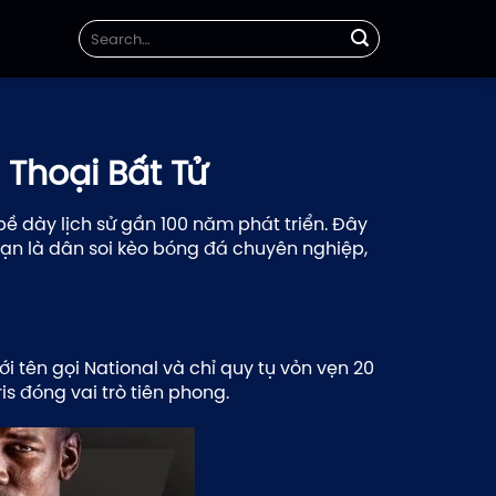
 Thoại Bất Tử
ề dày lịch sử gần 100 năm phát triển. Đây
bạn là dân soi kèo bóng đá chuyên nghiệp,
i tên gọi National và chỉ quy tụ vỏn vẹn 20
is đóng vai trò tiên phong.