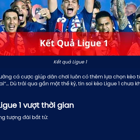
Kết quả Ligue 1
 trường cá cược giúp dân chơi luôn có thêm lựa chọn kèo 
 hai”… Dù trải qua gần một thế kỷ, tin soi kèo Ligue 1 chưa 
gue 1 vượt thời gian
g tượng đài bất tử: