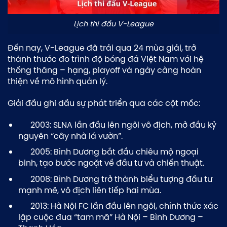
Lịch thi đấu V-League
Đến nay, V-League đã trải qua 24 mùa giải, trở
thành thước đo trình độ bóng đá Việt Nam với hệ
thống thăng – hạng, playoff và ngày càng hoàn
thiện về mô hình quản lý.
Giải đấu ghi dấu sự phát triển qua các cột mốc:
2003: SLNA lần đầu lên ngôi vô địch, mở đầu kỷ
nguyên “cây nhà lá vườn”.
2005: Bình Dương bắt đầu chiêu mộ ngoại
binh, tạo bước ngoặt về đầu tư và chiến thuật.
2008: Bình Dương trở thành biểu tượng đầu tư
mạnh mẽ, vô địch liên tiếp hai mùa.
2013: Hà Nội FC lần đầu lên ngôi, chính thức xác
lập cuộc đua “tam mã” Hà Nội – Bình Dương –