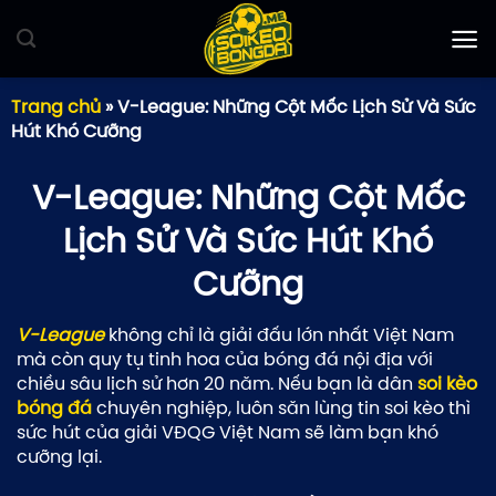
Bỏ
qua
nội
dung
Trang chủ
»
V-League: Những Cột Mốc Lịch Sử Và Sức
Hút Khó Cưỡng
V-League: Những Cột Mốc
Lịch Sử Và Sức Hút Khó
Cưỡng
V-League
không chỉ là giải đấu lớn nhất Việt Nam
mà còn quy tụ tinh hoa của bóng đá nội địa với
chiều sâu lịch sử hơn 20 năm. Nếu bạn là dân
soi kèo
bóng đá
chuyên nghiệp, luôn săn lùng tin soi kèo thì
sức hút của giải VĐQG Việt Nam sẽ làm bạn khó
cưỡng lại.