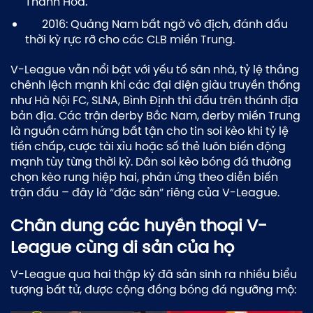
Thanh Hóa.
2016: Quảng Nam bất ngờ vô địch, đánh dấu
thời kỳ rực rỡ cho các CLB miền Trung.
V-League vẫn nổi bật với yếu tố sân nhà, tỷ lệ thắng
chênh lệch mạnh khi các đại diện giàu truyền thống
như Hà Nội FC, SLNA, Bình Định thi đấu trên thánh địa
bản địa. Các trận derby Bắc Nam, derby miền Trung
là nguồn cảm hứng bất tận cho tin soi kèo khi tỷ lệ
tiền chấp, cược tài xỉu hoặc số thẻ luôn biến động
mạnh tùy từng thời kỳ. Dân soi kèo bóng đá thường
chọn kèo rung hiệp hai, phản ứng theo diễn biến
trận đấu – đây là “đặc sản” riêng của V-League.
Chân dung các huyền thoại V-
League cùng di sản của họ
V-League qua hai thập kỷ đã sản sinh ra nhiều biểu
tượng bất tử, được cộng đồng bóng đá ngưỡng mộ: