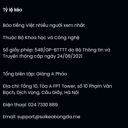
Tỷ lệ kèo
Báo tiếng Việt nhiều người xem nhất
Thuộc Bộ Khoa học và Công nghệ
Số giấy phép: 548/GP-BTTTT do Bộ Thông tin và
Truyền thông cấp ngày 24/08/2021
Tổng biên tập: Giàng A Pháo
Địa chỉ: Tầng 10, Tòa A FPT Tower, số 10 Phạm Văn
Bạch, Dịch Vọng, Cầu Giấy, Hà Nội
Điện thoại: 024 7330 889
Email:
support@soikeobongda.me