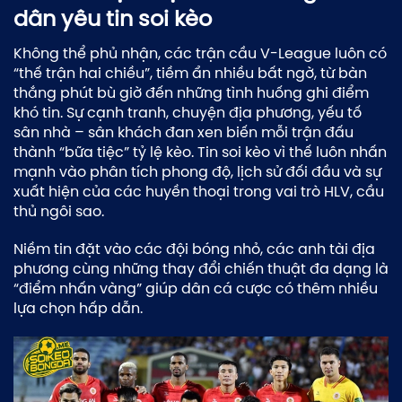
dân yêu tin soi kèo
Không thể phủ nhận, các trận cầu V-League luôn có
“thế trận hai chiều”, tiềm ẩn nhiều bất ngờ, từ bàn
thắng phút bù giờ đến những tình huống ghi điểm
khó tin. Sự cạnh tranh, chuyện địa phương, yếu tố
sân nhà – sân khách đan xen biến mỗi trận đấu
thành “bữa tiệc” tỷ lệ kèo. Tin soi kèo vì thế luôn nhấn
mạnh vào phân tích phong độ, lịch sử đối đầu và sự
xuất hiện của các huyền thoại trong vai trò HLV, cầu
thủ ngôi sao.
Niềm tin đặt vào các đội bóng nhỏ, các anh tài địa
phương cùng những thay đổi chiến thuật đa dạng là
“điểm nhấn vàng” giúp dân cá cược có thêm nhiều
lựa chọn hấp dẫn.