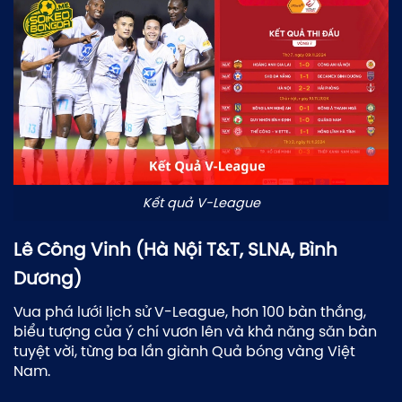
Kết quả V-League
Lê Công Vinh (Hà Nội T&T, SLNA, Bình
Dương)
Vua phá lưới lịch sử V-League, hơn 100 bàn thắng,
biểu tượng của ý chí vươn lên và khả năng săn bàn
tuyệt vời, từng ba lần giành Quả bóng vàng Việt
Nam.