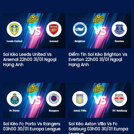
Soi Kèo Leeds United Vs
Điểm Tin Soi Kèo Brighton Vs
Arsenal 22h00 31/01 Ngoại
Everton 22h00 31/01 Ngoại
Hạng Anh
Hạng Anh
Soi Kèo Fc Porto Vs Rangers
Soi Kèo Aston Villa Vs Fc
03h00 30/01 Europa League
Salzburg 03h00 30/01 Europa
League