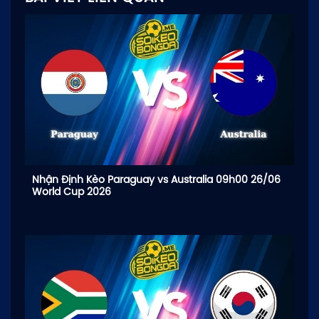
Nhận Định Kèo Paraguay vs Australia 09h00 26/06
World Cup 2026