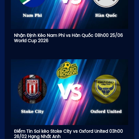
Nhận Định Kèo Nam Phi vs Hàn Quốc 08h00 25/06
World Cup 2026
Điểm Tin Soi kèo Stoke City vs Oxford United 03h00
26/02 Hạng Nhất Anh