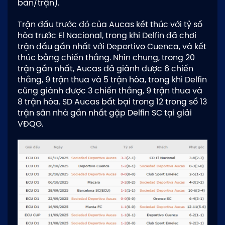
bàn/trận).
Trận đấu trước đó của Aucas kết thúc với tỷ số
hòa trước El Nacional, trong khi Delfin đã chơi
trận đấu gần nhất với Deportivo Cuenca, và kết
thúc bằng chiến thắng. Nhìn chung, trong 20
trận gần nhất, Aucas đã giành được 6 chiến
thắng, 9 trận thua và 5 trận hòa, trong khi Delfin
cũng giành được 3 chiến thắng, 9 trận thua và
8 trận hòa. SD Aucas bất bại trong 12 trong số 13
trận sân nhà gần nhất gặp Delfin SC tại giải
VĐQG.