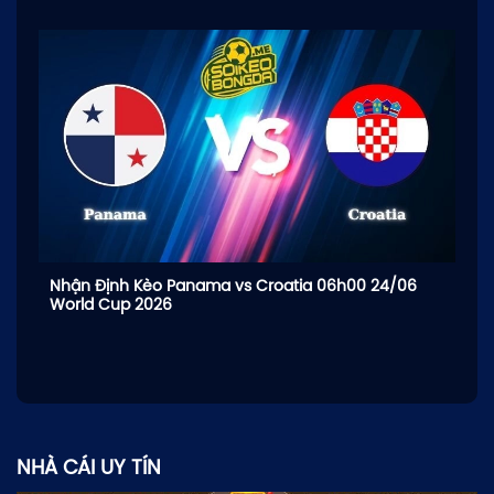
Nhận Định Kèo Panama vs Croatia 06h00 24/06
World Cup 2026
NHÀ CÁI UY TÍN