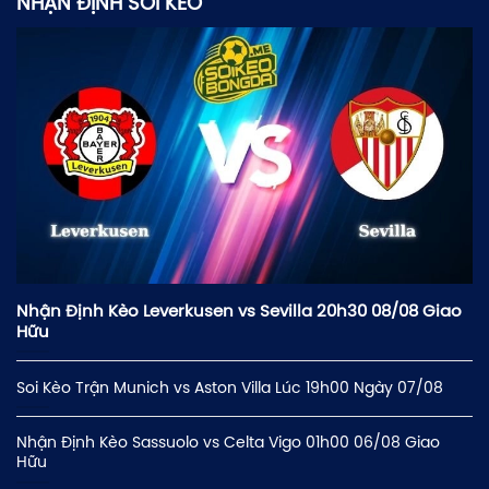
NHẬN ĐỊNH SOI KÈO
Nhận Định Kèo Leverkusen vs Sevilla 20h30 08/08 Giao
Hữu
Soi Kèo Trận Munich vs Aston Villa Lúc 19h00 Ngày 07/08
Nhận Định Kèo Sassuolo vs Celta Vigo 01h00 06/08 Giao
Hữu