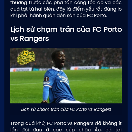
thương trước các pha tấn công tốc độ và các
quả tạt từ hai biên, đây là điểm yếu rất đáng lo
khi phải hành quân đến sân của FC Porto.
Lịch sử chạm trán của FC Porto
vs Rangers
Lịch sử chạm trán của FC Porto vs Rangers
Trong quá khứ, FC Porto vs Rangers đã không ít
lần đối đầu ở các cúp châu Âu, cả tại