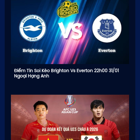
Điểm Tin Soi Kèo Brighton Vs Everton 22h00 31/01
Ngoại Hạng Anh