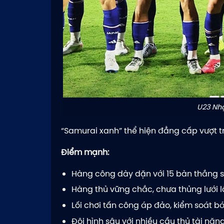
U23 Nh
“Samurai xanh” thể hiện đẳng cấp vượt trộ
Điểm mạnh:
Hàng công dày dặn với 15 bàn thắng s
Hàng thủ vững chắc, chưa thủng lưới 
Lối chơi tấn công áp đảo, kiểm soát b
Đội hình sâu với nhiều cầu thủ tài năn