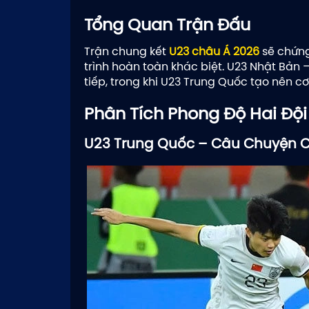
Tổng Quan Trận Đấu
Trận chung kết
U23 châu Á 2026
sẽ chứng
trình hoàn toàn khác biệt. U23 Nhật Bản 
tiếp, trong khi U23 Trung Quốc tạo nên cơ
Phân Tích Phong Độ Hai Đội
U23 Trung Quốc – Câu Chuyện C