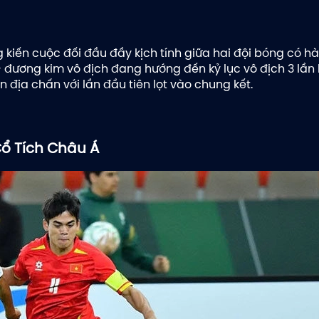
 kiến cuộc đối đầu đầy kịch tính giữa hai đội bóng có h
– đương kim vô địch đang hướng đến kỷ lục vô địch 3 lần 
n địa chấn với lần đầu tiên lọt vào chung kết.
ổ Tích Châu Á