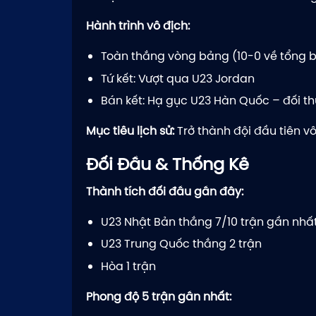
Hành trình vô địch:
Toàn thắng vòng bảng (10-0 về tổng 
Tứ kết: Vượt qua U23 Jordan
Bán kết: Hạ gục U23 Hàn Quốc – đối th
Mục tiêu lịch sử:
Trở thành đội đầu tiên vô
Đối Đầu & Thống Kê
Thành tích đối đầu gần đây:
U23 Nhật Bản thắng 7/10 trận gần nhấ
U23 Trung Quốc thắng 2 trận
Hòa 1 trận
Phong độ 5 trận gần nhất: