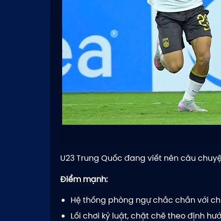
U23 Trung Quốc đang viết nên câu chuyện
Điểm mạnh:
Hệ thống phòng ngự chắc chắn với chu
Lối chơi kỷ luật, chặt chẽ theo định hư