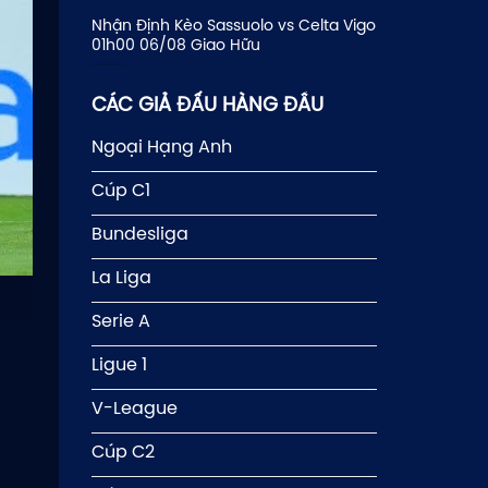
Nhận Định Kèo Sassuolo vs Celta Vigo
01h00 06/08 Giao Hữu
CÁC GIẢ ĐẤU HÀNG ĐẦU
Ngoại Hạng Anh
Cúp C1
Bundesliga
La Liga
Serie A
Ligue 1
V-League
Cúp C2