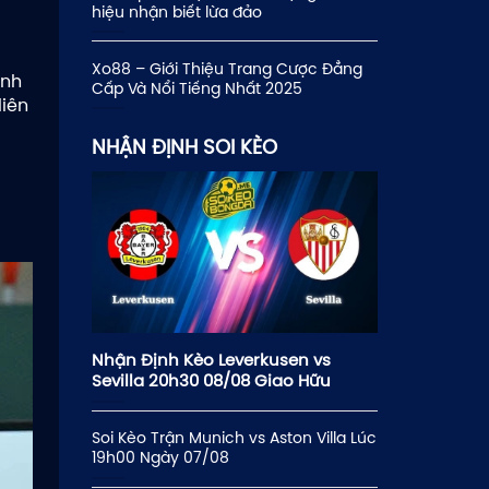
hiệu nhận biết lừa đảo
Xo88 – Giới Thiệu Trang Cược Đẳng
ành
Cấp Và Nổi Tiếng Nhất 2025
liên
NHẬN ĐỊNH SOI KÈO
Nhận Định Kèo Leverkusen vs
Sevilla 20h30 08/08 Giao Hữu
Soi Kèo Trận Munich vs Aston Villa Lúc
19h00 Ngày 07/08