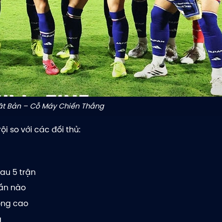
ật Bản – Cỗ Máy Chiến Thắng
i so với các đối thủ:
au 5 trận
lần nào
óng cao
g