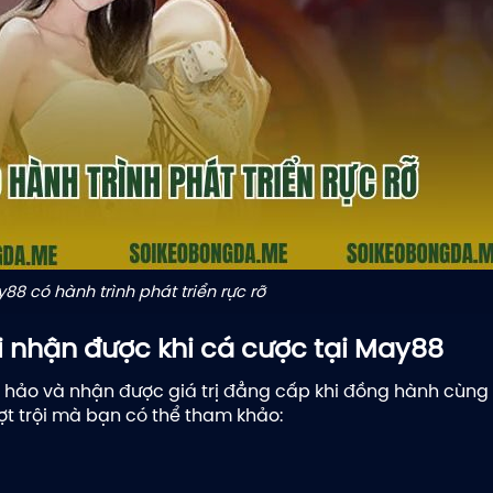
88 có hành trình phát triển rực rỡ
i nhận được khi cá cược tại May88
n hảo và nhận được giá trị đẳng cấp khi đồng hành cùng
ượt trội mà bạn có thể tham khảo: