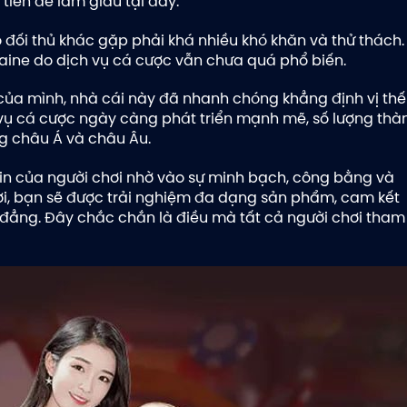
tiền để làm giàu tại đây.
 đối thủ khác gặp phải khá nhiều khó khăn và thử thách.
kraine do dịch vụ cá cược vẫn chưa quá phổ biến.
 của mình, nhà cái này đã nhanh chóng khẳng định vị thế
ch vụ cá cược ngày càng phát triển mạnh mẽ, số lượng thà
ng châu Á và châu Âu.
tin của người chơi nhờ vào sự minh bạch, công bằng và
ơi, bạn sẽ được trải nghiệm đa dạng sản phẩm, cam kết
 đẳng. Đây chắc chắn là điều mà tất cả người chơi tham