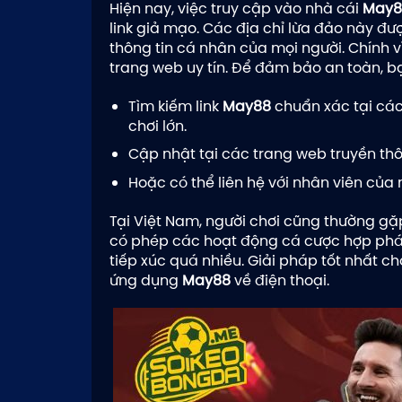
Hiện nay, việc truy cập vào nhà cái
May
link giả mạo. Các địa chỉ lừa đảo này đư
thông tin cá nhân của mọi người. Chính v
trang web uy tín. Để đảm bảo an toàn, bạ
Tìm kiếm link
May88
chuẩn xác tại các
chơi lớn.
Cập nhật tại các trang web truyền th
Hoặc có thể liên hệ với nhân viên của
Tại Việt Nam, người chơi cũng thường gặp
có phép các hoạt động cá cược hợp pháp
tiếp xúc quá nhiều. Giải pháp tốt nhất c
ứng dụng
May88
về điện thoại.