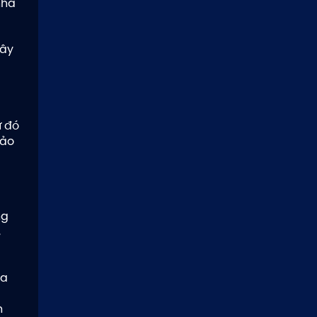
nhà
đây
ừ đó
đảo
ng
,
ua
h