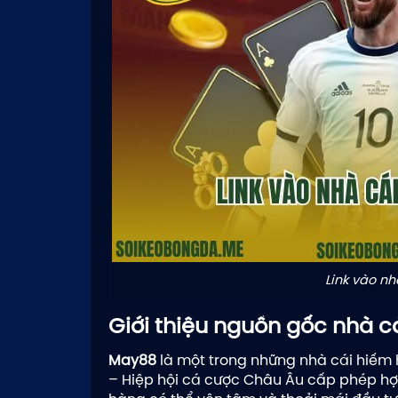
Link vào n
Giới thiệu nguồn gốc nhà c
May88
là một trong những nhà cái hiếm h
– Hiệp hội cá cược Châu Âu cấp phép hợ