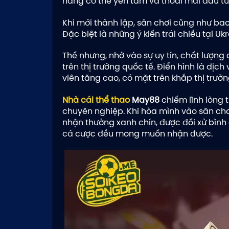
hàng có thể yên tâm và thoải mái đầu tư 
Khi mới thành lập, sân chơi cũng như bao
Đặc biệt là những ý kiến trái chiều tại U
Thế nhưng, nhờ vào sự uy tín, chất lượng
trên thị trường quốc tế. Điển hình là dị
viên tăng cao, có mặt trên khắp thị trườ
Nhà cái thể thao
May88
chiếm lĩnh lòng 
chuyên nghiệp. Khi hòa mình vào sân ch
nhận thưởng xanh chín, được đối xử bình
cá cược đều mong muốn nhận được.