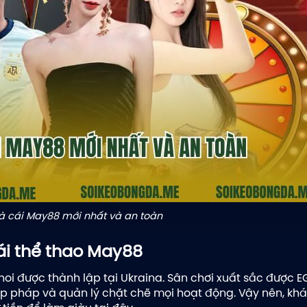
hà cái May88 mới nhất và an toàn
ái thể thao May88
oi được thành lập tại Ukraina. Sân chơi xuất sắc được 
p pháp và quản lý chặt chẽ mọi hoạt động. Vậy nên, kh