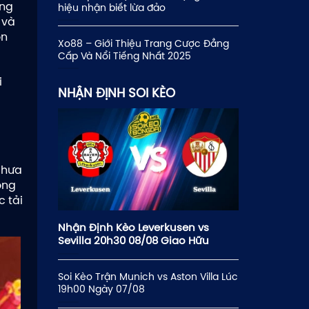
ờng
hiệu nhận biết lừa đảo
 và
ọn
Xo88 – Giới Thiệu Trang Cược Đẳng
Cấp Và Nổi Tiếng Nhất 2025
i
NHẬN ĐỊNH SOI KÈO
chưa
ông
c tải
Nhận Định Kèo Leverkusen vs
Sevilla 20h30 08/08 Giao Hữu
Soi Kèo Trận Munich vs Aston Villa Lúc
19h00 Ngày 07/08