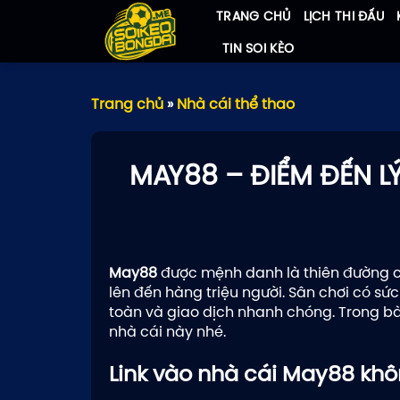
Bỏ
TRANG CHỦ
LỊCH THI ĐẤU
qua
TIN SOI KÈO
nội
dung
Trang chủ
»
Nhà cái thể thao
MAY88 – ĐIỂM ĐẾN 
May88
được mệnh danh là thiên đường cá 
lên đến hàng triệu người. Sân chơi có sứ
toàn và giao dịch nhanh chóng. Trong bà
nhà cái này nhé.
Link vào nhà cái May88 kh