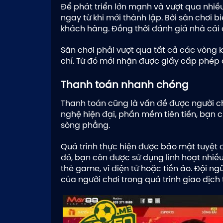
Để phát triển lớn mạnh và vượt qua nhiều
ngay từ khi mới thành lập. Bởi sân chơi b
khách hàng. Đồng thời đánh giá nhà cái 
Sân chơi phải vượt qua tất cả các vòng 
chí. Từ đó mới nhận được giấy cấp phép c
Thanh toán nhanh chóng
Thanh toán cũng là vấn đề được người chơ
nghệ hiện đại, phần mềm tiên tiến, bạn 
sòng phẳng.
Quá trình thực hiện được bảo mật tuyệt đ
đó, bạn còn được sử dụng linh hoạt nhiều
thẻ game, ví điện tử hoặc tiền ảo. Đội n
của người chơi trong quá trình giao dịch 