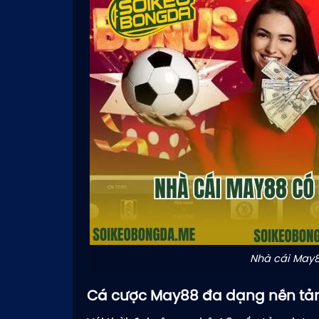
Nhà cái May8
Cá cược May88 đa dạng nền tả