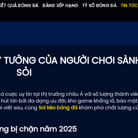
KẾT QUẢ BÓNG ĐÁ
BẢNG XẾP HẠNG
TỶ SỐ BÓNG ĐÁ
TIN TỨC
LÝ TƯỞNG CỦA NGƯỜI CHƠI SÀN
SỎI
cược uy tín tại thị trường châu Á với số lượng thành viê
c hút lớn bởi đa dạng ưu đãi, kho game khổng lồ, bảo mật
i viết sau, cùng
Soi kèo bóng đá
khám phá chất lượng c
ông bị chặn năm 2025