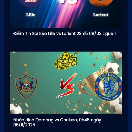
Điểm Tin Soi Kèo Lille vs Lorient 23h15 08/03 Ligue 1
Nhận định Qarabag vs Chelsea, 0h45 ngày
06/11/2025