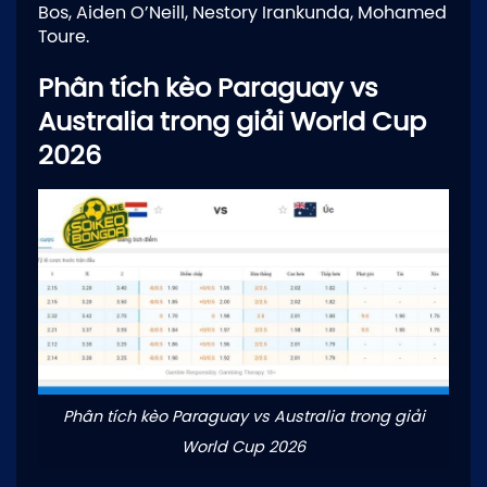
Bos, Aiden O’Neill, Nestory Irankunda, Mohamed
Toure.
Phân tích kèo Paraguay vs
Australia trong giải World Cup
2026
Phân tích kèo Paraguay vs Australia trong giải
World Cup 2026