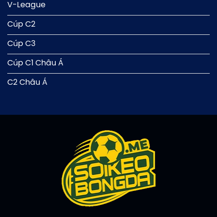
V-League
Cúp C2
Cúp C3
Cúp C1 Châu Á
C2 Châu Á