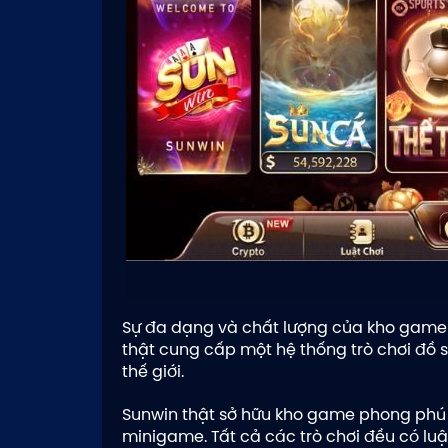
Sự đa dạng và chất lượng của kho game
thật cung cấp một hệ thống trò chơi đồ 
thế giới.
Sunwin thật sở hữu kho game phong phú v
minigame. Tất cả các trò chơi đều có luậ