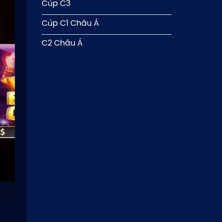
Cúp C3
Cúp C1 Châu Á
C2 Châu Á