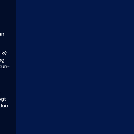
àn
 ký
ng
 sun-
o
oạt
 đưa