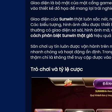
Giao diện là bộ mặt của một cổng game.
vào thiết kế đồ họa để mang lại trải n
Giao diện của
Sunwin
thật luôn sắc nét, 
Các biểu tượng, hình ảnh đều được thiết
thường có giao diện sơ sài, hình ảnh mờ, 
cách phân biệt Sunwin thật giả
hiệu quả
Sân chơi uy tín luôn được vận hành trê
nhanh chóng và hoạt động ổn định. Trong
thậm chí là không thể truy cập được vào
Trò chơi và tỷ lệ cược