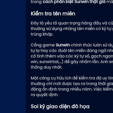
trong
cách phân biệt Sunwin thật giả
mà 
Kiểm tra tên miền
Đây là yếu tố quan trọng hàng đầu và c
thường sử dụng những tên miền có ký tự
trùng khớp.
Cổng game
Sunwin
chính thức luôn sử d
tự lạ hay các đuôi tên miền đáng ngờ như 
cố tình thêm vào các ký tự số, gạch nga
win, sunwintai,…) để gây nhầm lẫn. Anh em
thống duy nhất.
Một công cụ hữu ích để kiểm tra độ uy tí
thường chỉ mới được tạo ra trong thời gi
động ổn định trong nhiều năm. Việc kiểm
ra quyết định.
Soi kỹ giao diện đồ họa