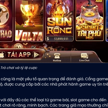
Trò chơi và tỷ lệ cược
 cũng là một yếu tố quan trọng để đánh giá. Cổng game
sộ, được cung cấp bởi các nhà phát hành game uy tín tr
ới đầy đủ các thể loại từ game bài, slot game cho đến
t chơi rõ ràng, minh bạch. Các trang giả mạo thường chỉ