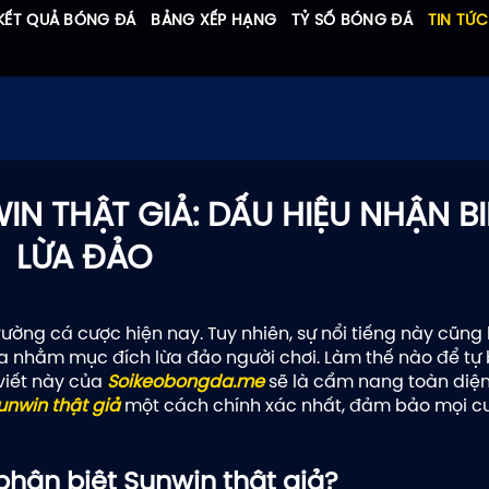
KẾT QUẢ BÓNG ĐÁ
BẢNG XẾP HẠNG
TỶ SỐ BÓNG ĐÁ
TIN TỨC
N THẬT GIẢ: DẤU HIỆU NHẬN BI
LỪA ĐẢO
rường cá cược hiện nay. Tuy nhiên, sự nổi tiếng này cũng
ra nhằm mục đích lừa đảo người chơi. Làm thế nào để tự
 viết này của
Soikeobongda.me
sẽ là cẩm nang toàn diện
unwin thật giả
một cách chính xác nhất, đảm bảo mọi c
phân biệt Sunwin thật giả?