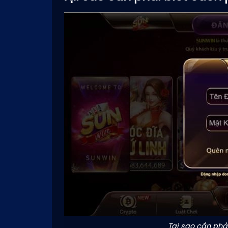
Tại sao cần phả