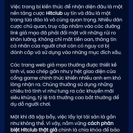
Việc trang bị kiến thức để nhận diện đâu là một
nền tảng cược
Hitclub
uy tín và đâu là một
trang lừa đảo là vô cùng quan trọng. Nhiều dân
cược chủ quan, truy cập nhầm vào các đường
link giả mạo đã phải đối mặt với những rủi ro
khôn lường. Không chỉ mất tiền oan, thông tin
cá nhân của người chơi còn có nguy cơ bị
đánh cắp và sử dụng vào những mục đích xấu.
Các trang web giả mạo thường được thiết kế
tinh vi, sao chép gần như y hệt giao diện của
cổng game chính thức khiến nhiều anh em khó
lòng nhận ra. Chúng thường sử dụng những
chiêu trò tinh vi như tung ra các khuyến mãi
siêu khủng, tỷ lệ trả thưởng cao bất thường để
dụ dỗ người chơi.
Một khi đã sập bẫy, việc lấy lại tài sản là gần
như không thể. Vì vậy, nắm vững
cách phân
biệt Hitclub thật giả
chính là chìa khóa để bảo