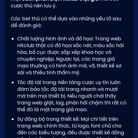
cược thủ nên lưu ý.
Các bet thủ có thể dựa vào những yếu tố sau
để đánh giá:
Chất lượng hình ảnh và đồ họa: Trang web
Hitclub thật có đồ họa sắc nét, màu sắc hài
hòa, bố cục được sắp xếp khoa học và
chuyên nghiệp. Ngược lại, các trang giả
mạo thường có hình ảnh mờ, vỡ, thiết kế sơ
sài và thiếu tính thẩm mỹ.
Tốc độ tải trang: Nền tảng cược uy tín luôn
đảm bảo tốc độ tải trang nhanh và mượt
mà trên mọi thiết bị. Nếu người chơi thấy
trang web giật, lag, phản hồi chậm thì rất có
thể đó là một trang giả mạo.
Sự đồng bộ trong thiết kế: Mọi chi tiết trên
trang web chính thức, từ logo, font chữ cho
đến các biểu tượng, đều được thiết kế đồng