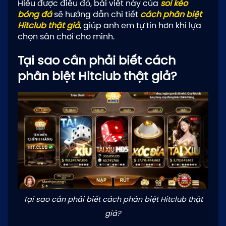
Hiểu được điều đó, bài viết này của
soi kèo
bóng đá
sẽ hướng dẫn chi tiết
cách phân biệt
Hitclub thật giả
, giúp anh em tự tin hơn khi lựa
chọn sân chơi cho mình.
Tại sao cần phải biết cách
phân biệt Hitclub thật giả?
Tại sao cần phải biết cách phân biệt Hitclub thật
giả?