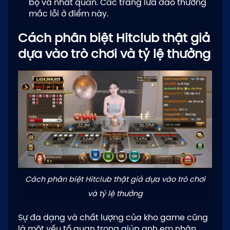
bộ và nhất quán. Các trang lừa đảo thường
mắc lỗi ở điểm này.
Cách phân biệt Hitclub thật giả
dựa vào trò chơi và tỷ lệ thưởng
Cách phân biệt Hitclub thật giả dựa vào trò chơi
và tỷ lệ thưởng
Sự đa dạng và chất lượng của kho game cũng
là một yếu tố quan trọng giúp anh em nhận