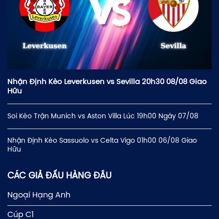
Nhận Định Kèo Leverkusen vs Sevilla 20h30 08/08 Giao
Hữu
Soi Kèo Trận Munich vs Aston Villa Lúc 19h00 Ngày 07/08
Nhận Định Kèo Sassuolo vs Celta Vigo 01h00 06/08 Giao
Hữu
CÁC GIẢ ĐẤU HÀNG ĐẦU
Ngoại Hạng Anh
Cúp C1