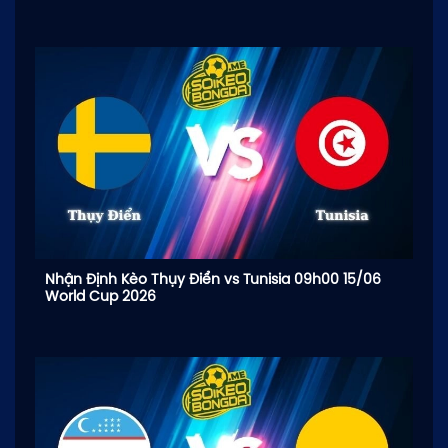
Nhận Định Kèo Thụy Điển vs Tunisia 09h00 15/06
World Cup 2026