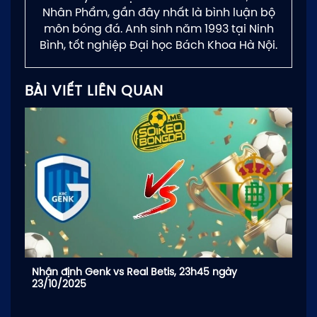
Nhân Phẩm, gần đây nhất là bình luận bộ
môn bóng đá. Anh sinh năm 1993 tại Ninh
Bình, tốt nghiệp Đại học Bách Khoa Hà Nội.
BÀI VIẾT LIÊN QUAN
Nhận định Genk vs Real Betis, 23h45 ngày
23/10/2025