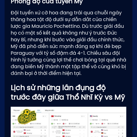
Phong độ của tuyển Mỹ
Đội tuyển xứ cờ hoa đang trải qua chuỗi ngày
thăng hoa tột độ dưới sự dẫn dắt của chiến
lược gia Mauricio Pochettino. Dù trước giải đấu
họ có một số kết quả không như ý trước Đức
hay Bỉ, nhưng khi bước vào giải đấu chính thức,
Mỹ đã phô diễn sức mạnh đáng sợ khi đè bẹp
Paraguay với tỷ số đậm đà 4-1. Chiều sâu đội
hình lý tưởng cùng lợi thế chơi bóng tại quê nhà
đang biến Mỹ thành một tập thể vô cùng khó bị
đánh bại ở thời điểm hiện tại.
Lịch sử những lần đụng độ
trước đây giữa Thổ Nhĩ Kỳ vs Mỹ