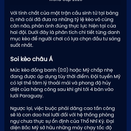
Với tính chất của một trận cầu sinh tử tại bảng
D, nhà cái đã đưa ra những tỷ lệ kèo vô cùng
cân não, phản ánh đúng thực lực hiện tại của
hai đội. Dưới đây là phân tích chi tiết từng danh
mục kèo để người chơi có lựa chọn đầu tư sáng
suốt nhất.
Soi kèo châu Á
Mức kèo đồng banh (0:0) hoặc Mỹ chấp nhẹ
đang được áp dụng tùy thời điểm. Đội tuyển Mỹ
có lợi thế tâm lý thoải mái và phong độ hủy
diệt của hàng công sau khi ghi tới 4 bàn vào
lưới Paraguay.
Ngược lại, việc buộc phải dâng cao tấn công
sẽ là con dao hai lưỡi đối với hệ thống phòng
ngự chưa thực sự ổn định của Thổ Nhĩ Kỳ. Đại
diện Bắc Mỹ sở hữu những máy chạy tốc độ