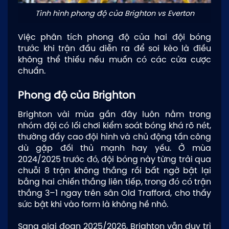
Tình hình phong độ của Brighton vs Everton
Việc phân tích phong độ của hai đội bóng
trước khi trận đấu diễn ra để soi kèo là điều
không thể thiếu nếu muốn có các cửa cược
chuẩn.
Phong độ của Brighton
Brighton vài mùa gần đây luôn nằm trong
nhóm đội có lối chơi kiểm soát bóng khá rõ nét,
thường đẩy cao đội hình và chủ động tấn công
dù gặp đối thủ mạnh hay yếu. Ở mùa
2024/2025 trước đó, đội bóng này từng trải qua
chuỗi 8 trận không thắng rồi bất ngờ bật lại
bằng hai chiến thắng liên tiếp, trong đó có trận
thắng 3–1 ngay trên sân Old Trafford, cho thấy
sức bật khi vào form là không hề nhỏ.
Sang giai đoạn 2025/2026, Brighton vẫn duy trì