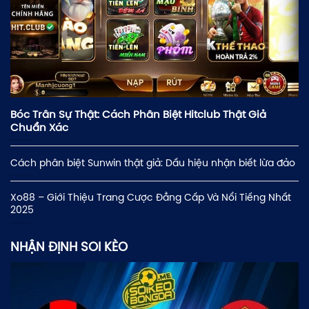
Bóc Trần Sự Thật: Cách Phân Biệt Hitclub Thật Giả
Chuẩn Xác
Cách phân biệt Sunwin thật giả: Dấu hiệu nhận biết lừa đảo
Xo88 – Giới Thiệu Trang Cược Đẳng Cấp Và Nổi Tiếng Nhất
2025
NHẬN ĐỊNH SOI KÈO