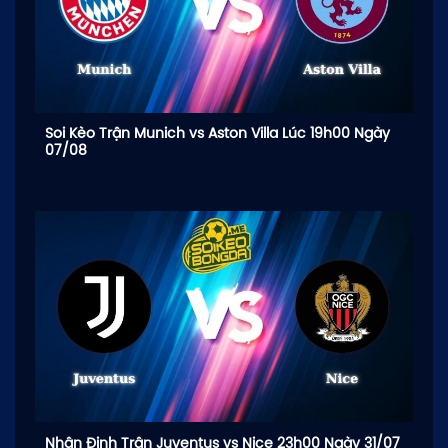
Soi Kèo Trận Munich vs Aston Villa Lúc 19h00 Ngày
07/08
Nhận Định Trận Juventus vs Nice 23h00 Ngày 31/07