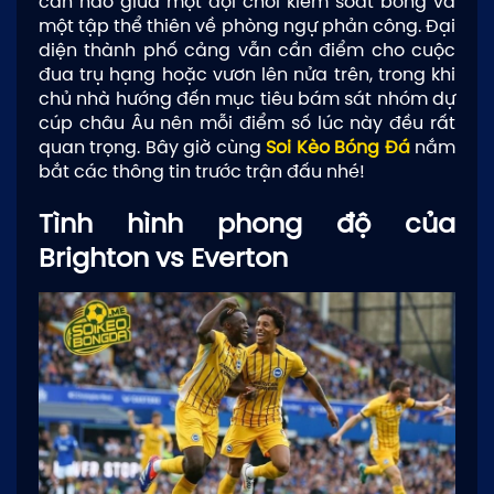
cân não giữa một đội chơi kiểm soát bóng và
một tập thể thiên về phòng ngự phản công. Đại
diện thành phố cảng vẫn cần điểm cho cuộc
đua trụ hạng hoặc vươn lên nửa trên, trong khi
chủ nhà hướng đến mục tiêu bám sát nhóm dự
cúp châu Âu nên mỗi điểm số lúc này đều rất
quan trọng. Bây giờ cùng
Soi Kèo Bóng Đá
nắm
bắt các thông tin trước trận đấu nhé!
Tình hình phong độ của
Brighton vs Everton