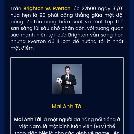
Trận
Brighton vs Everton
lúc 22h00 ngày 31/01
hứa hẹn là 90 phút căng thẳng giữa một đội
bóng ưa tấn công kiểm soát và một tập thể
sẵn sàng lùi sâu chờ phản đòn. Với tương quan
sức mạnh hiện tại, cửa Brighton vẫn sáng hơn
nhưng Everton đủ lì lợm để hướng tới ít nhất
một điểm.
Mai Anh Tài
Mai Anh Tài
là một người đa năng nổi tiếng ở
Việt Nam, là một bình luận viên (BLV) thể
thao, đặc biệt là cho các kênh về game Liên