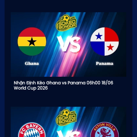
Nhận Định Kèo Ghana vs Panama 06h00 18/06
World Cup 2026