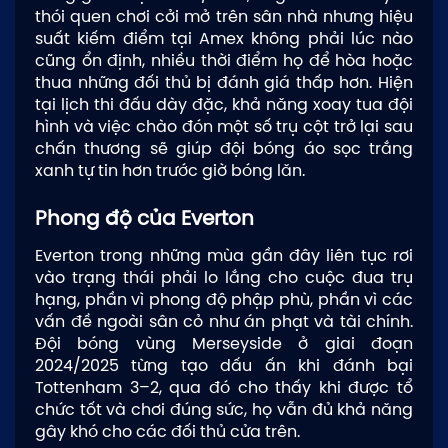
thói quen chơi cởi mở trên sân nhà nhưng hiệu
suất kiếm điểm tại Amex không phải lúc nào
cũng ổn định, nhiều thời điểm họ để hòa hoặc
thua những đối thủ bị đánh giá thấp hơn. Hiện
tại lịch thi đấu dày đặc, khả năng xoay tua đội
hình và việc chào đón một số trụ cột trở lại sau
chấn thương sẽ giúp đội bóng áo sọc trắng
xanh tự tin hơn trước giờ bóng lăn.
Phong độ của Everton
Everton trong những mùa gần đây liên tục rơi
vào trạng thái phải lo lắng cho cuộc đua trụ
hạng, phần vì phong độ phập phù, phần vì các
vấn đề ngoài sân cỏ như án phạt và tài chính.
Đội bóng vùng Merseyside ở giai đoạn
2024/2025 từng tạo dấu ấn khi đánh bại
Tottenham 3–2, qua đó cho thấy khi được tổ
chức tốt và chơi đúng sức, họ vẫn đủ khả năng
gây khó cho các đối thủ cửa trên.