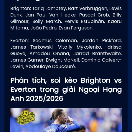
Brighton: Tariq Lamptey, Bart Verbruggen, Lewis
Dunk, Jan Paul Van Hecke, Pascal Grob, Billy
Gilmour, Solly March, Pervis Estupiñán, Kaoru
Mitoma, João Pedro, Evan Ferguson.​
Everton: Seamus Coleman, Jordan Pickford,
James Tarkowski, Vitaliy Mykolenko, Idrissa
Gueye, Amadou Onana, Jarrad Branthwaite,
James Garner, Dwight McNeil, Dominic Calvert-
Lewin, Abdoulaye Doucouré.
Phân tích, soi kèo Brighton vs
Everton trong giải Ngoại Hạng
Anh 2025/2026