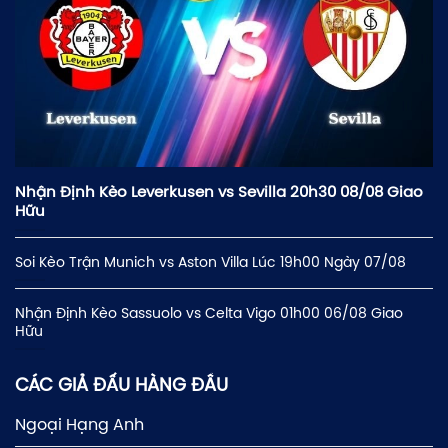
Nhận Định Kèo Leverkusen vs Sevilla 20h30 08/08 Giao
Hữu
Soi Kèo Trận Munich vs Aston Villa Lúc 19h00 Ngày 07/08
Nhận Định Kèo Sassuolo vs Celta Vigo 01h00 06/08 Giao
Hữu
CÁC GIẢ ĐẤU HÀNG ĐẦU
Ngoại Hạng Anh