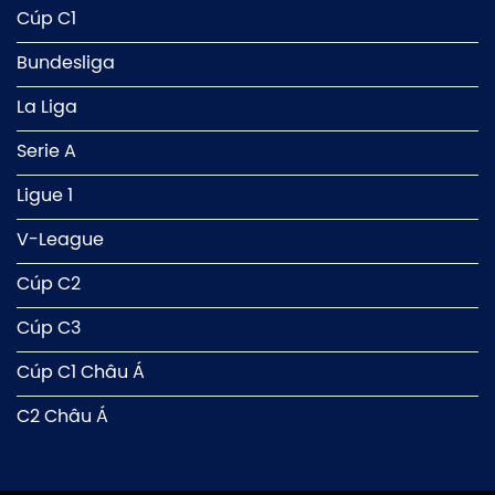
Cúp C1
Bundesliga
La Liga
Serie A
Ligue 1
V-League
Cúp C2
Cúp C3
Cúp C1 Châu Á
C2 Châu Á