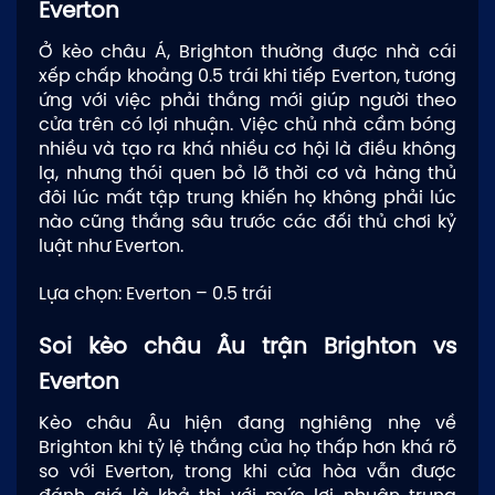
Everton
Ở kèo châu Á, Brighton thường được nhà cái
xếp chấp khoảng 0.5 trái khi tiếp Everton, tương
ứng với việc phải thắng mới giúp người theo
cửa trên có lợi nhuận. Việc chủ nhà cầm bóng
nhiều và tạo ra khá nhiều cơ hội là điều không
lạ, nhưng thói quen bỏ lỡ thời cơ và hàng thủ
đôi lúc mất tập trung khiến họ không phải lúc
nào cũng thắng sâu trước các đối thủ chơi kỷ
luật như Everton.
Lựa chọn: Everton – 0.5 trái
Soi kèo châu Âu trận Brighton vs
Everton
Kèo châu Âu hiện đang nghiêng nhẹ về
Brighton khi tỷ lệ thắng của họ thấp hơn khá rõ
so với Everton, trong khi cửa hòa vẫn được
đánh giá là khả thi với mức lợi nhuận trung