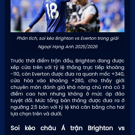
Phân tích, soi kèo Brighton vs Everton trong giải
Ngoại Hạng Anh 2025/2026
Trước thời điểm trận đấu, Brighton đang được
xếp cửa trên với tỷ lệ thắng trực tiếp khoảng
-110, còn Everton được đưa ra quanh mốc +340,
cửa hòa vào khoảng +280, cho thấy giới
chuyên môn đánh giá khả năng chủ nhà có 3
điểm cao hơn nhưng không ở mức áp đảo
tuyệt đối. Mức tổng bàn thắng được đưa ra ở
ngưỡng 2.5 bàn với tỷ lệ khá cân bằng cho hai
lựa chọn trên và dưới.
Soi kèo châu Á trận Brighton vs