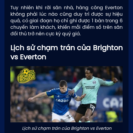
Tuy nhiên khi rời sân nhà, hàng công Everton
không phải lúc nào cũng duy trì được sự hiệu
quả, có giai đoạn họ chỉ ghi được 1 bàn trong 6
chuyến làm khách, khiến mỗi điểm số trên sân
đối thủ trở nên cực kỳ quý giá.
Lịch sử chạm trán của Brighton
vs Everton
Lịch sử chạm trán của Brighton vs Everton