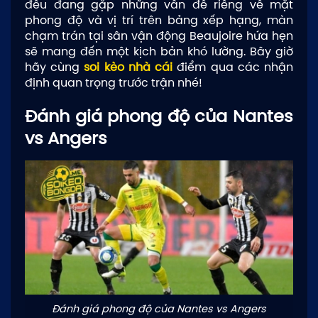
đều đang gặp những vấn đề riêng về mặt
phong độ và vị trí trên bảng xếp hạng, màn
chạm trán tại sân vận động Beaujoire hứa hẹn
sẽ mang đến một kịch bản khó lường. Bây giờ
hãy cùng
soi kèo nhà cái
điểm qua các nhận
định quan trọng trước trận nhé!
Đánh giá phong độ của Nantes
vs Angers
Đánh giá phong độ của Nantes vs Angers