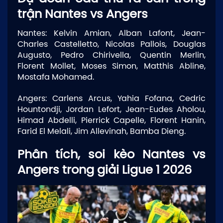
trận Nantes vs Angers
Nantes: Kelvin Amian, Alban Lafont, Jean-
Charles Castelletto, Nicolas Pallois, Douglas
Augusto, Pedro Chirivella, Quentin Merlin,
Florent Mollet, Moses Simon, Matthis Abline,
Mostafa Mohamed.
Angers: Carlens Arcus, Yahia Fofana, Cedric
Hountondji, Jordan Lefort, Jean-Eudes Aholou,
Himad Abdelli, Pierrick Capelle, Florent Hanin,
Farid El Melali, Jim Allevinah, Bamba Dieng.
Phân tích, soi kèo Nantes vs
Angers trong giải Ligue 1 2026