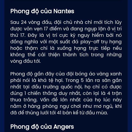
Phong độ của Nantes
Sau 24 vòng đấu, đội chủ nhà chỉ mới tích lũy
được vỏn vẹn 17 điểm và đang ngụp lặn ở vị trí
thứ 17. Đây là vị trí cực kỳ nguy hiểm bởi nó
đồng nghĩa với một suất đá play-off trụ hạng
hoặc thậm chí là xuống hạng trực tiếp nếu
không thể cải thiện thành tích trong những
vòng đấu tới.
Phong độ gần đây của đội bóng áo vàng xanh
phải nói là khá tệ hại. Trong 5 lần ra sân gần
nhất tại đấu trường quốc nội, họ chỉ có được
đúng 1 chiến thắng duy nhất, còn lại là 4 trận
thua trắng. Vấn đề lớn nhất của họ lúc này
nằm ở hàng phòng ngự chơi như mơ ngủ, khi
đã để thủng lưới tới 41 bàn kể từ đầu mùa.
Phong độ của Angers