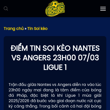
Bỏ
qua
nội
dung
Trang chủ
»
Tin Soi kèo
ĐIỂM TIN SOI KÈO NANTES
VS ANGERS 23H00 07/03
LIGUE 1
Trận đấu giữa Nantes vs Angers diễn ra vào lúc
23h00 ngày mai đang là tâm điểm của bóng
đá Pháp, đặc biệt là khi Ligue 1 mùa giải
2025/2026 đã bước vào giai đoạn nước rút cực
kỳ căng thẳng. Trong bối cảnh cả hai đội bóng