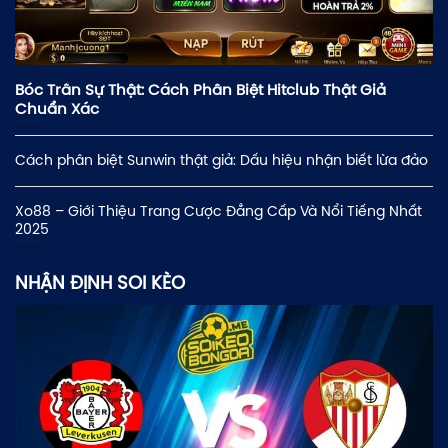
Bóc Trần Sự Thật: Cách Phân Biệt Hitclub Thật Giả
Chuẩn Xác
Cách phân biệt Sunwin thật giả: Dấu hiệu nhận biết lừa đảo
Xo88 – Giới Thiệu Trang Cược Đẳng Cấp Và Nổi Tiếng Nhất
2025
NHẬN ĐỊNH SOI KÈO