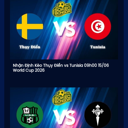
Nhận Định Kèo Thụy Điển vs Tunisia 09h00 15/06
World Cup 2026