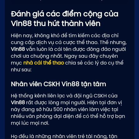
Đánh giá các điểm cộng của
Vin88 thu hút thành viên
Hiện nay, không khó để tìm kiếm các địa chỉ
cung cấp dịch vụ cá cược thể thao. Thế nhưng,
Vin88
vẫn luôn là cái tên được đông đảo người
chơi ưa chuộng nhất. Ngay sau đây chuyên
mục
nhà cái thể thao
chia sẻ các lý do cụ thể
như sau:
Nhân viên CSKH Vin88 tận tâm
Hệ thống kênh liên lạc và đội ngũ CSKH của
Vin88
rất được lòng mọi người. Hiện tại đơn vị
này đang sở hữu 500 nhân viên làm việc tại
nhiều văn phòng đại diện để có thể hỗ trợ bạn
mọi lúc mọi nơi.
Họ đều là những nhân viên trẻ tài năng, tận