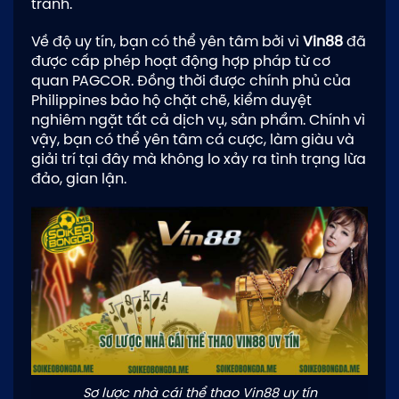
tranh.
Về độ uy tín, bạn có thể yên tâm bởi vì
Vin88
đã
được cấp phép hoạt động hợp pháp từ cơ
quan PAGCOR. Đồng thời được chính phủ của
Philippines bảo hộ chặt chẽ, kiểm duyệt
nghiêm ngặt tất cả dịch vụ, sản phẩm. Chính vì
vậy, bạn có thể yên tâm cá cược, làm giàu và
giải trí tại đây mà không lo xảy ra tình trạng lừa
đảo, gian lận.
Sơ lược nhà cái thể thao Vin88 uy tín