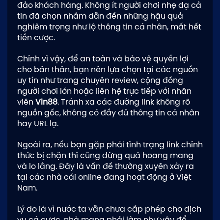
đảo khách hàng. Không ít người chơi nhẹ dạ cả
tin đã chọn nhầm dẫn đến những hậu quả
nghiêm trọng như lộ thông tin cá nhân, mất hết
tiền cược.
Chính vì vậy, để an toàn và bảo vệ quyền lợi
cho bản thân, bạn nên lựa chọn tại các nguồn
uy tín như trang chuyên review, cộng đồng
người chơi lớn hoặc liên hệ trực tiếp với nhân
viên
Vin88
. Tránh xa các đường link không rõ
nguồn gốc, không có đầy đủ thông tin cá nhân
hay URL lạ.
Ngoài ra, nếu bạn gặp phải tình trạng link chính
thức bị chặn thì cũng đừng quá hoang mang
và lo lắng. Đây là vấn đề thường xuyên xảy ra
tại các nhà cái online đang hoạt động ở Việt
Nam.
Lý do là vì nước ta vẫn chưa cấp phép cho dịch
vụ cá cược, nhà mạng phải làm như vậy để