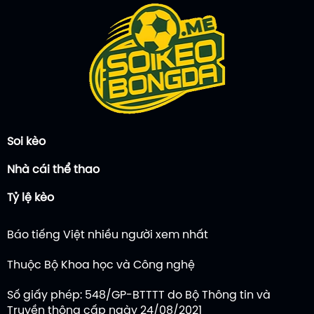
Soi kèo
Nhà cái thể thao
Tỷ lệ kèo
Báo tiếng Việt nhiều người xem nhất
Thuộc Bộ Khoa học và Công nghệ
Số giấy phép: 548/GP-BTTTT do Bộ Thông tin và
Truyền thông cấp ngày 24/08/2021