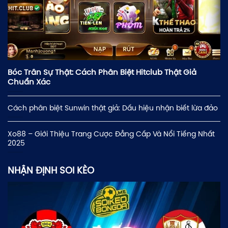
Bóc Trần Sự Thật: Cách Phân Biệt Hitclub Thật Giả
Chuẩn Xác
Cách phân biệt Sunwin thật giả: Dấu hiệu nhận biết lừa đảo
Xo88 – Giới Thiệu Trang Cược Đẳng Cấp Và Nổi Tiếng Nhất
2025
NHẬN ĐỊNH SOI KÈO