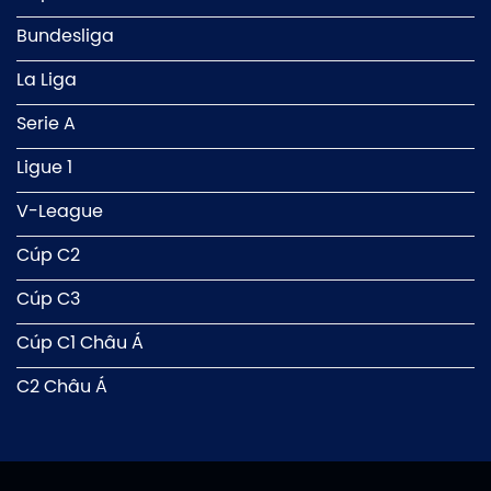
Bundesliga
La Liga
Serie A
Ligue 1
V-League
Cúp C2
Cúp C3
Cúp C1 Châu Á
C2 Châu Á