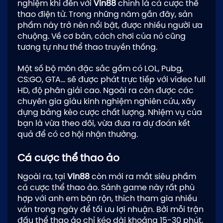
nghiệm khi đến với
Vin88
chính là cá cược thể
thao điện tử. Trong những năm gần đây, sản
phẩm này trở nên nổi bật, được nhiều người ưa
chuộng. Về cơ bản, cách chơi của nó cũng
tương tự như thể thao truyền thống.
Một số bộ môn đặc sắc gồm có LOL, Pubg,
CS:GO, GTA… sẽ được phát trực tiếp với video full
HD, độ phân giải cao. Ngoài ra còn được các
chuyên gia giàu kinh nghiệm nghiên cứu, xây
dựng bảng kèo cược chất lượng. Nhiệm vụ của
bạn là vừa theo dõi, vừa đưa ra dự đoán kết
quả để có cơ hội nhận thưởng.
Cá cược thể thao ảo
Ngoài ra, tại
Vin88
còn mới ra mắt siêu phẩm
cá cược thể thao ảo. Sảnh game này rất phù
hợp với anh em bận rộn, thích tham gia nhiều
ván trong ngày để tối ưu lợi nhuận. Bởi mỗi trận
đấu thể thao ảo chỉ kéo dài khoảng 15-30 phút,