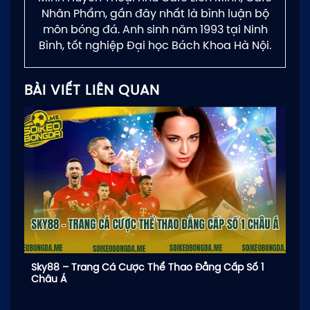
Nhân Phẩm, gần đây nhất là bình luận bộ
môn bóng đá. Anh sinh năm 1993 tại Ninh
Bình, tốt nghiệp Đại học Bách Khoa Hà Nội.
BÀI VIẾT LIÊN QUAN
Sky88 – Trang Cá Cược Thể Thao Đẳng Cấp Số 1
Châu Á