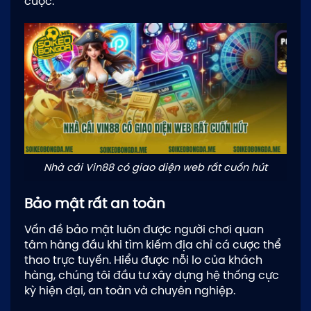
cược.
Nhà cái Vin88 có giao diện web rất cuốn hút
Bảo mật rất an toàn
Vấn đề bảo mật luôn được người chơi quan
tâm hàng đầu khi tìm kiếm địa chỉ cá cược thể
thao trực tuyến. Hiểu được nỗi lo của khách
hàng, chúng tôi đầu tư xây dựng hệ thống cực
kỳ hiện đại, an toàn và chuyên nghiệp.