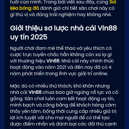
tuổi của mình. Trong bài viết sau đây, cùng
Soi
kèo bóng đá
đánh giá chi tiết sân chơi này có
gì thú vị và đáng trải nghiệm hay không nhé.
Giới thiệu sơ lược nhà cái Vin88
uy tín 2025
Người chơi đam mê thể thao và yêu thích cá
cược trực tuyến chắc hẳn không còn xa lạ gì
với thương hiệu
Vin88
. Nhà cái này chính thức
hoạt động vào năm 2021 và đến nay đã có 4
năm phát triển trong lĩnh vực giải trí online.
Mặc dù có nhiều thử thách, khó khăn nhưng
nhà cái
Vin88
chưa bao giờ ngừng nỗ lực và cố
gắng. Sân chơi luôn cam kết hoạt động uy tín,
minh bạch và công bằng để khách hàng cảm
thấy yên tâm. Đồng thời cung cấp nhiều giá trị
lợi ích tuyệt vời cho mọi người để có thể tạo
được điểm nhấn và đánh bại các đối thủ cạnh