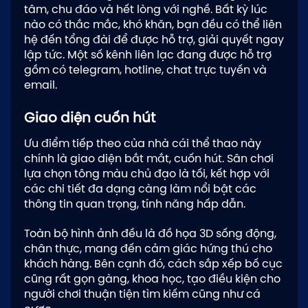
tâm, chu đáo và hết lòng với nghề. Bất kỳ lúc
nào có thắc mắc, khó khăn, bạn đều có thể liên
hệ đến tổng đài để được hỗ trợ, giải quyết ngay
lập tức. Một số kênh liên lạc đang được hỗ trợ
gồm có telegram, hotline, chat trực tuyến và
email.
Giao diện cuốn hút
Ưu điểm tiếp theo của nhà cái thể thao này
chính là giao diện bắt mắt, cuốn hút. Sân chơi
lựa chọn tông màu chủ đạo là tối, kết hợp với
các chi tiết đa dạng càng làm nổi bật các
thông tin quan trọng, tính năng hấp dẫn.
Toàn bộ hình ảnh đều là đồ họa 3D sống động,
chân thực, mang đến cảm giác hứng thú cho
khách hàng. Bên cạnh đó, cách sắp xếp bố cục
cũng rất gọn gàng, khoa học, tạo điều kiện cho
người chơi thuận tiện tìm kiếm cũng như cá