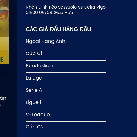
Nhận Định Kèo Sassuolo vs Celta Vigo
01h00 06/08 Giao Hữu
CÁC GIẢ ĐẤU HÀNG ĐẦU
Ngoại Hạng Anh
Cúp C1
Bundesliga
La Liga
Serie A
 ấn
Ligue 1
m
V-League
Cúp C2