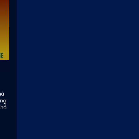
hù
ông
thể