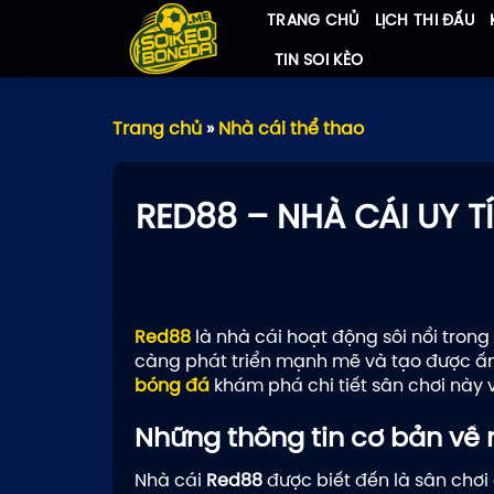
Bỏ
TRANG CHỦ
LỊCH THI ĐẤU
qua
TIN SOI KÈO
nội
dung
Trang chủ
»
Nhà cái thể thao
RED88 – NHÀ CÁI UY T
Red88
là nhà cái hoạt động sôi nổi trong
càng phát triển mạnh mẽ và tạo được ấn
bóng đá
khám phá chi tiết sân chơi này v
Những thông tin cơ bản về
Nhà cái
Red88
được biết đến là sân chơi 