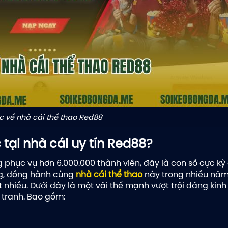
c về nhà cái thể thao Red88
 tại nhà cái uy tín Red88?
 phục vụ hơn 6.000.000 thành viên, đây là con số cực kỳ
ng, đồng hành cùng
nhà cái thể thao
này trong nhiều nă
 nhiều. Dưới đây là một vài thế mạnh vượt trội đáng kinh
 tranh. Bao gồm: