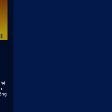
ghệ
ân
hông