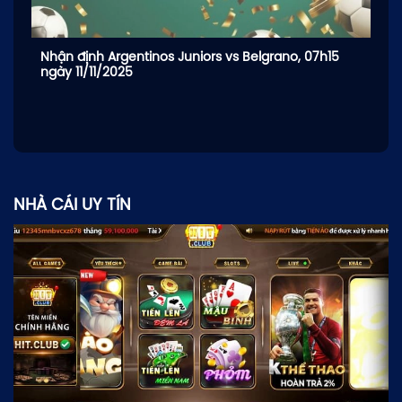
Nhận định Argentinos Juniors vs Belgrano, 07h15
ngày 11/11/2025
NHÀ CÁI UY TÍN