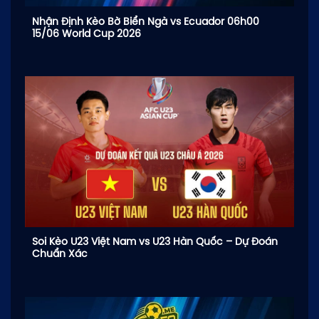
Nhận Định Kèo Bờ Biển Ngà vs Ecuador 06h00
15/06 World Cup 2026
Soi Kèo U23 Việt Nam vs U23 Hàn Quốc – Dự Đoán
Chuẩn Xác