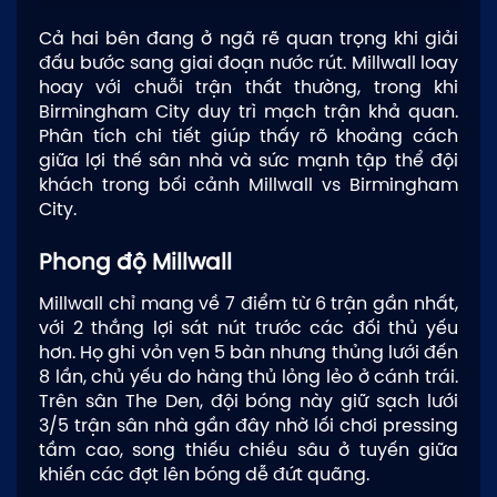
Cả hai bên đang ở ngã rẽ quan trọng khi giải
đấu bước sang giai đoạn nước rút. Millwall loay
hoay với chuỗi trận thất thường, trong khi
Birmingham City duy trì mạch trận khả quan.
Phân tích chi tiết giúp thấy rõ khoảng cách
giữa lợi thế sân nhà và sức mạnh tập thể đội
khách trong bối cảnh Millwall vs Birmingham
City.
Phong độ Millwall
Millwall chỉ mang về 7 điểm từ 6 trận gần nhất,
với 2 thắng lợi sát nút trước các đối thủ yếu
hơn. Họ ghi vỏn vẹn 5 bàn nhưng thủng lưới đến
8 lần, chủ yếu do hàng thủ lỏng lẻo ở cánh trái.
Trên sân The Den, đội bóng này giữ sạch lưới
3/5 trận sân nhà gần đây nhờ lối chơi pressing
tầm cao, song thiếu chiều sâu ở tuyến giữa
khiến các đợt lên bóng dễ đứt quãng.