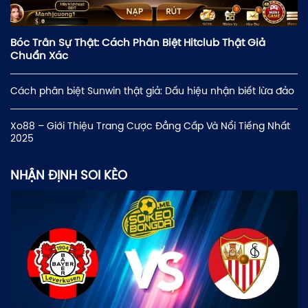
Bóc Trần Sự Thật: Cách Phân Biệt Hitclub Thật Giả
Chuẩn Xác
Cách phân biệt Sunwin thật giả: Dấu hiệu nhận biết lừa đảo
Xo88 – Giới Thiệu Trang Cược Đẳng Cấp Và Nổi Tiếng Nhất
2025
NHẬN ĐỊNH SOI KÈO