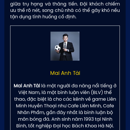
giữa trụ hạng và thăng tiến. Đội khách chiếm
ưu thế rõ nét, song chủ nhà có thể gây khó nếu
tận dụng tình huống cố định.
Mai Anh Tài
Mai Anh Tài
là một người đa năng nổi tiếng ở
Việt Nam, là một bình luận viên (BLV) thể
thao, đặc biệt là cho các kênh về game Liên
Minh Huyền Thoại như Cafe Liên Minh, Cafe
Nhân Phẩm, gần đây nhất là bình luận bộ
môn bóng đá. Anh sinh năm 1993 tại Ninh
Bình, tốt nghiệp Đại học Bách Khoa Hà Nội.