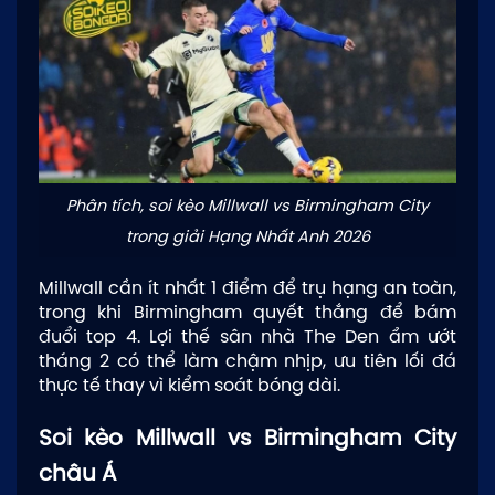
Phân tích, soi kèo Millwall vs Birmingham City
trong giải Hạng Nhất Anh 2026
Millwall cần ít nhất 1 điểm để trụ hạng an toàn,
trong khi Birmingham quyết thắng để bám
đuổi top 4. Lợi thế sân nhà The Den ẩm ướt
tháng 2 có thể làm chậm nhịp, ưu tiên lối đá
thực tế thay vì kiểm soát bóng dài.
Soi kèo Millwall vs Birmingham City
châu Á