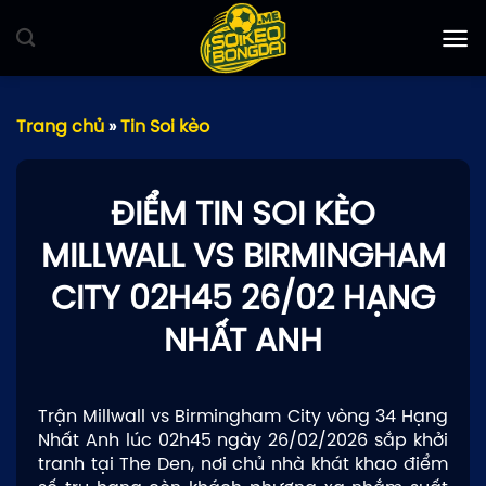
Bỏ
qua
nội
dung
Trang chủ
»
Tin Soi kèo
ĐIỂM TIN SOI KÈO
MILLWALL VS BIRMINGHAM
CITY 02H45 26/02 HẠNG
NHẤT ANH
Trận Millwall vs Birmingham City vòng 34 Hạng
Nhất Anh lúc 02h45 ngày 26/02/2026 sắp khởi
tranh tại The Den, nơi chủ nhà khát khao điểm