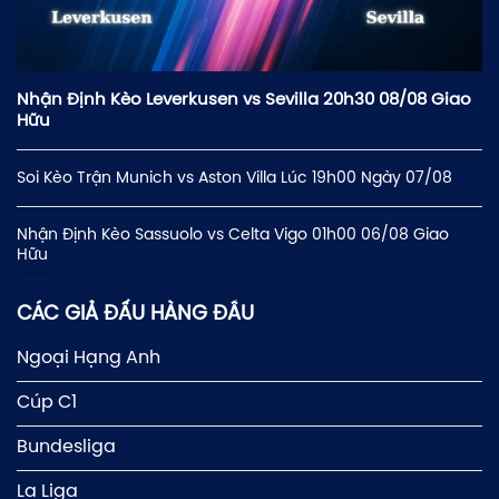
Nhận Định Kèo Leverkusen vs Sevilla 20h30 08/08 Giao
Hữu
Soi Kèo Trận Munich vs Aston Villa Lúc 19h00 Ngày 07/08
Nhận Định Kèo Sassuolo vs Celta Vigo 01h00 06/08 Giao
Hữu
CÁC GIẢ ĐẤU HÀNG ĐẦU
Ngoại Hạng Anh
Cúp C1
Bundesliga
La Liga