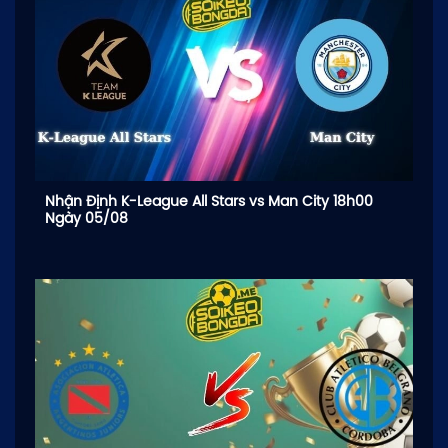
Nhận Định K-League All Stars vs Man City 18h00
Ngày 05/08