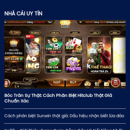
NHÀ CÁI UY TÍN
Bóc Trần Sự Thật: Cách Phân Biệt Hitclub Thật Giả
Chuẩn Xác
Cách phân biệt Sunwin thật giả: Dấu hiệu nhận biết lừa đảo