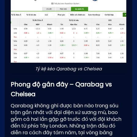
Tỷ kệ kèo Qarabag vs Chelsea
Phong độ gần đây – Qarabag vs
Chelsea
Qarabag không ghi được bàn nào trong sáu
trận gần nhất với đại diện xứ sương mù, bao
gồm cả hai lần gặp gỡ trước đó với đội khách
đến từ phía Tây London. Những trận đấu đó
diễn ra cách đây tám năm, tại vòng bảng