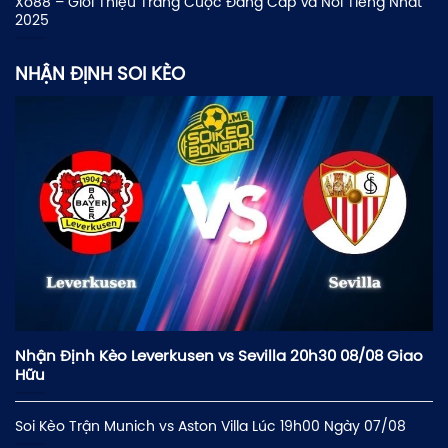
Xo88 – Giới Thiệu Trang Cược Đẳng Cấp Và Nổi Tiếng Nhất
2025
NHẬN ĐỊNH SOI KÈO
Nhận Định Kèo Leverkusen vs Sevilla 20h30 08/08 Giao
Hữu
Soi Kèo Trận Munich vs Aston Villa Lúc 19h00 Ngày 07/08