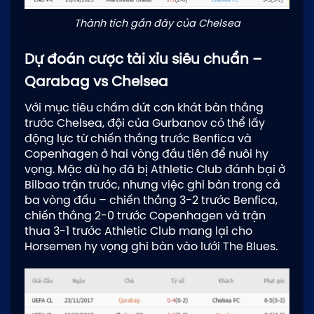
Thành tích gần đây của Chelsea
Dự đoán cược tài xỉu siêu chuẩn –
Qarabag vs Chelsea
Với mục tiêu chấm dứt cơn khát bàn thắng
trước Chelsea, đội của Gurbanov có thể lấy
động lực từ chiến thắng trước Benfica và
Copenhagen ở hai vòng đầu tiên để nuôi hy
vọng. Mặc dù họ đã bị Athletic Club đánh bại ở
Bilbao trận trước, nhưng việc ghi bàn trong cả
ba vòng đấu – chiến thắng 3-2 trước Benfica,
chiến thắng 2-0 trước Copenhagen và trận
thua 3-1 trước Athletic Club mang lại cho
Horsemen hy vọng ghi bàn vào lưới The Blues.