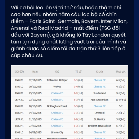
Với cơ hội leo lên vị trí thứ sáu, hoặc thậm chí
cao hơn nếu nhóm năm câu lạc bộ có chín
điểm – Paris Saint-Germain, Bayern, Inter Milan,
Arsenal và Real Madrid – mất điểm (PSG đối
đầu với Bayern), gã khổng lồ Tây London quyết
tâm tận dụng chất lượng vượt trội của mình và
giành được số điểm tối đa trận thứ 3 liên tiếp ở
cúp châu Âu.