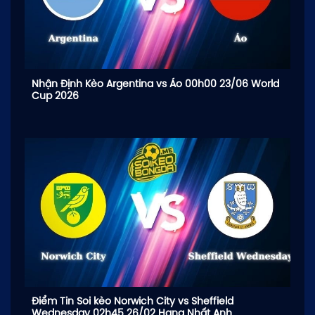
Nhận Định Kèo Argentina vs Áo 00h00 23/06 World
Cup 2026
Điểm Tin Soi kèo Norwich City vs Sheffield
Wednesday 02h45 26/02 Hạng Nhất Anh