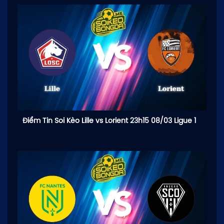
Điểm Tin Soi Kèo Lille vs Lorient 23h15 08/03 Ligue 1