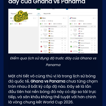
đây của Ghana vs Panama
Điểm qua lịch sử đụng độ trước đây của Ghana vs
Panama
Một chi tiết vô cùng thú vị là trong lịch sử bóng
đá quốc tế,
Ghana vs Panama
chưa từng chạm
trán nhau ở bất kỳ cấp độ nào. Đây sẽ là lần
đầu tiên hai nền bóng đá này có dịp so tài trực
tiếp, và sân khấu không thể tuyệt vời hơn chính
là vòng chung kết World Cup 2026.