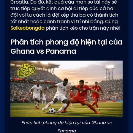
Croatia. Do đó, kết quả của màn so tài này sẽ
trực tiếp quyết định cơ hội đi tiếp của cả hai
đội với tư cách là đội xếp thứ ba có thành tích
tốt nhất hoặc cạnh tranh vị trí nhì bảng. Cùng
Soikeobongda
phân tích kèo cho trận này nhé!
Phân tích phong độ hiện tại của
Ghana vs Panama
Phân tích phong độ hiện tại của Ghana vs
Panama