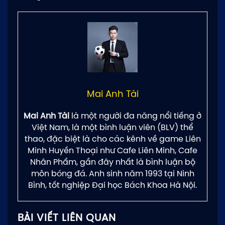
Mai Anh Tài
Mai Anh Tài
là một người đa năng nổi tiếng ở
Việt Nam, là một bình luận viên (BLV) thể
thao, đặc biệt là cho các kênh về game Liên
Minh Huyền Thoại như Cafe Liên Minh, Cafe
Nhân Phẩm, gần đây nhất là bình luận bộ
môn bóng đá. Anh sinh năm 1993 tại Ninh
Bình, tốt nghiệp Đại học Bách Khoa Hà Nội.
BÀI VIẾT LIÊN QUAN