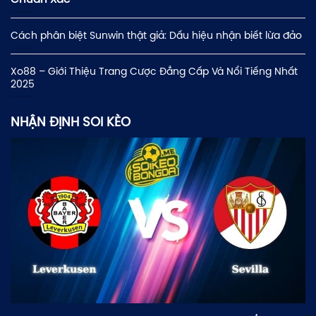
Cách phân biệt Sunwin thật giả: Dấu hiệu nhận biết lừa đảo
Xo88 – Giới Thiệu Trang Cược Đẳng Cấp Và Nổi Tiếng Nhất
2025
NHẬN ĐỊNH SOI KÈO