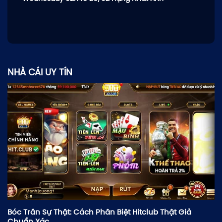
NHÀ CÁI UY TÍN
Bóc Trần Sự Thật: Cách Phân Biệt Hitclub Thật Giả
Chuẩn Xác