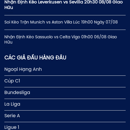
Nhận Định Kèo Leverkusen vs Sevilla 20h30 08/08 Giao
Hữu
Soi Kèo Trận Munich vs Aston Villa Lúc 19h00 Ngày 07/08
Nhận Định Kèo Sassuolo vs Celta Vigo 01h00 06/08 Giao
Hữu
CÁC GIẢ ĐẤU HÀNG ĐẦU
Ngoại Hạng Anh
Cúp C1
Bundesliga
La Liga
Serie A
Ligue 1