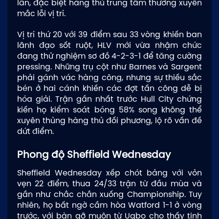
lần, đặc biệt hàng thủ trung tâm thường xuyên
mắc lỗi vị trí.
Vị trí thứ 20 với 39 điểm sau 33 vòng khiến ban
lãnh đạo sốt ruột, HLV mới vừa nhậm chức
đang thử nghiệm sơ đồ 4-2-3-1 để tăng cường
pressing. Những trụ cột như Barnes và Sargent
phải gánh vác hàng công, nhưng sự thiếu sắc
bén ở hai cánh khiến các đợt tấn công dễ bị
hóa giải. Trận gần nhất trước Hull City chứng
kiến họ kiểm soát bóng 58% song không thể
xuyên thủng hàng thủ đối phương, lộ rõ vấn đề
dứt điểm.
Phong độ Sheffield Wednesday
Sheffield Wednesday xếp chót bảng với vỏn
vẹn 22 điểm, thua 24/33 trận từ đầu mùa và
gần như chắc chắn xuống Championship. Tuy
nhiên, họ bất ngờ cầm hòa Watford 1-1 ở vòng
trước, với bàn gỡ muộn từ Ugbo cho thấy tinh