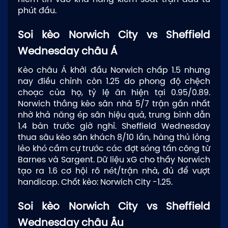
phút đầu.
Soi kèo Norwich City vs Sheffield
Wednesday châu Á
Kèo châu Á khởi đầu Norwich chấp 1.5 nhưng
nay điều chỉnh còn 1.25 do phong độ chệch
choạc của họ, tỷ lệ ăn hiện tại 0.95/0.89.
Norwich thắng kèo sân nhà 5/7 trận gần nhất
nhờ khả năng ép sân hiệu quả, trung bình dẫn
1.4 bàn trước giờ nghỉ. Sheffield Wednesday
thua sâu kèo sân khách 8/10 lần, hàng thủ lỏng
lẻo khó cầm cự trước các đợt sóng tấn công từ
Barnes và Sargent. Dữ liệu xG cho thấy Norwich
tạo ra 1.6 cơ hội rõ nét/trận nhà, đủ để vượt
handicap. Chốt kèo: Norwich City -1.25.
Soi kèo Norwich City vs Sheffield
Wednesday châu Âu