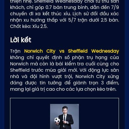
thiện nhẹ. Sheffield Wednesday chơi tử thủ sân
khách, chỉ góp 0.7 bàn trung bình, dẫn đến 7/9
chuyến đi xa kết thúc xỉu. Lịch sử đối đầu xác
nhận xu hướng thấp với 5/7 trận dưới 2.5 bàn.
Chốt kèo: Xỉu 2.5.
Lời kết
Trận
Norwich City vs Sheffield Wednesday
không chỉ quyết định số phận trụ hạng của
Norwich mà còn là bài kiểm tra cuối cùng cho
Sheffield trước mùa giải mới. Với động lực sân
nhà và đội hình vượt trội, Norwich City xứng
đáng được tin tưởng để giành trọn 3 điểm,
mang lại giá trị cao cho các lựa chọn kèo trên.