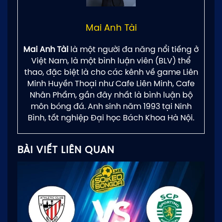
Mai Anh Tài
Mai Anh Tài
là một người đa năng nổi tiếng ở
Việt Nam, là một bình luận viên (BLV) thể
thao, đặc biệt là cho các kênh về game Liên
Minh Huyền Thoại như Cafe Liên Minh, Cafe
Nhân Phẩm, gần đây nhất là bình luận bộ
môn bóng đá. Anh sinh năm 1993 tại Ninh
Bình, tốt nghiệp Đại học Bách Khoa Hà Nội.
BÀI VIẾT LIÊN QUAN