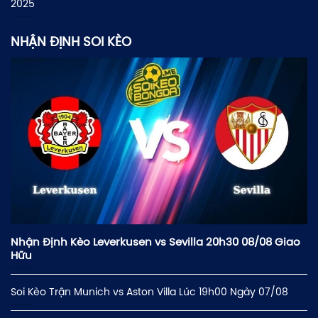
2025
NHẬN ĐỊNH SOI KÈO
Nhận Định Kèo Leverkusen vs Sevilla 20h30 08/08 Giao
Hữu
Soi Kèo Trận Munich vs Aston Villa Lúc 19h00 Ngày 07/08