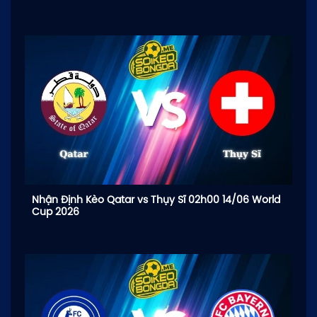
Nhận Định Kèo Qatar vs Thụy Sĩ 02h00 14/06 World
Cup 2026