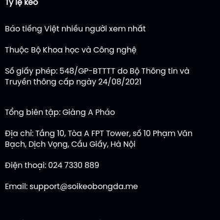
Tỷ lệ kèo
Báo tiếng Việt nhiều người xem nhất
Thuộc Bộ Khoa học và Công nghệ
Số giấy phép: 548/GP-BTTTT do Bộ Thông tin và
Truyền thông cấp ngày 24/08/2021
Tổng biên tập: Giàng A Pháo
Địa chỉ: Tầng 10, Tòa A FPT Tower, số 10 Phạm Văn
Bạch, Dịch Vọng, Cầu Giấy, Hà Nội
Điện thoại: 024 7330 889
Email:
support@soikeobongda.me