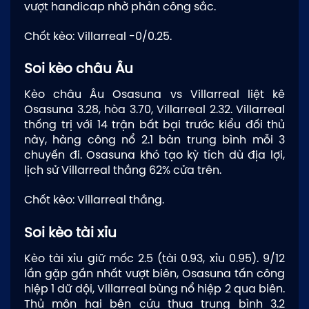
vượt handicap nhờ phản công sắc.
Chốt kèo: Villarreal -0/0.25.
Soi kèo châu Âu
Kèo châu Âu Osasuna vs Villarreal liệt kê
Osasuna 3.28, hòa 3.70, Villarreal 2.32. Villarreal
thống trị với 14 trận bất bại trước kiểu đối thủ
này, hàng công nổ 2.1 bàn trung bình mỗi 3
chuyến đi. Osasuna khó tạo kỳ tích dù địa lợi,
lịch sử Villarreal thắng 62% cửa trên.
Chốt kèo: Villarreal thắng.
Soi kèo tài xỉu
Kèo tài xỉu giữ mốc 2.5 (tài 0.93, xỉu 0.95). 9/12
lần gặp gần nhất vượt biên, Osasuna tấn công
hiệp 1 dữ dội, Villarreal bùng nổ hiệp 2 qua biên.
Thủ môn hai bên cứu thua trung bình 3.2