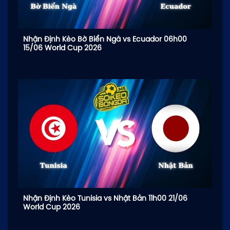
Nhận Định Kèo Bờ Biển Ngà vs Ecuador 06h00
15/06 World Cup 2026
Nhận Định Kèo Tunisia vs Nhật Bản 11h00 21/06
World Cup 2026