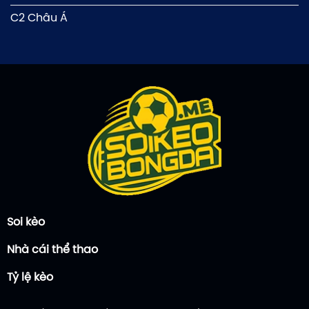
C2 Châu Á
Soi kèo
Nhà cái thể thao
Tỷ lệ kèo