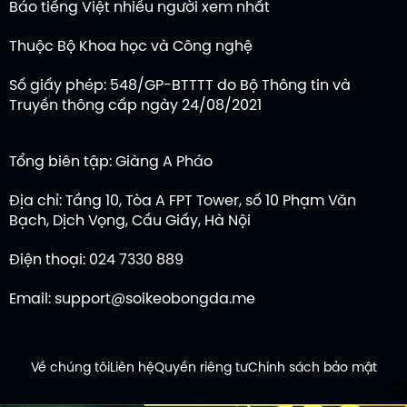
Báo tiếng Việt nhiều người xem nhất
Thuộc Bộ Khoa học và Công nghệ
Số giấy phép: 548/GP-BTTTT do Bộ Thông tin và
Truyền thông cấp ngày 24/08/2021
Tổng biên tập: Giàng A Pháo
Địa chỉ: Tầng 10, Tòa A FPT Tower, số 10 Phạm Văn
Bạch, Dịch Vọng, Cầu Giấy, Hà Nội
Điện thoại: 024 7330 889
Email:
support@soikeobongda.me
Về chúng tôi
Liên hệ
Quyền riêng tư
Chính sách bảo mật