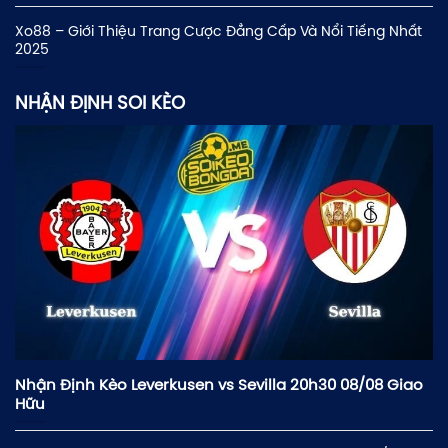
Xo88 – Giới Thiệu Trang Cược Đẳng Cấp Và Nổi Tiếng Nhất
2025
NHẬN ĐỊNH SOI KÈO
Nhận Định Kèo Leverkusen vs Sevilla 20h30 08/08 Giao
Hữu