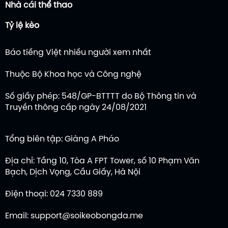
Nhà cái thể thao
Tỷ lệ kèo
Báo tiếng Việt nhiều người xem nhất
Thuộc Bộ Khoa học và Công nghệ
Số giấy phép: 548/GP-BTTTT do Bộ Thông tin và
Truyền thông cấp ngày 24/08/2021
Tổng biên tập: Giàng A Pháo
Địa chỉ: Tầng 10, Tòa A FPT Tower, số 10 Phạm Văn
Bạch, Dịch Vọng, Cầu Giấy, Hà Nội
Điện thoại: 024 7330 889
Email:
support@soikeobongda.me