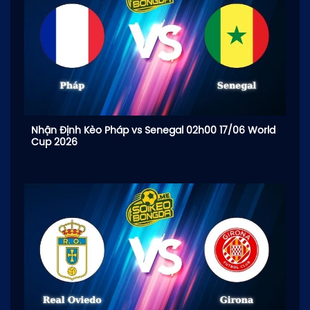
Nhận Định Kèo Pháp vs Senegal 02h00 17/06 World
Cup 2026