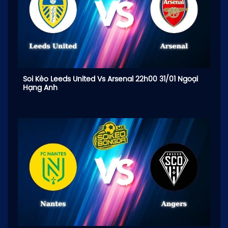
Soi Kèo Leeds United Vs Arsenal 22h00 31/01 Ngoại
Hạng Anh