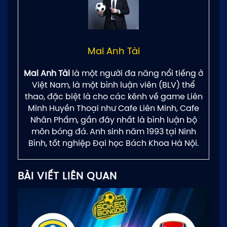
Mai Anh Tài
Mai Anh Tài
là một người đa năng nổi tiếng ở
Việt Nam, là một bình luận viên (BLV) thể
thao, đặc biệt là cho các kênh về game Liên
Minh Huyền Thoại như Cafe Liên Minh, Cafe
Nhân Phẩm, gần đây nhất là bình luận bộ
môn bóng đá. Anh sinh năm 1993 tại Ninh
Bình, tốt nghiệp Đại học Bách Khoa Hà Nội.
BÀI VIẾT LIÊN QUAN