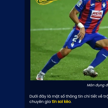
Màn đụng độ
Dưới đây là một số thông tin chi tiết về 
chuyên gia
tin soi kèo
.