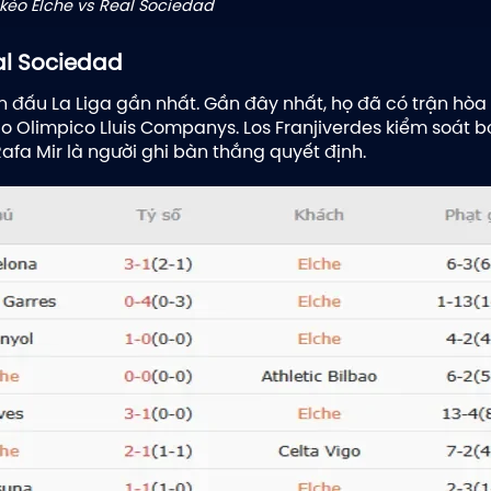
 kèo Elche vs Real Sociedad
al Sociedad
ận đấu La Liga gần nhất. Gần đây nhất, họ đã có trận hòa 
io Olimpico Lluis Companys. Los Franjiverdes kiểm soát 
Rafa Mir là người ghi bàn thắng quyết định.