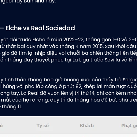
 người Tây Ban Nha này.
 – Elche vs Real Sociedad
yệt đối trước Elche ở mùa 2022–23, thắng gọn 1–0 và 2–0
từ thất bại duy nhất vào tháng 4 năm 2015. Sau khởi đầu
iờ đã tìm lại nhịp điệu với chuỗi ba chiến thắng liên ti
ến thắng đầy thuyết phục tại La Liga trước Sevilla và kìn
y tinh thần không bao giờ buông xuôi của thầy trò Sergi
 hùng với pha lập công ở phút 92, khép lại màn rượt đuổi
ong tay, La Real đã vươn lên vị trí thứ 14, chỉ còn kém nh
mắt của họ rõ ràng: duy trì đà thăng hoa để bứt phá trê
tháng 11.