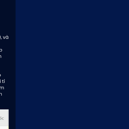
, và
ếp
h
o
 tỉ
óm
n