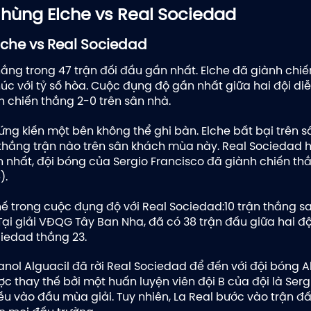
 hùng Elche vs Real Sociedad
lche vs Real Sociedad
ắng trong 47 trận đối đầu gần nhất. Elche đã giành chiế
thúc với tỷ số hòa. Cuộc đụng độ gần nhất giữa hai đội diễ
 chiến thắng 2-0 trên sân nhà.
ng kiến ​​một bên không thể ghi bàn. Elche bất bại trên s
thắng trận nào trên sân khách mùa này. Real Sociedad h
n nhất, đội bóng của Sergio Francisco đã giành chiến th
).
thế trong cuộc đụng độ với Real Sociedad:10 trận thắng s
Tại giải VĐQG Tây Ban Nha, đã có 38 trận đấu giữa hai độ
ciedad thắng 23.
nol Alguacil đã rời Real Sociedad để đến với đội bóng A
 thay thế bởi một huấn luyện viên đội B của đội là Serg
ều vào đầu mùa giải. Tuy nhiên, La Real bước vào trận đ