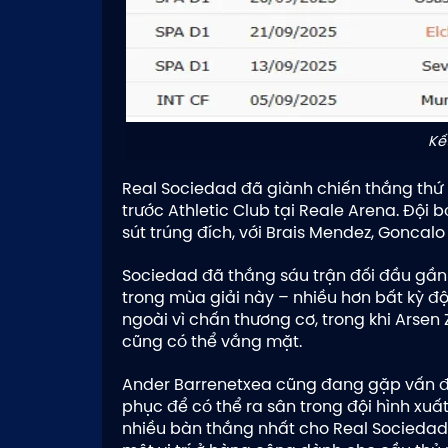
Kế
Real Sociedad đã giành chiến thắng thứ ha
trước Athletic Club tại Reale Arena. Đội
sút trúng đích, với Brais Mendez, Goncal
Sociedad đã thắng sáu trận đối đầu gần 
trong mùa giải này – nhiều hơn bất kỳ độ
ngoài vì chấn thương cơ, trong khi Arsen
cũng có thể vắng mặt.
Ander Barrenetxea cũng đang gặp vấn đề 
phục để có thể ra sân trong đội hình xuất
nhiều bàn thắng nhất cho Real Sociedad