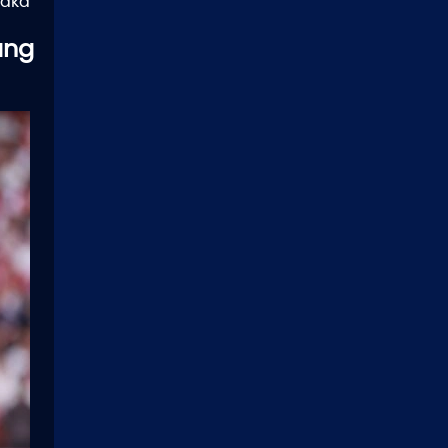
Saka
ạng