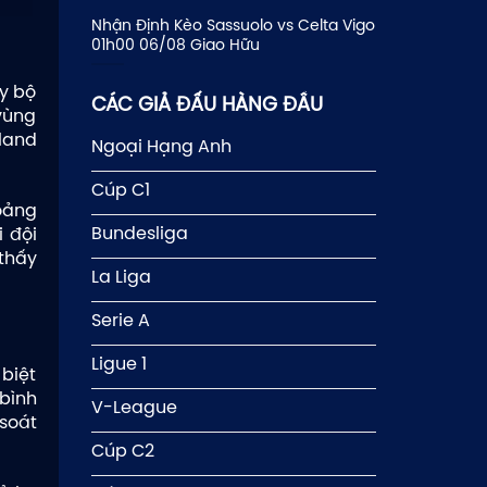
Nhận Định Kèo Sassuolo vs Celta Vigo
01h00 06/08 Giao Hữu
y bộ
CÁC GIẢ ĐẤU HÀNG ĐẦU
vùng
lland
Ngoại Hạng Anh
Cúp C1
hoảng
Bundesliga
 đội
thấy
La Liga
Serie A
Ligue 1
biệt
 bình
V-League
 soát
Cúp C2