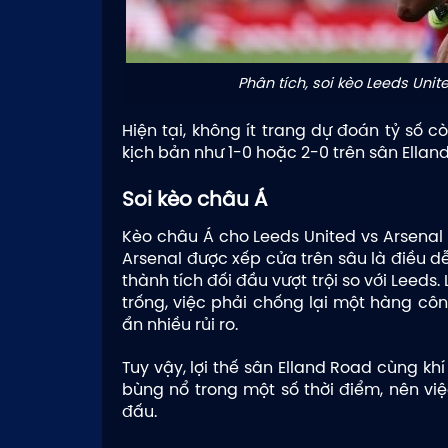
Phân tích, soi kèo Leeds Uni
Hiện tại, không ít trang dự đoán tỷ số c
kịch bản như 1-0 hoặc 2-0 trên sân Ellan
Soi kèo châu Á
Kèo châu Á cho Leeds United vs Arsena
Arsenal được xếp cửa trên sâu là điều d
thành tích đối đầu vượt trội so với Leeds
trống, việc phải chống lại một hàng cô
ẩn nhiều rủi ro.
Tuy vậy, lợi thế sân Elland Road cùng k
bùng nổ trong một số thời điểm, nên vi
đấu.