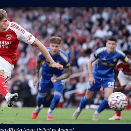
ong độ của Leeds United vs Arsenal