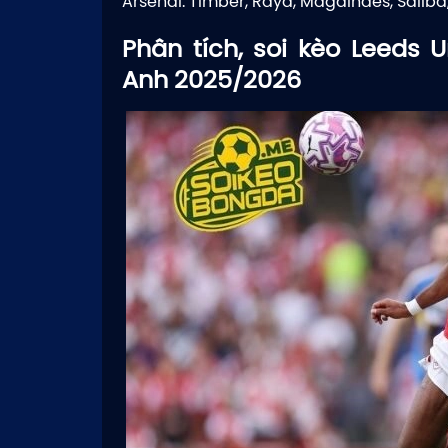
Arsenal: Timber, Raya, Magalhaes, Saliba
Phân tích, soi kèo Leeds 
Anh 2025/2026