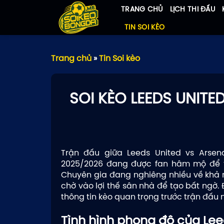
Bỏ
TRANG CHỦ
LỊCH THI ĐẤU
qua
TIN SOI KÈO
nội
dung
Trang chủ
»
Tin Soi kèo
SOI KÈO LEEDS UNITE
Trận đấu giữa Leeds United vs Arsen
2025/2026 đang được fan hâm mộ để t
Chuyên gia đang nghiêng nhiều về khả n
chờ vào lợi thế sân nhà để tạo bất ngờ
thông tin kèo quan trọng trước trận đấu 
Tình hình phong độ của Lee