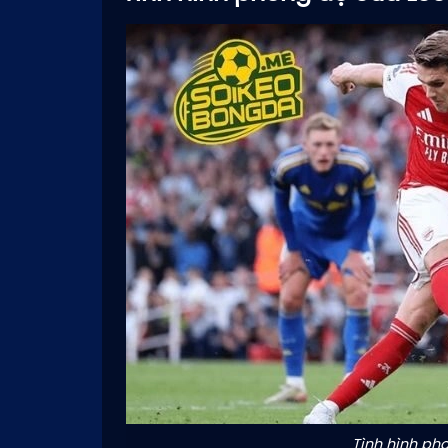
Tình hình ph