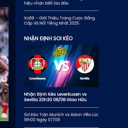
hiệu nhận biết lừa đảo
Xo88 – Giới Thiệu Trang Cược Đẳng
Cấp Và Nổi Tiếng Nhất 2025
NHẬN ĐỊNH SOI KÈO
Nhận Định Kèo Leverkusen vs
Sevilla 20h30 08/08 Giao Hữu
Soi Kèo Trận Munich vs Aston Villa Lúc
19h00 Ngày 07/08