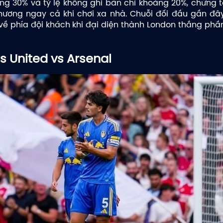
ảng 30% và tỷ lệ không ghi bàn chỉ khoảng 20%, chứng 
hương ngay cả khi chơi xa nhà. Chuỗi đối đầu gần đây
về phía đội khách khi đại diện thành London thắng phần
s United vs Arsenal