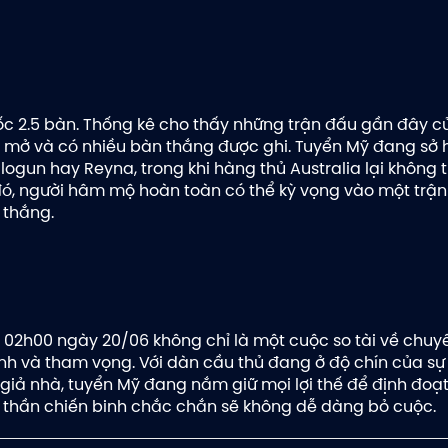
mốc 2.5 bàn. Thống kê cho thấy những trận đấu gần đây c
i mở và có nhiều bàn thắng được ghi. Tuyển Mỹ đang sở 
ogun hay Reyna, trong khi hàng thủ Australia lại không 
 đó, người hâm mộ hoàn toàn có thể kỳ vọng vào một trận
 thắng.
 02h00 ngày 20/06 không chỉ là một cuộc so tài về chuy
nh và tham vọng. Với dàn cầu thủ đang ở độ chín của sự
giả nhà, tuyển Mỹ đang nắm giữ mọi lợi thế để định đoạt
nh thần chiến binh chắc chắn sẽ không dễ dàng bỏ cuộc.