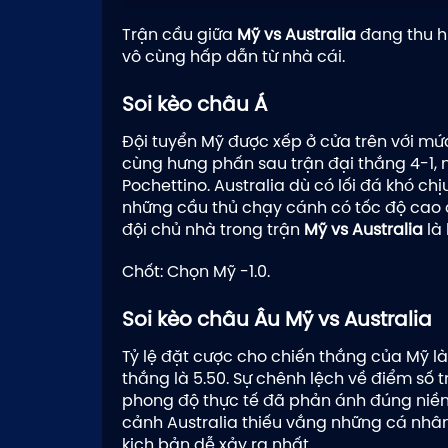
Trận cầu giữa
Mỹ vs Australia
đang thu hú
vô cùng hấp dẫn từ nhà cái.
Soi kèo châu Á
Đội tuyển Mỹ được xếp ở cửa trên với mức 
cùng hưng phấn sau trận đại thắng 4-1,
Pochettino. Australia dù có lối đá khó ch
những cầu thủ chạy cánh có tốc độ cao c
đội chủ nhà trong trận
Mỹ vs Australia
là 
Chốt: Chọn Mỹ -1.0.
Soi kèo châu Âu Mỹ vs Australia
Tỷ lệ đặt cược cho chiến thắng của Mỹ là 1
thắng là 5.50. Sự chênh lệch về điểm số 
phong độ thực tế đã phản ánh đúng niềm 
cảnh Australia thiếu vắng những cá nhân
kịch bản dễ xảy ra nhất.