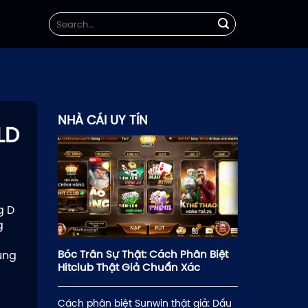
NHÀ CÁI UY TÍN
LD
g D
g
Bóc Trần Sự Thật: Cách Phân Biệt
ung
Hitclub Thật Giả Chuẩn Xác
Cách phân biệt Sunwin thật giả: Dấu