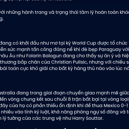
với những hành trang và trạng thái tâm lý hoàn toàn khá
g.
đang có khởi đầu như mơ tại kỳ World Cup được tổ chức 
diễn sức mạnh tấn công đáng nể khi đè bẹp Paraguay với
châu Âu như Folarin Balogun đang cho thấy sự ăn ý và hi
 thương bắp chân của Christian Pulisic, nhưng với chiều 
 bài toán cực khó giải cho bất kỳ hàng thủ nào vào lúc nà
ustralia đang trong giai đoạn chuyển giao mạnh mẽ giữ
đến vòng chung kết sau chuỗi 8 trận bất bại tại vòng loại
đây của họ có phần thiếu ổn định khi để thua Mexico 0-1
ựa nhiều vào tính kỷ luật, khả năng phòng ngự số đông và 
 lý tưởng của các trung vệ như Harry Souttar.