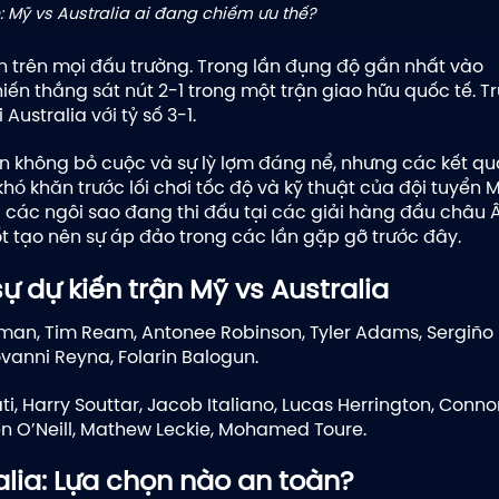
: Mỹ vs Australia ai đang chiếm ưu thế?
n trên mọi đấu trường. Trong lần đụng độ gần nhất vào
ến thắng sát nút 2-1 trong một trận giao hữu quốc tế. T
ustralia với tỷ số 3-1.
hần không bỏ cuộc và sự lỳ lợm đáng nể, nhưng các kết qu
hó khăn trước lối chơi tốc độ và kỹ thuật của đội tuyển M
 các ngôi sao đang thi đấu tại các giải hàng đầu châu 
hốt tạo nên sự áp đảo trong các lần gặp gỡ trước đây.
ự dự kiến trận Mỹ vs Australia
eeman, Tim Ream, Antonee Robinson, Tyler Adams, Sergiño
ovanni Reyna, Folarin Balogun.
i, Harry Souttar, Jacob Italiano, Lucas Herrington, Conno
den O’Neill, Mathew Leckie, Mohamed Toure.
alia: Lựa chọn nào an toàn?