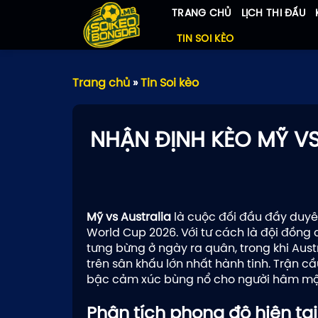
Bỏ
TRANG CHỦ
LỊCH THI ĐẤU
qua
TIN SOI KÈO
nội
dung
Trang chủ
»
Tin Soi kèo
NHẬN ĐỊNH KÈO MỸ V
Mỹ vs Australia
là cuộc đối đầu đầy duyên
World Cup 2026. Với tư cách là đội đồng
tưng bừng ở ngày ra quân, trong khi Aus
trên sân khấu lớn nhất hành tinh. Trận c
bậc cảm xúc bùng nổ cho người hâm m
Phân tích phong độ hiện tại