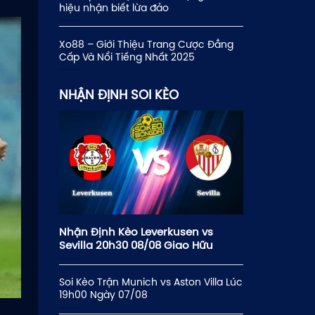
hiệu nhận biết lừa đảo
Xo88 – Giới Thiệu Trang Cược Đẳng
Cấp Và Nổi Tiếng Nhất 2025
NHẬN ĐỊNH SOI KÈO
Nhận Định Kèo Leverkusen vs
Sevilla 20h30 08/08 Giao Hữu
Soi Kèo Trận Munich vs Aston Villa Lúc
19h00 Ngày 07/08