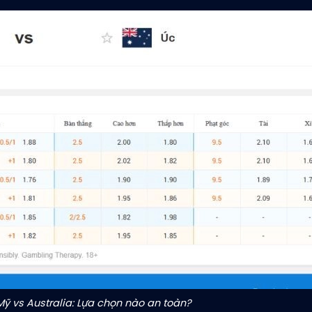
Mỹ vs Australia: Lựa chọn nào an toàn?