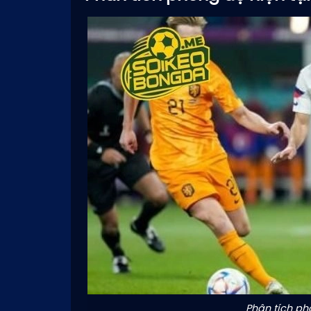
Phân tích ph