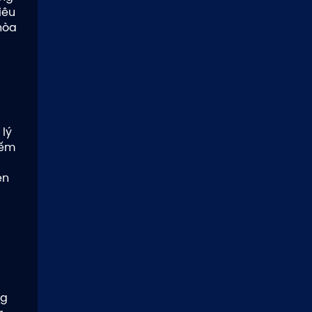
iêu
hòa
 lý
iếm
en
ng