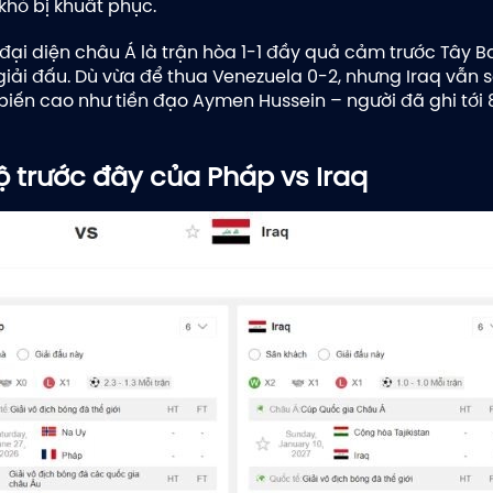
khó bị khuất phục.
đại diện châu Á là trận hòa 1-1 đầy quả cảm trước Tây B
giải đấu. Dù vừa để thua Venezuela 0-2, nhưng Iraq vẫn 
iến cao như tiền đạo Aymen Hussein – người đã ghi tới 
 trước đây của Pháp vs Iraq