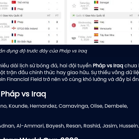
n đụng độ trước đây của Pháp vs Iraq
chiều dài lịch sử bóng đá, hai đội tuyển
Pháp vs Iraq
chưa 
ột trận đấu chính thức hay giao hữu. Sự thiếu vắng dữ li
ln Financial Field trở nên vô cùng khó lường và đầy bí ẩn
 Pháp vs Iraq
no, Kounde, Hernandez, Camavinga, Olise, Dembele,
, Adnan, Al-Ammari, Bayesh, Resan, Rashid, Jasim, Hussein.