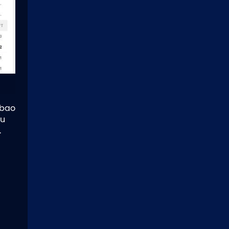
bao
ệu
.