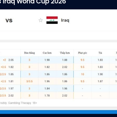
s Iraq World Cup 2026