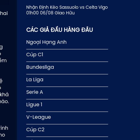
Nhận Định Kèo Sassuolo vs Celta Vigo
01h00 06/08 Giao Hữu
 hai
CÁC GIẢ ĐẤU HÀNG ĐẦU
Ngoại Hạng Anh
ng
ỏ
Cúp C1
iềm
Bundesliga
La Liga
vệ
ô
Serie A
 khả
nào.
Ligue 1
V-League
rình
Cúp C2
ho