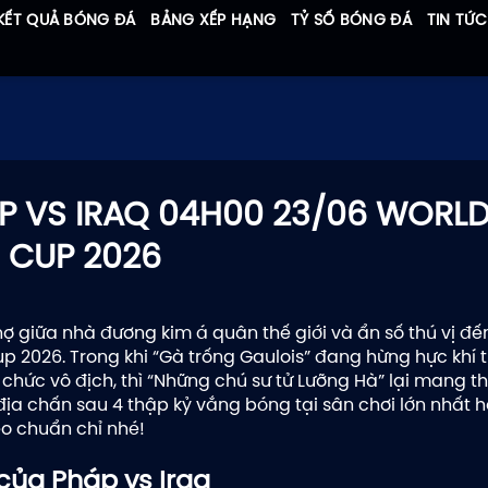
KẾT QUẢ BÓNG ĐÁ
BẢNG XẾP HẠNG
TỶ SỐ BÓNG ĐÁ
TIN TỨC
P VS IRAQ 04H00 23/06 WORL
CUP 2026
ợ giữa nhà đương kim á quân thế giới và ẩn số thú vị đế
Cup 2026. Trong khi “Gà trống Gaulois” đang hừng hực khí 
 chức vô địch, thì “Những chú sư tử Lưỡng Hà” lại mang t
địa chấn sau 4 thập kỷ vắng bóng tại sân chơi lớn nhất 
o chuẩn chỉ nhé!
của Pháp vs Iraq