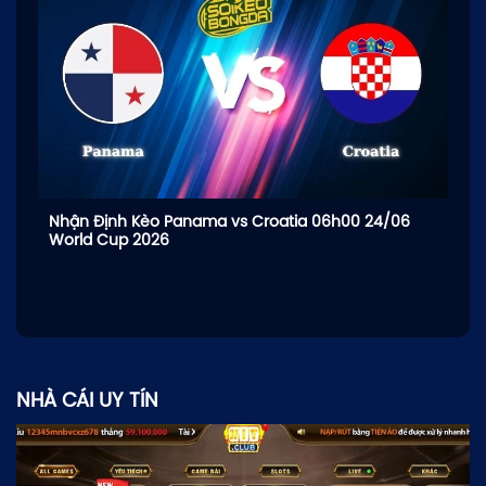
Nhận Định Kèo Panama vs Croatia 06h00 24/06
World Cup 2026
NHÀ CÁI UY TÍN