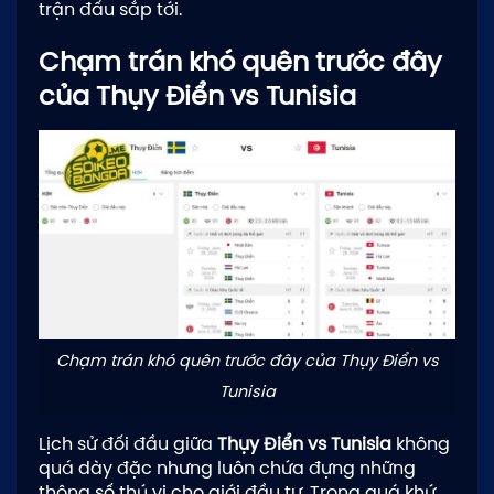
trận đấu sắp tới.
Chạm trán khó quên trước đây
của Thụy Điển vs Tunisia
Chạm trán khó quên trước đây của Thụy Điển vs
Tunisia
Lịch sử đối đầu giữa
Thụy Điển vs Tunisia
không
quá dày đặc nhưng luôn chứa đựng những
thông số thú vị cho giới đầu tư. Trong quá khứ,