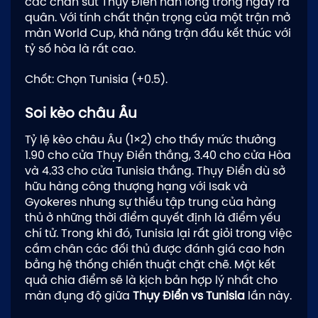
các chân sút Thụy Điển nản lòng trong ngày ra
quân. Với tính chất thận trọng của một trận mở
màn World Cup, khả năng trận đấu kết thúc với
tỷ số hòa là rất cao.
Chốt: Chọn Tunisia (+0.5).
Soi kèo châu Âu
Tỷ lệ kèo châu Âu (1×2) cho thấy mức thưởng
1.90 cho cửa Thụy Điển thắng, 3.40 cho cửa Hòa
và 4.33 cho cửa Tunisia thắng. Thụy Điển dù sở
hữu hàng công thượng hạng với Isak và
Gyokeres nhưng sự thiếu tập trung của hàng
thủ ở những thời điểm quyết định là điểm yếu
chí tử. Trong khi đó, Tunisia lại rất giỏi trong việc
cầm chân các đối thủ được đánh giá cao hơn
bằng hệ thống chiến thuật chặt chẽ. Một kết
quả chia điểm sẽ là kịch bản hợp lý nhất cho
màn đụng độ giữa
Thụy Điển vs Tunisia
lần này.