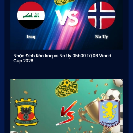
Nhận Định Kèo Iraq vs Na Uy 05h00 17/06 World
Cup 2026