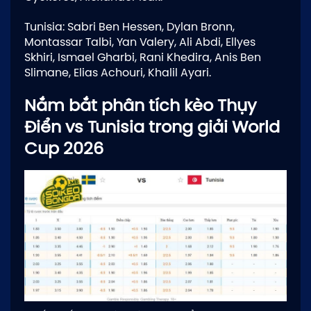
Tunisia: Sabri Ben Hessen, Dylan Bronn,
Montassar Talbi, Yan Valery, Ali Abdi, Ellyes
Skhiri, Ismael Gharbi, Rani Khedira, Anis Ben
Slimane, Elias Achouri, Khalil Ayari.
Nắm bắt phân tích kèo Thụy
Điển vs Tunisia trong giải World
Cup 2026