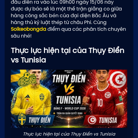
đấu diễn ra vào lúc 09h00 ngày 15/06 này
được dự báo sẽ là một thế trận giằng co giữa
hàng công sắc bén của đại diện Bắc Âu và
hàng thủ kỷ luật thép từ châu Phi. Cùng
Soikeobongda
điểm qua các phân tích chuyên
sâu nhé!
Thực lực hiện tại của Thụy Điển
vs Tunisia
Thực lực hiện tại của Thụy Điển vs Tunisia