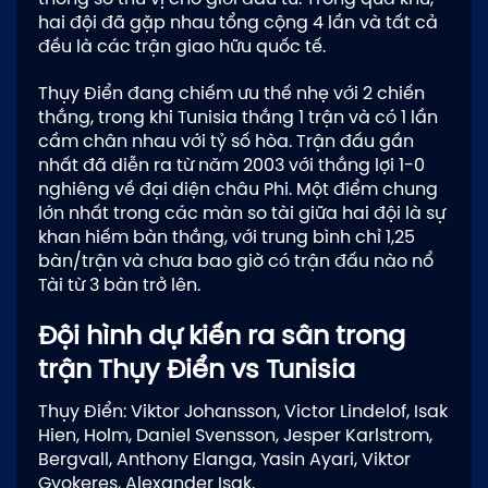
hai đội đã gặp nhau tổng cộng 4 lần và tất cả
đều là các trận giao hữu quốc tế.
Thụy Điển đang chiếm ưu thế nhẹ với 2 chiến
thắng, trong khi Tunisia thắng 1 trận và có 1 lần
cầm chân nhau với tỷ số hòa. Trận đấu gần
nhất đã diễn ra từ năm 2003 với thắng lợi 1-0
nghiêng về đại diện châu Phi. Một điểm chung
lớn nhất trong các màn so tài giữa hai đội là sự
khan hiếm bàn thắng, với trung bình chỉ 1,25
bàn/trận và chưa bao giờ có trận đấu nào nổ
Tài từ 3 bàn trở lên.
Đội hình dự kiến ra sân trong
trận Thụy Điển vs Tunisia
Thụy Điển: Viktor Johansson, Victor Lindelof, Isak
Hien, Holm, Daniel Svensson, Jesper Karlstrom,
Bergvall, Anthony Elanga, Yasin Ayari, Viktor
Gyokeres, Alexander Isak.