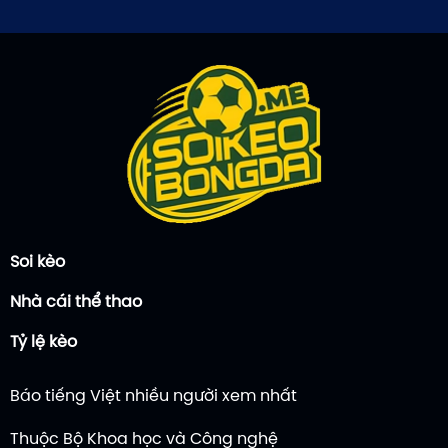
Soi kèo
Nhà cái thể thao
Tỷ lệ kèo
Báo tiếng Việt nhiều người xem nhất
Thuộc Bộ Khoa học và Công nghệ