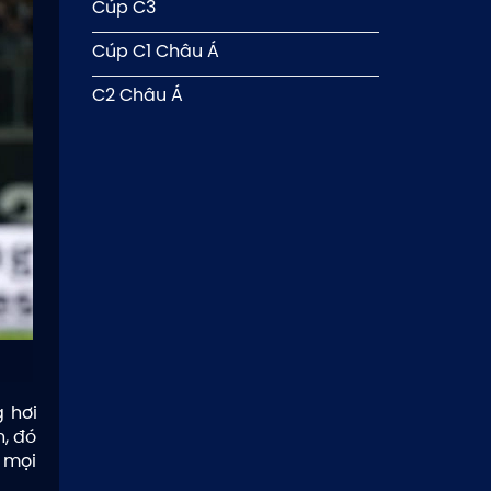
Cúp C3
Cúp C1 Châu Á
C2 Châu Á
 hơi
n, đó
i mọi