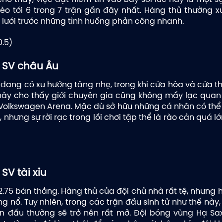
èo tới 6 trong 7 trận gần đây nhất. Hàng thủ thường x
g lưới trước những tình huống phản công nhanh.
.5)
 SV châu Âu
đang có xu hướng tăng nhẹ, trong khi cửa hòa và cửa t
 này cho thấy giới chuyên gia cũng không mấy lạc quan
n Volkswagen Arena. Mặc dù sở hữu những cá nhân có thể
nhưng sự rời rạc trong lối chơi tập thể là rào cản quá l
SV tài xỉu
n 2.75 bàn thắng. Hàng thủ của đội chủ nhà rất tệ, nhưng
nổ. Tuy nhiên, trong các trận đấu sinh tử như thế này
rận đấu thường sẽ trở nên rất mở. Đội bóng vùng Hạ Sa