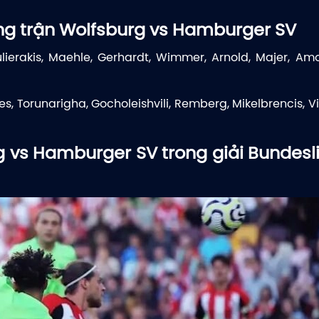
ong trận Wolfsburg vs Hamburger SV
lierakis, Maehle, Gerhardt, Wimmer, Arnold, Majer, Amo
, Torunarigha, Gocholeishvili, Remberg, Mikelbrencis, Vi
rg vs Hamburger SV trong giải Bundesl