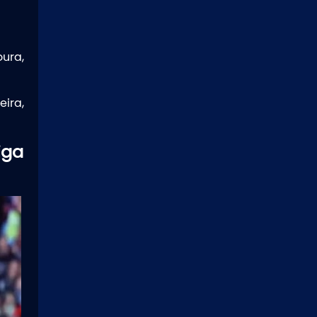
ura,
eira,
iga