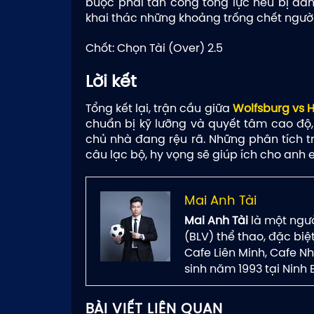
buộc phải tấn công tổng lực nếu bị dẫn
khai thác những khoảng trống chết người
Chốt: Chọn Tài (Over) 2.5
Lời kết
Tổng kết lại, trận cầu giữa
Wolfsburg vs 
chuẩn bị kỹ lưỡng và quyết tâm cao độ,
chủ nhà đang rệu rã. Những phân tích trê
câu lạc bộ, hy vọng sẽ giúp ích cho anh
Mai Anh Tài
Mai Anh Tài
là một ngườ
(BLV) thể thao, đặc bi
Cafe Liên Minh, Cafe N
sinh năm 1993 tại Ninh 
BÀI VIẾT LIÊN QUAN