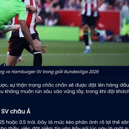
urg vs Hamburger SV trong giải Bundesliga 2026
ược, sự thận trọng chắc chắn sẽ được đặt lên hàng đầu
 không muốn lún sâu vào vũng lầy, trong khi đội khách
 SV châu Á
5 hoặc 0.5 trái. Đây là mức kèo phản ánh rõ lợi thế sâ
cho thấy, việc đặt niềm tin vào Bầy sói lúc này là một s