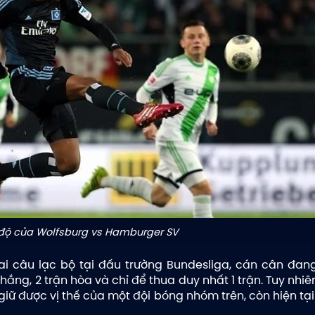
 độ của Wolfsburg vs Hamburger SV
ai câu lạc bộ tại đấu trường Bundesliga, cán cân đang
hắng, 2 trận hòa và chỉ để thua duy nhất 1 trận. Tuy nhiê
 giữ được vị thế của một đội bóng nhóm trên, còn hiện tạ