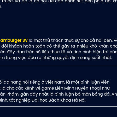
 trước, và đó là cơ hội để các chân sút bên phía đội k
.
Hamburger SV
là một thử thách thực sự cho cả hai bên. V
 đội khách hoàn toàn có thể gây ra nhiều khó khăn cho
n đây dựa trên số liệu thực tế và tình hình hiện tại củ
 em trong việc đưa ra những quyết định sáng suốt nhất.
i đa năng nổi tiếng ở Việt Nam, là một bình luận viên
ệt là cho các kênh về game Liên Minh Huyền Thoại như
hân Phẩm, gần đây nhất là bình luận bộ môn bóng đá. A
Bình, tốt nghiệp Đại học Bách Khoa Hà Nội.