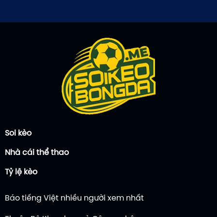
Soi kèo
Nhà cái thể thao
Tỷ lệ kèo
Báo tiếng Việt nhiều người xem nhất