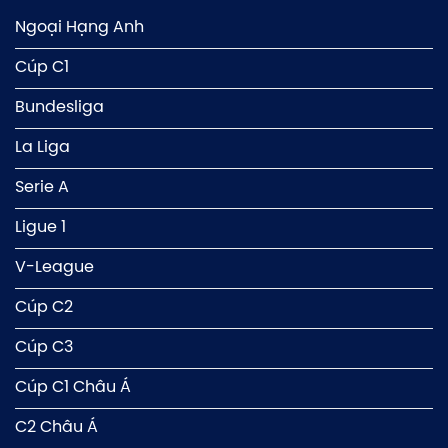
Ngoại Hạng Anh
Cúp C1
Bundesliga
La Liga
Serie A
Ligue 1
V-League
Cúp C2
Cúp C3
Cúp C1 Châu Á
C2 Châu Á