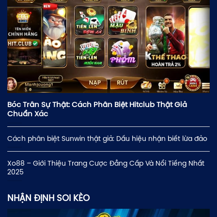
Bóc Trần Sự Thật: Cách Phân Biệt Hitclub Thật Giả
Chuẩn Xác
Cách phân biệt Sunwin thật giả: Dấu hiệu nhận biết lừa đảo
Xo88 – Giới Thiệu Trang Cược Đẳng Cấp Và Nổi Tiếng Nhất
2025
NHẬN ĐỊNH SOI KÈO