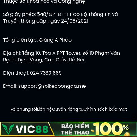
Thuộc Bộ Khoa học và Công nghệ
Số giấy phép: 548/GP-BTTTT do Bộ Thông tin và
Truyền thông cấp ngày 24/08/2021
Tổng biên tập: Giàng A Pháo
Địa chỉ: Tầng 10, Tòa A FPT Tower, số 10 Phạm Văn
Bạch, Dịch Vọng, Cầu Giấy, Hà Nội
Điện thoại: 024 7330 889
Email:
support@soikeobongda.me
Về chúng tôi
Liên hệ
Quyền riêng tư
Chính sách bảo mật
Copyright 2026 ©
Bản quyền thuộc về
soikeobongda.me