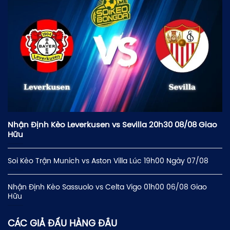
Nhận Định Kèo Leverkusen vs Sevilla 20h30 08/08 Giao
Hữu
Soi Kèo Trận Munich vs Aston Villa Lúc 19h00 Ngày 07/08
Nhận Định Kèo Sassuolo vs Celta Vigo 01h00 06/08 Giao
Hữu
CÁC GIẢ ĐẤU HÀNG ĐẦU