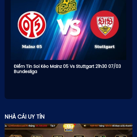
Điểm Tin Soi Kèo Mainz 05 Vs Stuttgart 21h30 07/03
Bundesliga
NHÀ CÁI UY TÍN