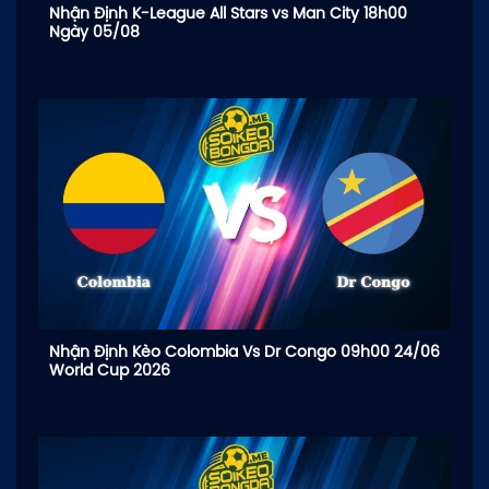
Nhận Định K-League All Stars vs Man City 18h00
Ngày 05/08
Nhận Định Kèo Colombia Vs Dr Congo 09h00 24/06
World Cup 2026