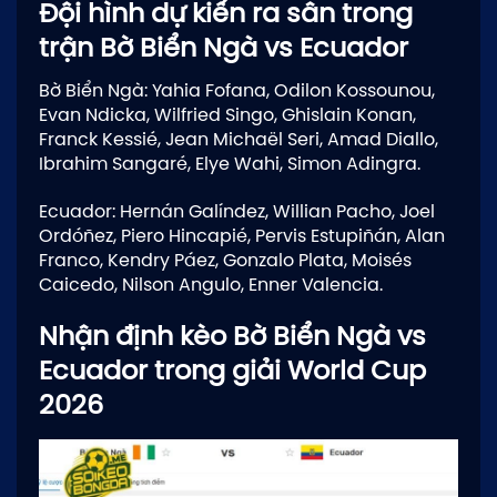
Đội hình dự kiến ra sân trong
trận Bờ Biển Ngà vs Ecuador
Bờ Biển Ngà: Yahia Fofana, Odilon Kossounou,
Evan Ndicka, Wilfried Singo, Ghislain Konan,
Franck Kessié, Jean Michaël Seri, Amad Diallo,
Ibrahim Sangaré, Elye Wahi, Simon Adingra.
Ecuador: Hernán Galíndez, Willian Pacho, Joel
Ordóñez, Piero Hincapié, Pervis Estupiñán, Alan
Franco, Kendry Páez, Gonzalo Plata, Moisés
Caicedo, Nilson Angulo, Enner Valencia.
Nhận định kèo Bờ Biển Ngà vs
Ecuador trong giải World Cup
2026