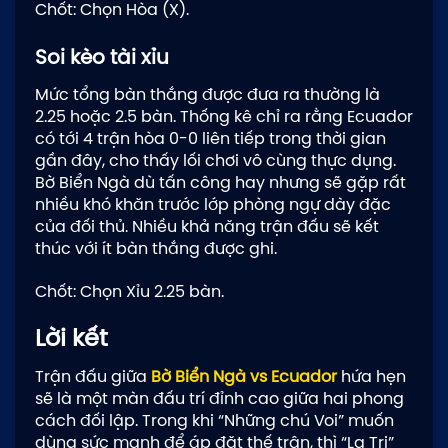
Chốt: Chọn Hòa (X).
Soi kèo tài xỉu
Mức tổng bàn thắng được đưa ra thường là
2.25 hoặc 2.5 bàn. Thống kê chỉ ra rằng Ecuador
có tới 4 trận hòa 0-0 liên tiếp trong thời gian
gần đây, cho thấy lối chơi vô cùng thực dụng.
Bờ Biển Ngà dù tấn công hay nhưng sẽ gặp rất
nhiều khó khăn trước lớp phòng ngự dày đặc
của đối thủ. Nhiều khả năng trận đấu sẽ kết
thúc với ít bàn thắng được ghi.
Chốt: Chọn Xỉu 2.25 bàn.
Lời kết
Trận đấu giữa
Bờ Biển Ngà vs Ecuador
hứa hẹn
sẽ là một màn đấu trí đỉnh cao giữa hai phong
cách đối lập. Trong khi “Những chú Voi” muốn
dùng sức mạnh để áp đặt thế trận, thì “La Tri”