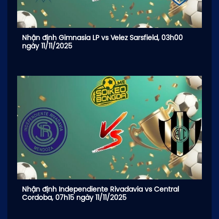
Nhận định Gimnasia LP vs Velez Sarsfield, 03h00
ngày 11/11/2025
Nhận định Independiente Rivadavia vs Central
Cordoba, 07h15 ngày 11/11/2025