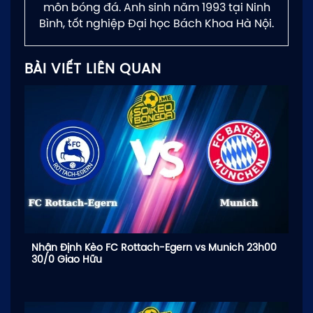
môn bóng đá. Anh sinh năm 1993 tại Ninh
Bình, tốt nghiệp Đại học Bách Khoa Hà Nội.
BÀI VIẾT LIÊN QUAN
Nhận Định Kèo FC Rottach-Egern vs Munich 23h00
30/0 Giao Hữu