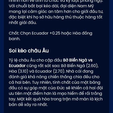
nhỉnh hơn về tính tổ chức và kỷ luật phòng ngự.
Với chuỗi bất bại kéo dài, đại diện Nam Mỹ
mang lại cảm giác an tâm hơn cho giới đầu tư,
đặc biệt khi họ sở hữu hàng thủ thuộc hàng tốt
nhất giải đấu.
Chốt: Chọn Ecuador +0.25 hoặc Hòa đồng
banh.
Soi kèo châu Âu
Tỷ lệ châu Âu cho cặp đấu
Bờ Biển Ngà vs
Ecuador
cũng rất sát sao: Bờ Biển Ngà (2.60),
Hòa (3.10) và Ecuador (2.70). Nhà cái đang
đánh giá khả năng chiến thắng chia đều cho
cả hai bên. Tuy nhiên, tính chất của một bảng
đấu có sự góp mặt của Đức sẽ khiến cả hai đội
ưu tiên một điểm hơn là mạo hiểm để rồi trắng
tay. Một kết quả hòa trong trận mở màn là kịch
bản dễ xảy ra nhất.