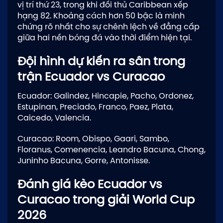
vị trí thứ 23, trong khi đối thủ Caribbean xếp
hạng 82. Khoảng cách hơn 50 bậc là minh
chứng rõ nhất cho sự chênh lệch về đẳng cấp
giữa hai nền bóng đá vào thời điểm hiện tại.
Đội hình dự kiến ra sân trong
trận Ecuador vs Curacao
Ecuador: Galindez, Hincapie, Pacho, Ordonez,
Estupinan, Preciado, Franco, Paez, Plata,
Caicedo, Valencia.
Curacao: Room, Obispo, Gaari, Sambo,
Floranus, Comenencia, Leandro Bacuna, Chong,
Juninho Bacuna, Gorre, Antonisse.
Đánh giá kèo Ecuador vs
Curacao trong giải World Cup
2026