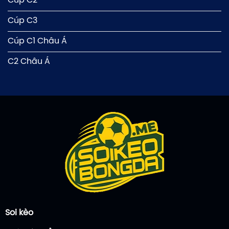
Cúp C3
Cúp C1 Châu Á
C2 Châu Á
Soi kèo