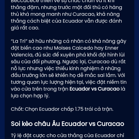
Beccacece thiên về sự chắc chắn và ít khi
thắng đậm, nhưng trước một đối thủ có hàng
thủ khá mong manh như Curacao, khả năng
thắng cách biệt của Ecuador vẫn được đánh
giá rất cao.
“La Tri” sở hữu những cá nhân có khả năng gây
đột biến cao như Moises Caicedo hay Enner
Valencia, đủ sức để xuyên phá khối đội hình lùi
sâu của đối phương. Ngược lại, Curacao dù rất
nỗ lực nhưng việc thiếu kinh nghiệm ở những
đấu trường lớn sẽ khiến họ dễ mắc sai lầm. Với
tương quan lực lượng hiện tại, việc đặt niềm tin
vào cửa trên trong trận
Ecuador vs Curacao
là
lựa chọn hợp lý.
Chốt: Chọn Ecuador chấp 1.75 trái cả trận.
Soi kèo châu Âu Ecuador vs Curacao
Tỷ lệ đặt cược cho cửa thắng của Ecuador chỉ