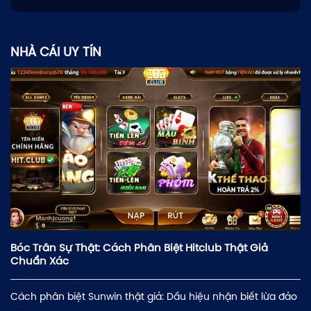
NHÀ CÁI UY TÍN
Bóc Trần Sự Thật: Cách Phân Biệt Hitclub Thật Giả
Chuẩn Xác
Cách phân biệt Sunwin thật giả: Dấu hiệu nhận biết lừa đảo