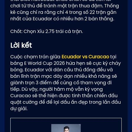
chơi tử thủ để tránh một trận thua đậm. Thống
kê cũng chỉ ra rằng chỉ 4 trong số 22 trận gần
nhất của Ecuador có nhiều hơn 2 bàn thắng.
Chốt: Chọn Xỉu 2.75 trái cả trận.
Lời kết
Cuộc chạm trán giữa
Ecuador vs Curacao
tại
bảng E World Cup 2026 hứa hẹn sẽ cực kỳ cháy
bỏng. Ecuador với dàn cầu thủ đồng đều và
bản lĩnh trận mạc dày dạn nhiều khả năng sẽ
giành trọn 3 điểm để củng cố tham vọng đi
tiếp. Dù vậy, người hâm mộ vẫn kỳ vọng
Curacao sẽ thể hiện được tinh thần chiến đấu
quật cường để để lại dấu ấn đẹp trong lần đầu
dự giải.