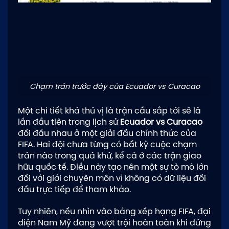
Chạm trán trước đây của Ecuador vs Curacao
Một chi tiết khá thú vị là trận cầu sắp tới sẽ là
lần đầu tiên trong lịch sử
Ecuador vs Curacao
đối đầu nhau ở một giải đấu chính thức của
FIFA. Hai đội chưa từng có bất kỳ cuộc chạm
trán nào trong quá khứ, kể cả ở các trận giao
hữu quốc tế. Điều này tạo nên một sự tò mò lớn
đối với giới chuyên môn vì không có dữ liệu đối
đầu trực tiếp để tham khảo.
Tuy nhiên, nếu nhìn vào bảng xếp hạng FIFA, đại
diện Nam Mỹ đang vượt trội hoàn toàn khi đứng