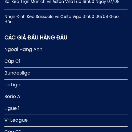
Soi Kèo Trận Munich vs Aston Villa Lúc 19h00 Ngày 07/08
Nhận Định Kèo Sassuolo vs Celta Vigo 01h00 06/08 Giao
Hữu
CÁC GIẢ ĐẤU HÀNG ĐẦU
Ngoại Hạng Anh
Cúp C1
Bundesliga
La Liga
Serie A
Ligue 1
V-League
Cúp C2