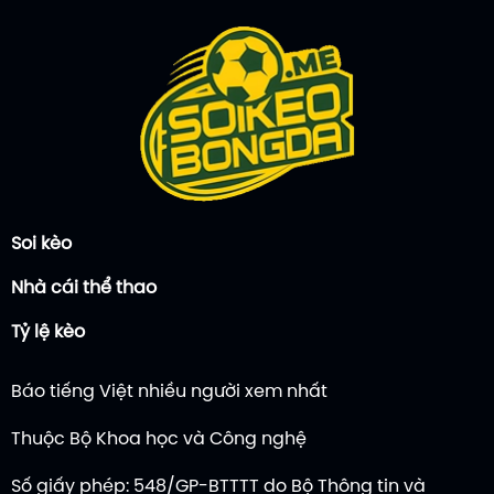
Soi kèo
Nhà cái thể thao
Tỷ lệ kèo
Báo tiếng Việt nhiều người xem nhất
Thuộc Bộ Khoa học và Công nghệ
Số giấy phép: 548/GP-BTTTT do Bộ Thông tin và