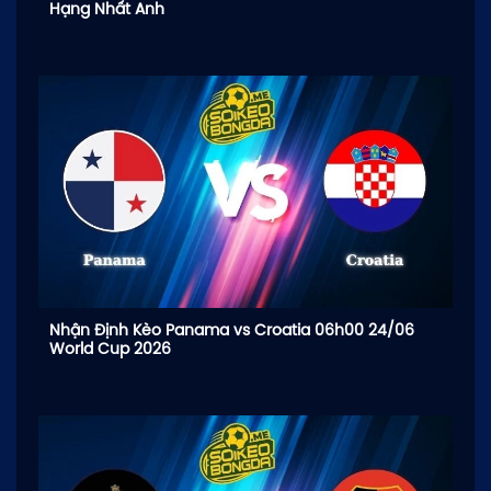
Hạng Nhất Anh
Nhận Định Kèo Panama vs Croatia 06h00 24/06
World Cup 2026