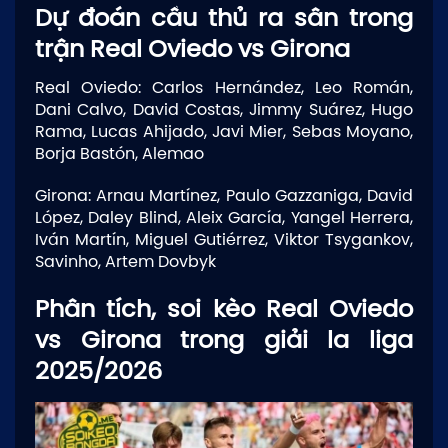
Dự đoán cầu thủ ra sân trong
trận Real Oviedo vs Girona
Real Oviedo: Carlos Hernández, Leo Román,
Dani Calvo, David Costas, Jimmy Suárez, Hugo
Rama, Lucas Ahijado, Javi Mier, Sebas Moyano,
Borja Bastón, Alemao
Girona: Arnau Martínez, Paulo Gazzaniga, David
López, Daley Blind, Aleix García, Yangel Herrera,
Iván Martín, Miguel Gutiérrez, Viktor Tsygankov,
Savinho, Artem Dovbyk
Phân tích, soi kèo Real Oviedo
vs Girona trong giải la liga
2025/2026