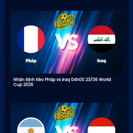
Nhận Định Kèo Pháp vs Iraq 04h00 23/06 World
Cup 2026