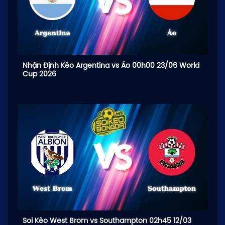
Nhận Định Kèo Argentina vs Áo 00h00 23/06 World
Cup 2026
Soi Kèo West Brom vs Southampton 02h45 12/03